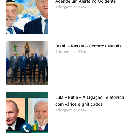
Acende um Alerta no Ocidente
5 de agosto de 2026
Brasil – Rússia – Contatos Navais
5 de agosto de 2026
Lula – Putin – A Ligação Telefônica
com vários significados
5 de agosto de 2026