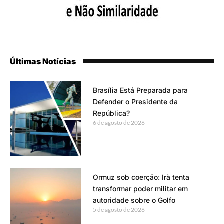
Últimas Notícias
Brasília Está Preparada para
Defender o Presidente da
República?
6 de agosto de 2026
Ormuz sob coerção: Irã tenta
transformar poder militar em
autoridade sobre o Golfo
5 de agosto de 2026