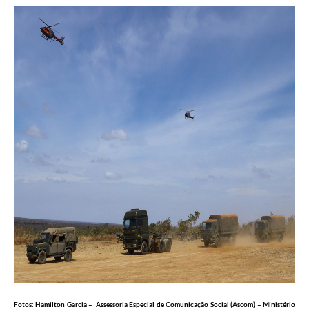
Fotos: Hamilton Garcia – Assessoria Especial de Comunicação Social (Ascom) – Ministério