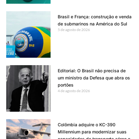
Brasil e França: construção e venda
de submarinos na América do Sul
5 de agosto de 2026
Editorial: O Brasil não precisa de
um ministro da Defesa que abra os
portões
4 de agosto de 2026
Colômbia adquire o KC-390
Millennium para modernizar suas
capacidades de transporte aéreo e