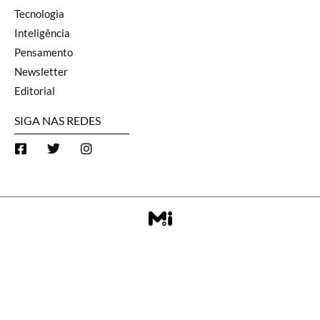
Tecnologia
Inteligência
Pensamento
Newsletter
Editorial
SIGA NAS REDES