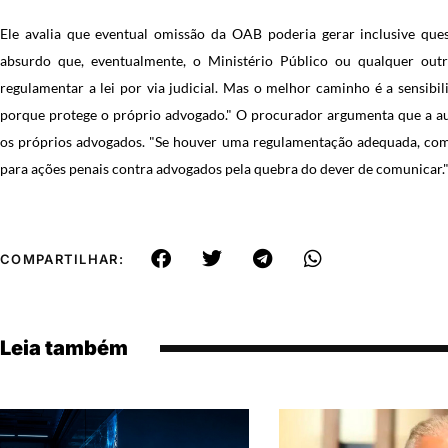
Ele avalia que eventual omissão da OAB poderia gerar inclusive ques
absurdo que, eventualmente, o Ministério Público ou qualquer out
regulamentar a lei por via judicial. Mas o melhor caminho é a sensib
porque protege o próprio advogado." O procurador argumenta que a au
os próprios advogados. "Se houver uma regulamentação adequada, com 
para ações penais contra advogados pela quebra do dever de comunicar.
COMPARTILHAR:
Leia também