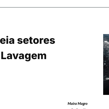
ia setores
e Lavagem
Maíra Magro