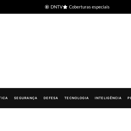
DNTV
Coberturas especiais
TICA
SEGURANÇA
DEFESA
TECNOLOGIA
INTELIGÊNCIA
P