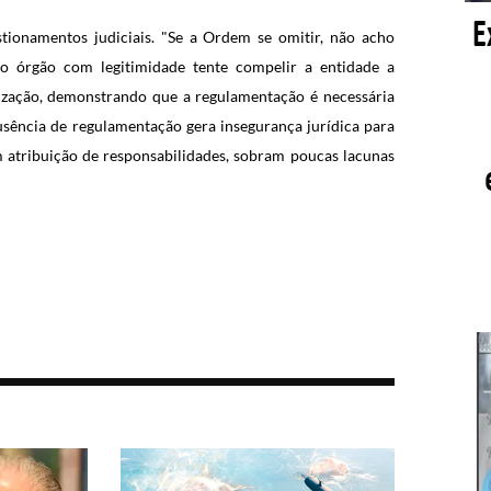
tionamentos judiciais. "Se a Ordem se omitir, não acho
ro órgão com legitimidade tente compelir a entidade a
ilização, demonstrando que a regulamentação é necessária
sência de regulamentação gera insegurança jurídica para
atribuição de responsabilidades, sobram poucas lacunas
"