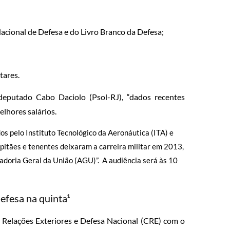
Nacional de Defesa e do Livro Branco da Defesa;
tares
.
eputado Cabo Daciolo (Psol-RJ), “
dados recentes
lhores salários.
dos pelo Instituto Tecnológico da Aeronáutica (ITA) e
pitães e tenentes deixaram a carreira militar em 2013,
ladoria Geral da União (AGU)”. A audiência será às 10
efesa na quinta¹
e Relações Exteriores e Defesa Nacional (CRE) com o