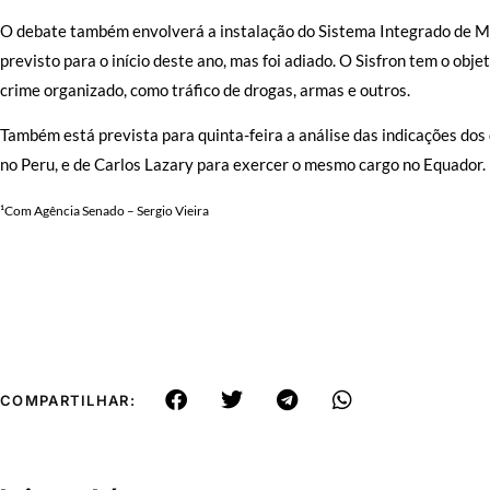
O debate também envolverá a instalação do
Sistema Integrado de Mo
previsto para o início deste ano, mas foi adiado
. O Sisfron tem o obje
crime organizado, como tráfico de drogas, armas e outros.
Também está prevista para
quinta-feira a análise das indicações do
no Peru, e de Carlos Lazary para exercer o mesmo cargo no Equador.
¹Com Agência Senado –
Sergio Vieira
COMPARTILHAR: