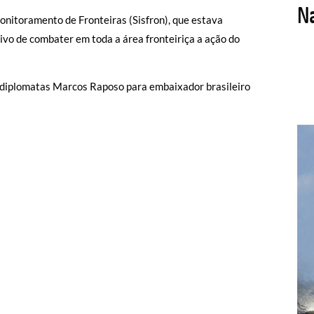
nitoramento de Fronteiras (Sisfron), que estava
tivo de combater em toda a área fronteiriça a ação do
s diplomatas Marcos Raposo para embaixador brasileiro