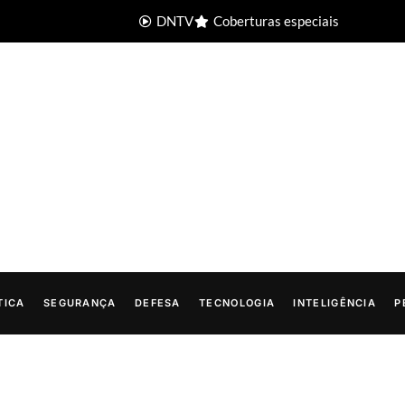
DNTV
Coberturas especiais
TICA
SEGURANÇA
DEFESA
TECNOLOGIA
INTELIGÊNCIA
P