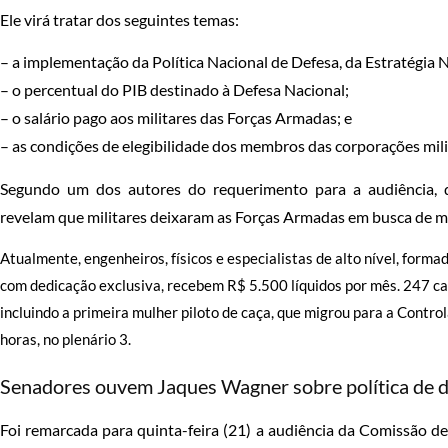
Ele virá tratar dos seguintes temas:
– a implementação da
Política Nacional de Defesa, da Estratégia 
– o
percentual do PIB destinado à Defesa Nacional;
– o
salário pago aos militares das Forças Armadas; e
– as condições de elegibilidade dos membros das corporações mili
Segundo um dos autores do requerimento para a audiência, d
revelam que militares deixaram as Forças Armadas em busca de me
Atualmente, engenheiros, físicos e especialistas de alto nível, forma
com dedicação exclusiva, recebem R$ 5.500 líquidos por mês. 247 ca
incluindo a primeira mulher piloto de caça, que migrou para a Contro
horas, no plenário 3.
Senadores ouvem Jaques Wagner sobre política de d
Foi remarcada
para quinta-feira (21) a audiência da Comissão d