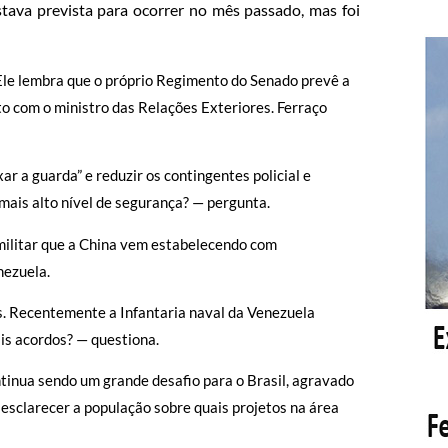
estava prevista para ocorrer no mês passado, mas foi
le lembra que o próprio Regimento do Senado prevê a
o com o ministro das Relações Exteriores. Ferraço
r a guarda” e reduzir os contingentes policial e
mais alto nível de segurança? — pergunta.
ilitar que a China vem estabelecendo com
nezuela.
s
. Recentemente
a Infantaria naval da Venezuela
is acordos? — questiona.
inua sendo um grande desafio para o Brasil, agravado
o
esclarecer a população sobre quais projetos na área