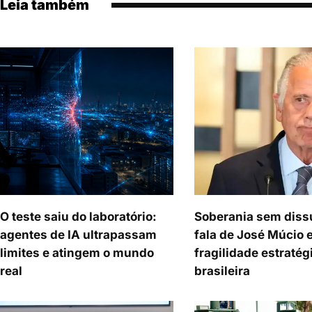
Leia também
O teste saiu do laboratório:
Soberania sem diss
agentes de IA ultrapassam
fala de José Múcio 
limites e atingem o mundo
fragilidade estratég
real
brasileira