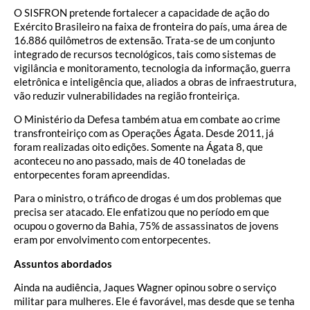
O SISFRON pretende fortalecer a capacidade de ação do
Exército Brasileiro na faixa de fronteira do país, uma área de
16.886 quilômetros de extensão. Trata-se de um conjunto
integrado de recursos tecnológicos, tais como sistemas de
vigilância e monitoramento, tecnologia da informação, guerra
eletrônica e inteligência que, aliados a obras de infraestrutura,
vão reduzir vulnerabilidades na região fronteiriça.
O Ministério da Defesa também atua em combate ao crime
transfronteiriço com as Operações Ágata. Desde 2011, já
foram realizadas oito edições. Somente na Ágata 8, que
aconteceu no ano passado, mais de 40 toneladas de
entorpecentes foram apreendidas.
Para o ministro, o tráfico de drogas é um dos problemas que
precisa ser atacado. Ele enfatizou que no período em que
ocupou o governo da Bahia, 75% de assassinatos de jovens
eram por envolvimento com entorpecentes.
Assuntos abordados
Ainda na audiência, Jaques Wagner opinou sobre o serviço
militar para mulheres. Ele é favorável, mas desde que se tenha