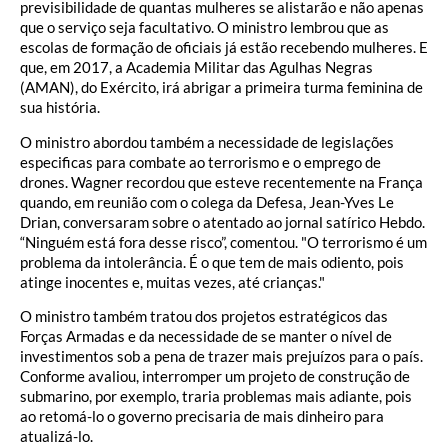
previsibilidade de quantas mulheres se alistarão e não apenas
que o serviço seja facultativo. O ministro lembrou que as
escolas de formação de oficiais já estão recebendo mulheres. E
que, em 2017, a Academia Militar das Agulhas Negras
(AMAN), do Exército, irá abrigar a primeira turma feminina de
sua história.
O ministro abordou também a necessidade de legislações
especificas para combate ao terrorismo e o emprego de
drones. Wagner recordou que esteve recentemente na França
quando, em reunião com o colega da Defesa, Jean-Yves Le
Drian, conversaram sobre o atentado ao jornal satírico Hebdo.
“Ninguém está fora desse risco”, comentou. "O terrorismo é um
problema da intolerância. É o que tem de mais odiento, pois
atinge inocentes e, muitas vezes, até crianças."
O ministro também tratou dos projetos estratégicos das
Forças Armadas e da necessidade de se manter o nível de
investimentos sob a pena de trazer mais prejuízos para o país.
Conforme avaliou, interromper um projeto de construção de
submarino, por exemplo, traria problemas mais adiante, pois
ao retomá-lo o governo precisaria de mais dinheiro para
atualizá-lo.