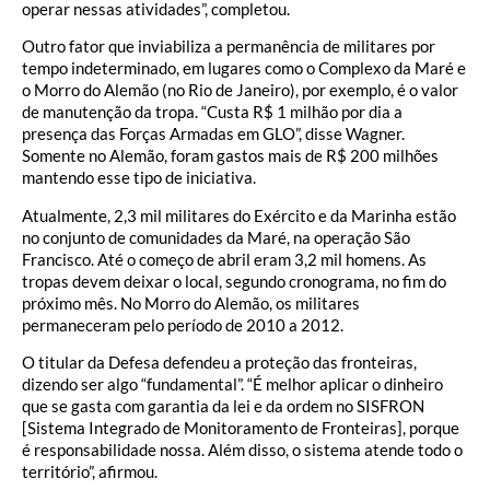
operar nessas atividades”, completou.
Outro fator que inviabiliza a permanência de militares por
tempo indeterminado, em lugares como o Complexo da Maré e
o Morro do Alemão (no Rio de Janeiro), por exemplo, é o valor
de manutenção da tropa. “Custa R$ 1 milhão por dia a
presença das Forças Armadas em GLO”, disse Wagner.
Somente no Alemão, foram gastos mais de R$ 200 milhões
mantendo esse tipo de iniciativa.
Atualmente, 2,3 mil militares do Exército e da Marinha estão
no conjunto de comunidades da Maré, na operação São
Francisco. Até o começo de abril eram 3,2 mil homens. As
tropas devem deixar o local, segundo cronograma, no fim do
próximo mês. No Morro do Alemão, os militares
permaneceram pelo período de 2010 a 2012.
O titular da Defesa defendeu a proteção das fronteiras,
dizendo ser algo “fundamental”. “É melhor aplicar o dinheiro
que se gasta com garantia da lei e da ordem no SISFRON
[Sistema Integrado de Monitoramento de Fronteiras], porque
é responsabilidade nossa. Além disso, o sistema atende todo o
território”, afirmou.