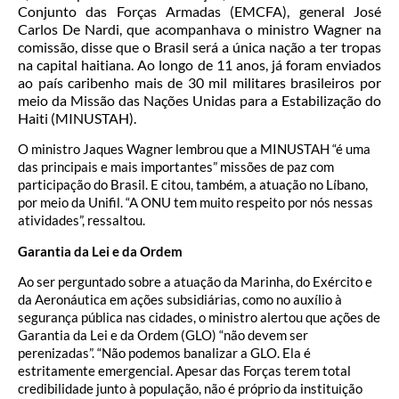
Conjunto das Forças Armadas (EMCFA), general José
Carlos De Nardi, que acompanhava o ministro Wagner na
comissão, disse que o Brasil será a única nação a ter tropas
na capital haitiana. Ao longo de 11 anos, já foram enviados
ao país caribenho mais de 30 mil militares brasileiros por
meio da Missão das Nações Unidas para a Estabilização do
Haiti (MINUSTAH).
O ministro Jaques Wagner lembrou que a MINUSTAH “é uma
das principais e mais importantes” missões de paz com
participação do Brasil. E citou, também, a atuação no Líbano,
por meio da Unifil. “A ONU tem muito respeito por nós nessas
atividades”, ressaltou.
Garantia da Lei e da Ordem
Ao ser perguntado sobre a atuação da Marinha, do Exército e
da Aeronáutica em ações subsidiárias, como no auxílio à
segurança pública nas cidades, o ministro alertou que ações de
Garantia da Lei e da Ordem (GLO) “não devem ser
perenizadas”. “Não podemos banalizar a GLO. Ela é
estritamente emergencial. Apesar das Forças terem total
credibilidade junto à população, não é próprio da instituição