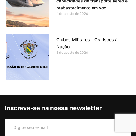
capacidades de transporte aéreo e
reabastecimento em voo
4 de agosto de 2026
Clubes Militares – Os riscos à
Nação
3 de agosto de 2026
Inscreva-se na nossa newsletter