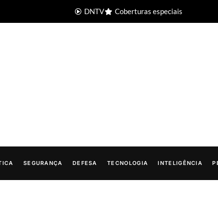
DNTV
Coberturas especiais
TICA
SEGURANÇA
DEFESA
TECNOLOGIA
INTELIGÊNCIA
P