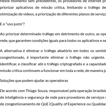
Neste momento sem precedentes, os provedores de internet pre
priorizar aplicativos de missão crítica, limitando o tráfego 
otimização de vídeos, a priorização de diferentes planos de serviç
E o "uso justo"?
Ao priorizar determinado tráfego em detrimento de outro, as ope
rede, que garantem condições iguais para todos os aplicativos e s
A alternativa é eliminar o tráfego aleatório em todos os senti
congestionado, é importante eliminar o tráfego não urgente.
identificar, e classificar até o tráfego criptografado e a capacida
missão crítica continuem a funcionar em toda a rede, de maneira 
Soluções que podem ajudar as operadoras
De acordo com Thiago Souza, responsável pela operação brasileir
de inteligência e segurança de rede para provedores de serviço
de congestionamento de QoE (Quality of Experience ou Qualidade