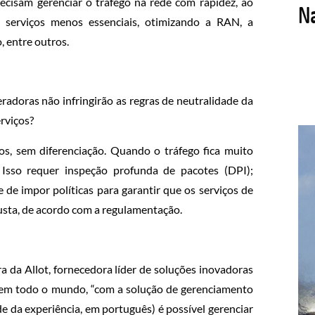
cisam gerenciar o tráfego na rede com rapidez, ao
de serviços menos essenciais, otimizando a RAN, a
o, entre outros.
radoras não infringirão as regras de neutralidade da
erviços?
dos, sem diferenciação. Quando o tráfego fica muito
 Isso requer inspeção profunda de pacotes (DPI);
de de impor políticas para garantir que os serviços de
justa, de acordo com a regulamentação.
a da Allot, fornecedora líder de soluções inovadoras
s em todo o mundo, “com a solução de gerenciamento
 da experiência, em português) é possível gerenciar