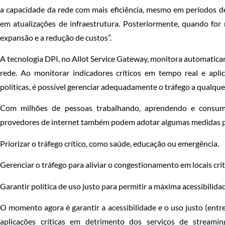
a capacidade da rede com mais eficiência, mesmo em períodos de
em atualizações de infraestrutura. Posteriormente, quando for n
expansão e a redução de custos”.
A tecnologia DPI, no Allot Service Gateway, monitora automaticam
rede. Ao monitorar indicadores críticos em tempo real e apl
políticas, é possível gerenciar adequadamente o tráfego a qualqu
Com milhões de pessoas trabalhando, aprendendo e consum
provedores de internet também podem adotar algumas medidas pa
Priorizar o tráfego crítico, como saúde, educação ou emergência.
Gerenciar o tráfego para aliviar o congestionamento em locais crít
Garantir política de uso justo para permitir a máxima acessibilida
O momento agora é garantir a acessibilidade e o uso justo (entre
aplicações críticas em detrimento dos serviços de streami