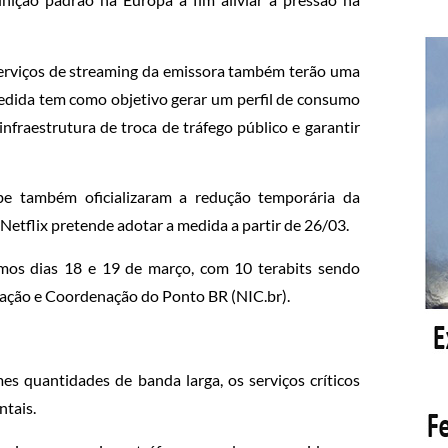
serviços de streaming da emissora também terão uma
 medida tem como objetivo gerar um perfil de consumo
nfraestrutura de troca de tráfego público e garantir
ube também oficializaram a redução temporária da
 Netflix pretende adotar a medida a partir de 26/03.
mos dias 18 e 19 de março, com 10 terabits sendo
mação e Coordenação do Ponto BR (NIC.br).
s quantidades de banda larga, os serviços críticos
ntais.