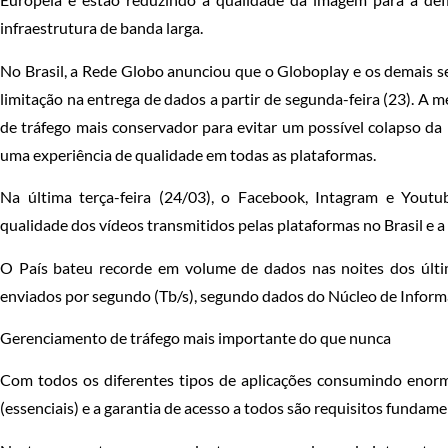
infraestrutura de banda larga.
No Brasil, a Rede Globo anunciou que o Globoplay e os demais 
limitação na entrega de dados a partir de segunda-feira (23). A
de tráfego mais conservador para evitar um possível colapso da i
uma experiência de qualidade em todas as plataformas.
Na última terça-feira (24/03), o Facebook, Intagram e Yout
qualidade dos vídeos transmitidos pelas plataformas no Brasil e a
O País bateu recorde em volume de dados nas noites dos últi
enviados por segundo (Tb/s), segundo dados do Núcleo de Infor
Gerenciamento de tráfego mais importante do que nunca
Com todos os diferentes tipos de aplicações consumindo enorme
(essenciais) e a garantia de acesso a todos são requisitos fundame