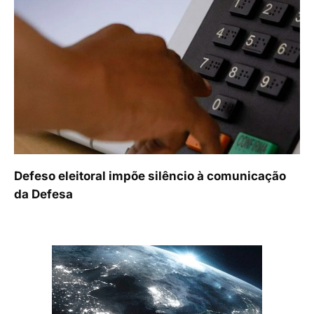
Defeso eleitoral impõe silêncio à comunicação
da Defesa