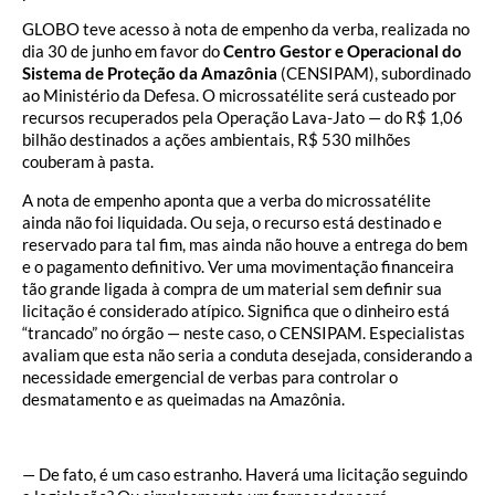
GLOBO teve acesso à nota de empenho da verba, realizada no
dia 30 de junho em favor do
Centro Gestor e Operacional do
Sistema de Proteção da Amazônia
(CENSIPAM), subordinado
ao Ministério da Defesa. O microssatélite será custeado por
recursos recuperados pela Operação Lava-Jato — do R$ 1,06
bilhão destinados a ações ambientais, R$ 530 milhões
couberam à pasta.
A nota de empenho aponta que a verba do microssatélite
ainda não foi liquidada. Ou seja, o recurso está destinado e
reservado para tal fim, mas ainda não houve a entrega do bem
e o pagamento definitivo. Ver uma movimentação financeira
tão grande ligada à compra de um material sem definir sua
licitação é considerado atípico. Significa que o dinheiro está
“trancado” no órgão — neste caso, o CENSIPAM. Especialistas
avaliam que esta não seria a conduta desejada, considerando a
necessidade emergencial de verbas para controlar o
desmatamento e as queimadas na Amazônia.
— De fato, é um caso estranho. Haverá uma licitação seguindo