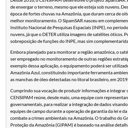
de enxergar o terreno, mesmo que ele esteja sob nuvens. D
época de fortes chuvas na Amazônia, que duram cerca de oit
melhor monitoramento. O SipamSAR nasceu em complemen
Instituto Nacional de Pesquisas Espaciais (INPE), no períod
nuvens, já que o DETER utiliza imagens de satélites óticos. 
sobreposição de funções do INPE, mas sim complementarida
Embora planejado para monitorar a região amazônica, o satél
ser empregado no monitoramento de outras regiões estraté
exemplo dessa aplicação, o equipamento poderá ser utiliza
Amazônia Azul, constituindo importante ferramenta ambien
as manchas de óleo detectadas no litoral brasileiro, em 2019
Cumprindo sua vocação de produzir informações e integrar o
CENSIPAM reúne, desde maio, uma equipe com representante
governamentais, para realizar a integração de dados visando
equipes de campo durante a operação de garantia da lei e d
combate a crimes ambientais na Amazônia. O trabalho do G
Proteção da Amazônia (GIPAM) é baseado na análise detalh