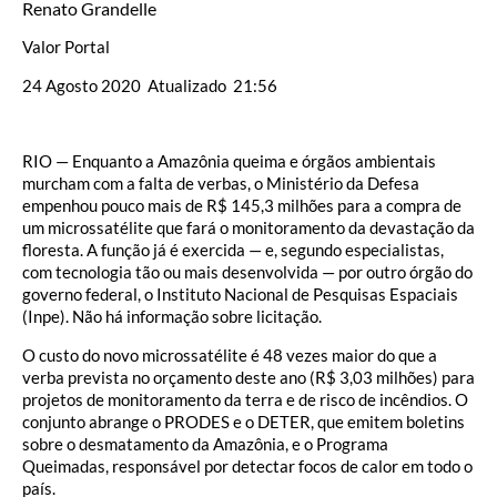
Renato Grandelle
Valor Portal
24 Agosto 2020 Atualizado 21:56
RIO — Enquanto a Amazônia queima e órgãos ambientais
murcham com a falta de verbas, o Ministério da Defesa
empenhou pouco mais de R$ 145,3 milhões para a compra de
um microssatélite que fará o monitoramento da devastação da
floresta. A função já é exercida — e, segundo especialistas,
com tecnologia tão ou mais desenvolvida — por outro órgão do
governo federal, o Instituto Nacional de Pesquisas Espaciais
(Inpe). Não há informação sobre licitação.
O custo do novo microssatélite é 48 vezes maior do que a
verba prevista no orçamento deste ano (R$ 3,03 milhões) para
projetos de monitoramento da terra e de risco de incêndios. O
conjunto abrange o PRODES e o DETER, que emitem boletins
sobre o desmatamento da Amazônia, e o Programa
Queimadas, responsável por detectar focos de calor em todo o
país.