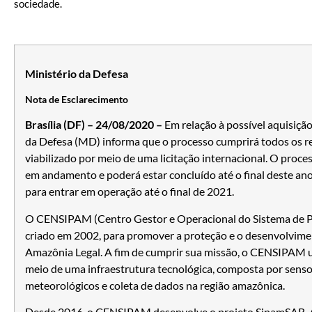
sociedade.
Ministério da Defesa
Nota de Esclarecimento
Brasília (DF) – 24/08/2020 –
Em relação à possível aquisição 
da Defesa (MD) informa que o processo cumprirá todos os req
viabilizado por meio de uma licitação internacional. O proces
em andamento e poderá estar concluído até o final deste an
para entrar em operação até o final de 2021.
O CENSIPAM (Centro Gestor e Operacional do Sistema de P
criado em 2002, para promover a proteção e o desenvolvime
Amazônia Legal. A fim de cumprir sua missão, o CENSIPAM u
meio de uma infraestrutura tecnológica, composta por sens
meteorológicos e coleta de dados na região amazônica.
Desde 2016, o CENSIPAM desenvolve o projeto SipamSAR. A