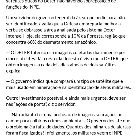
satélites óticos do Deter, não havendo sobreposição de
funções do INPE.
Um servidor do governo federal da área, que pediu para não
ser identificado, avalia que a Defesa empregaria melhor a
verba se dobrasse a área analisada pelo sistema Deter
Intenso. Hoje, ela corresponde a 10% da floresta, região que
concentra 60% do desmatamento amazônico.
— O DETER Intenso usa imagens coletadas diariamente por
cinco satélites. Já o resto da floresta é visto pelo DETER, que
obtém imagens a cada dois dias vindas de dois satélites —
explica.
— O governo indica que comprará um tipo de satélite que é
mais usado em mineração e na identificação de alvos militares.
Outro investimento possível, e ainda mais urgente, deve ser
nas “ações de ponta”, diz o servidor.
— Não adianta ter uma profusão de imagens sem ações no
campo para coibir os crimes ambientais. O governo insiste que
o problema é a falta de dados. Quantos dos milhares de alertas
foram fiscalizados? Infelizmente, os militares veem o INPE