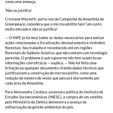
como uma ameaça.
‘Não se justifica’
Cristiane Mazzetti, porta-voz da Campanha da Amazônia do
Greenpeace, considera que o microssatélite tem “um custo
muito elevado e não se justifica”.
— O INPE já fornece todos os dados necessários para balizar
ações relacionadas a fiscalização, desmatamento e incêndios
florestais. Seu trabalho é reconhecido até em regiões
florestais do Sudeste Asiático, que não contam com tecnologia
parecida. O problema é que o governo não tem usado essas
informações com eficácia — explica. — Não foi feita uma
licitação ou qualquer documento citando dados técnicos que
justificassem a construção do microssatélite, como uma
redução do número de vezes que passará diariamente por
cada área da Amazônia.
Para Alessandra Cardoso, assessora política do Instituto de
Estudos Socioeconômicos (INESC), a compra de um satélite
pelo Ministério da Defesa demonstra o avanço da
militarização da gestão ambiental do país.