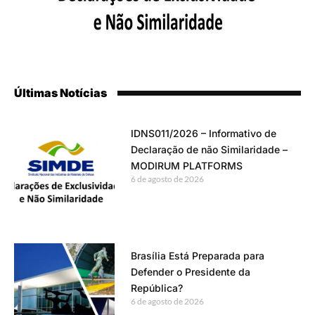
Últimas Notícias
IDNS011/2026 – Informativo de
Declaração de não Similaridade –
MODIRUM PLATFORMS
6 de agosto de 2026
Brasília Está Preparada para
Defender o Presidente da
República?
6 de agosto de 2026