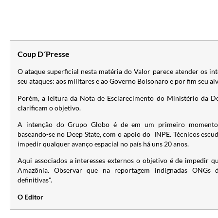
Coup D´Presse
O ataque superficial nesta matéria do Valor parece atender os i
seu ataques: aos militares e ao Governo Bolsonaro e por fim seu alv
Porém, a leitura da Nota de Esclarecimento do Ministério da De
clarificam o objetivo.
A intenção do Grupo Globo é de em um primeiro momento, d
baseando-se no Deep State, com o apoio do INPE. Técnicos escu
impedir qualquer avanço espacial no país há uns 20 anos.
Aqui associados a interesses externos o objetivo é de impedir q
Amazônia. Observar que na reportagem indignadas ONGs dã
definitivas".
O Editor