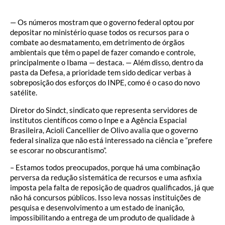
— Os números mostram que o governo federal optou por
depositar no ministério quase todos os recursos para o
combate ao desmatamento, em detrimento de órgãos
ambientais que têm o papel de fazer comando e controle,
principalmente o Ibama — destaca. — Além disso, dentro da
pasta da Defesa, a prioridade tem sido dedicar verbas à
sobreposição dos esforços do INPE, como é o caso do novo
satélite.
Diretor do Sindct, sindicato que representa servidores de
institutos científicos como o Inpe e a Agência Espacial
Brasileira, Acioli Cancellier de Olivo avalia que o governo
federal sinaliza que não está interessado na ciência e “prefere
se escorar no obscurantismo”.
– Estamos todos preocupados, porque há uma combinação
perversa da redução sistemática de recursos e uma asfixia
imposta pela falta de reposição de quadros qualificados, já que
não há concursos públicos. Isso leva nossas instituições de
pesquisa e desenvolvimento a um estado de inanição,
impossibilitando a entrega de um produto de qualidade à