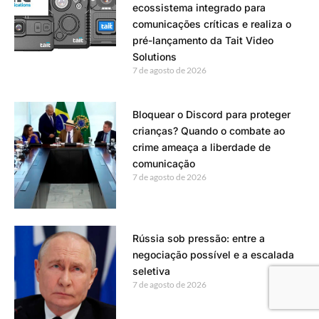
ecossistema integrado para
comunicações críticas e realiza o
pré-lançamento da Tait Video
Solutions
7 de agosto de 2026
Bloquear o Discord para proteger
crianças? Quando o combate ao
crime ameaça a liberdade de
comunicação
7 de agosto de 2026
Rússia sob pressão: entre a
negociação possível e a escalada
seletiva
7 de agosto de 2026