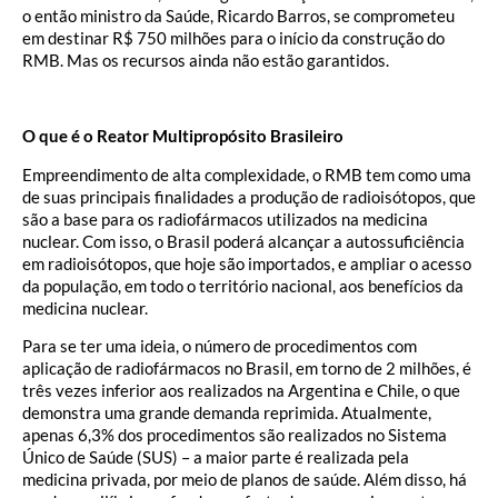
o então ministro da Saúde, Ricardo Barros, se comprometeu
em destinar R$ 750 milhões para o início da construção do
RMB. Mas os recursos ainda não estão garantidos.
O que é o Reator Multipropósito Brasileiro
Empreendimento de alta complexidade, o RMB tem como uma
de suas principais finalidades a produção de radioisótopos, que
são a base para os radiofármacos utilizados na medicina
nuclear. Com isso, o Brasil poderá alcançar a autossuficiência
em radioisótopos, que hoje são importados, e ampliar o acesso
da população, em todo o território nacional, aos benefícios da
medicina nuclear.
Para se ter uma ideia, o número de procedimentos com
aplicação de radiofármacos no Brasil, em torno de 2 milhões, é
três vezes inferior aos realizados na Argentina e Chile, o que
demonstra uma grande demanda reprimida. Atualmente,
apenas 6,3% dos procedimentos são realizados no Sistema
Único de Saúde (SUS) – a maior parte é realizada pela
medicina privada, por meio de planos de saúde. Além disso, há