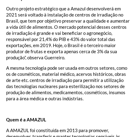
Outro projeto estratégico que a Amazul desenvolverá em
2021 será voltado à instalação de centros de irradiação no
Brasil, que tem por objetivo preservar a qualidade e aumentar
a vida útil de alimentos. O mercado potencial desses centros
de irradiação é grande e vai beneficiar o agronegócio,
responsável por 21,4% do PIB e 43% do valor total das
exportações, em 2019. Hoje, o Brasil é o terceiro maior
produtor de frutas e exporta apenas cerca de 3% da sua
produção”, observa Guerreiro.
A mesma tecnologia pode ser usada em outros setores, como
os de cosméticos, material médico, acervos históricos, obras
de arte etc. centros de irradiação para permitir a utilização
das tecnologias nucleares para esterilização nos setores de
produção de alimentos, medicamentos, cosméticos, insumos
para a área médica e outras indústrias.
Quem é a AMAZUL
A AMAZUL foi constituída em 2013 para promover,
desenvolver, transferir e manter tecnologias sensíveis às