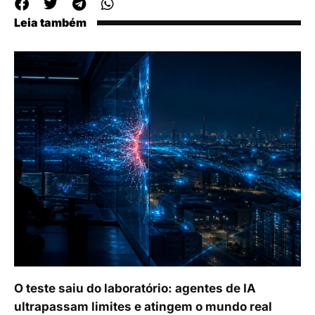
Leia também
O teste saiu do laboratório: agentes de IA
ultrapassam limites e atingem o mundo real