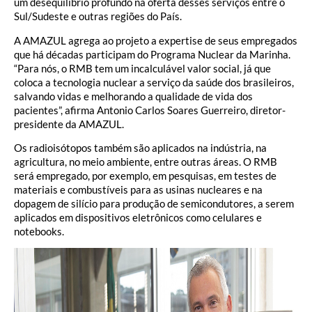
um desequilíbrio profundo na oferta desses serviços entre o
Sul/Sudeste e outras regiões do País.
A AMAZUL agrega ao projeto a expertise de seus empregados
que há décadas participam do Programa Nuclear da Marinha.
“Para nós, o RMB tem um incalculável valor social, já que
coloca a tecnologia nuclear a serviço da saúde dos brasileiros,
salvando vidas e melhorando a qualidade de vida dos
pacientes”, afirma Antonio Carlos Soares Guerreiro, diretor-
presidente da AMAZUL.
Os radioisótopos também são aplicados na indústria, na
agricultura, no meio ambiente, entre outras áreas. O RMB
será empregado, por exemplo, em pesquisas, em testes de
materiais e combustíveis para as usinas nucleares e na
dopagem de silício para produção de semicondutores, a serem
aplicados em dispositivos eletrônicos como celulares e
notebooks.