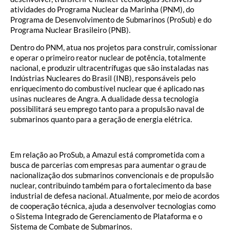
atividades do Programa Nuclear da Marinha (PNM), do
Programa de Desenvolvimento de Submarinos (ProSub) e do
Programa Nuclear Brasileiro (PNB).
Dentro do PNM, atua nos projetos para construir, comissionar
e operar o primeiro reator nuclear de potência, totalmente
nacional, e produzir ultracentrífugas que são instaladas nas
Indústrias Nucleares do Brasil (INB), responsáveis pelo
enriquecimento do combustível nuclear que é aplicado nas
usinas nucleares de Angra. A dualidade dessa tecnologia
possibilitará seu emprego tanto para a propulsão naval de
submarinos quanto para a geração de energia elétrica.
Em relação ao ProSub, a Amazul está comprometida com a
busca de parcerias com empresas para aumentar o grau de
nacionalização dos submarinos convencionais e de propulsão
nuclear, contribuindo também para o fortalecimento da base
industrial de defesa nacional. Atualmente, por meio de acordos
de cooperação técnica, ajuda a desenvolver tecnologias como
o Sistema Integrado de Gerenciamento de Plataforma e o
Sistema de Combate de Submarinos.