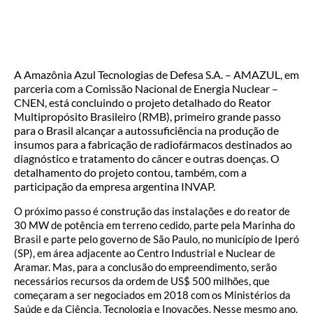
A Amazônia Azul Tecnologias de Defesa S.A. – AMAZUL, em
parceria com a Comissão Nacional de Energia Nuclear –
CNEN, está concluindo o projeto detalhado do Reator
Multipropósito Brasileiro (RMB), primeiro grande passo
para o Brasil alcançar a autossuficiência na produção de
insumos para a fabricação de radiofármacos destinados ao
diagnóstico e tratamento do câncer e outras doenças. O
detalhamento do projeto contou, também, com a
participação da empresa argentina INVAP.
O próximo passo é construção das instalações e do reator de
30 MW de potência em terreno cedido, parte pela Marinha do
Brasil e parte pelo governo de São Paulo, no município de Iperó
(SP), em área adjacente ao Centro Industrial e Nuclear de
Aramar. Mas, para a conclusão do empreendimento, serão
necessários recursos da ordem de US$ 500 milhões, que
começaram a ser negociados em 2018 com os Ministérios da
Saúde e da Ciência, Tecnologia e Inovações. Nesse mesmo ano,