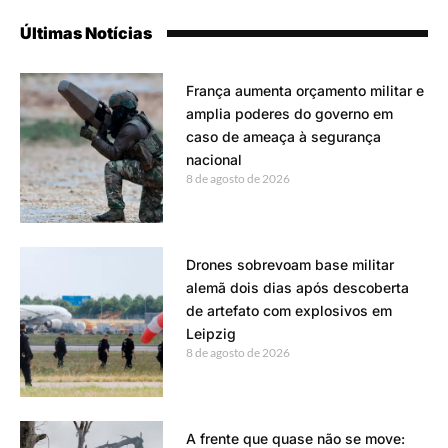
Últimas Notícias
França aumenta orçamento militar e
amplia poderes do governo em
caso de ameaça à segurança
nacional
8 de agosto de 2026
Drones sobrevoam base militar
alemã dois dias após descoberta
de artefato com explosivos em
Leipzig
8 de agosto de 2026
A frente que quase não se move: