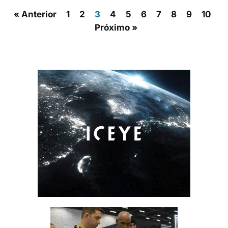
« Anterior
1
2
3
4
5
6
7
8
9
10
Próximo »