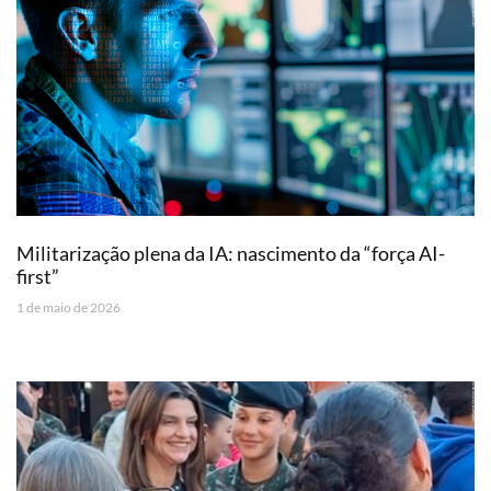
Militarização plena da IA: nascimento da “força AI-
first”
1 de maio de 2026