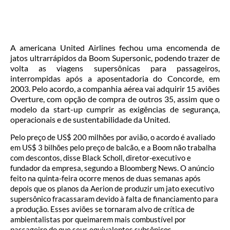
A americana United Airlines fechou uma encomenda de
jatos ultrarrápidos da Boom Supersonic, podendo trazer de
volta as viagens supersônicas para passageiros,
interrompidas após a aposentadoria do Concorde, em
2003. Pelo acordo, a companhia aérea vai adquirir 15 aviões
Overture, com opção de compra de outros 35, assim que o
modelo da start-up cumprir as exigências de segurança,
operacionais e de sustentabilidade da United.
Pelo preço de US$ 200 milhões por avião, o acordo é avaliado
em US$ 3 bilhões pelo preço de balcão, e a Boom não trabalha
com descontos, disse Black Scholl, diretor-executivo e
fundador da empresa, segundo a Bloomberg News. O anúncio
feito na quinta-feira ocorre menos de duas semanas após
depois que os planos da Aerion de produzir um jato executivo
supersônico fracassaram devido à falta de financiamento para
a produção. Esses aviões se tornaram alvo de crítica de
ambientalistas por queimarem mais combustível por
passageiro do que seus equivalentes subsônicos.