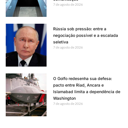
7 de agosto de 2026
Rússia sob pressão: entre a
negociação possível e a escalada
seletiva
7 de agosto de 2026
O Golfo redesenha sua defesa:
pacto entre Riad, Ancara e
Islamabad limita a dependência de
Washington
7 de agosto de 2026