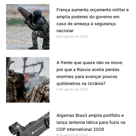
França aumenta orçamento militar e
amplia poderes do governo em
caso de ameaça à segurança
nacional
8 de agosto de 2026
A frente que quase não se move:
por que a Rússia aceita perdas
enormes para avançar poucos
quilômetros na Ucrânia?
8 de agosto de 2026
Algemas Brasil amplia portfólio e
lança lanterna tática para fuzis na
COP International 2026
8 de agosto de 2026