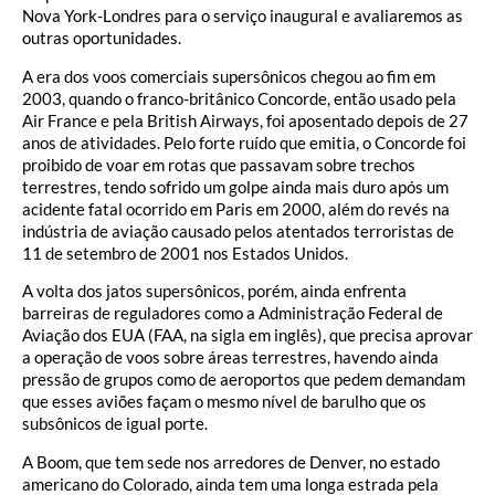
Nova York-Londres para o serviço inaugural e avaliaremos as
outras oportunidades.
A era dos voos comerciais supersônicos chegou ao fim em
2003, quando o franco-britânico Concorde, então usado pela
Air France e pela British Airways, foi aposentado depois de 27
anos de atividades. Pelo forte ruído que emitia, o Concorde foi
proibido de voar em rotas que passavam sobre trechos
terrestres, tendo sofrido um golpe ainda mais duro após um
acidente fatal ocorrido em Paris em 2000, além do revés na
indústria de aviação causado pelos atentados terroristas de
11 de setembro de 2001 nos Estados Unidos.
A volta dos jatos supersônicos, porém, ainda enfrenta
barreiras de reguladores como a Administração Federal de
Aviação dos EUA (FAA, na sigla em inglês), que precisa aprovar
a operação de voos sobre áreas terrestres, havendo ainda
pressão de grupos como de aeroportos que pedem demandam
que esses aviões façam o mesmo nível de barulho que os
subsônicos de igual porte.
A Boom, que tem sede nos arredores de Denver, no estado
americano do Colorado, ainda tem uma longa estrada pela