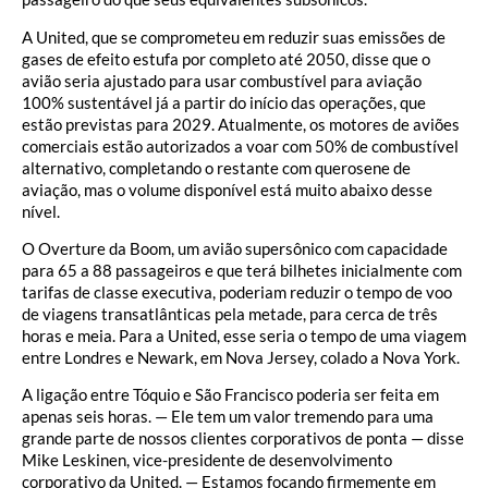
A United, que se comprometeu em reduzir suas emissões de
gases de efeito estufa por completo até 2050, disse que o
avião seria ajustado para usar combustível para aviação
100% sustentável já a partir do início das operações, que
estão previstas para 2029. Atualmente, os motores de aviões
comerciais estão autorizados a voar com 50% de combustível
alternativo, completando o restante com querosene de
aviação, mas o volume disponível está muito abaixo desse
nível.
O Overture da Boom, um avião supersônico com capacidade
para 65 a 88 passageiros e que terá bilhetes inicialmente com
tarifas de classe executiva, poderiam reduzir o tempo de voo
de viagens transatlânticas pela metade, para cerca de três
horas e meia. Para a United, esse seria o tempo de uma viagem
entre Londres e Newark, em Nova Jersey, colado a Nova York.
A ligação entre Tóquio e São Francisco poderia ser feita em
apenas seis horas. — Ele tem um valor tremendo para uma
grande parte de nossos clientes corporativos de ponta — disse
Mike Leskinen, vice-presidente de desenvolvimento
corporativo da United. — Estamos focando firmemente em