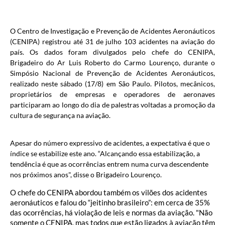
O Centro de Investigação e Prevenção de Acidentes Aeronáuticos
(CENIPA) registrou até 31 de julho 103 acidentes na aviação do
país. Os dados foram divulgados pelo chefe do CENIPA,
Brigadeiro do Ar Luis Roberto do Carmo Lourenço, durante o
Simpósio Nacional de Prevenção de Acidentes Aeronáuticos,
realizado neste sábado (17/8) em São Paulo. Pilotos, mecânicos,
proprietários de empresas e operadores de aeronaves
participaram ao longo do dia de palestras voltadas a promoção da
cultura de segurança na aviação.
Apesar do número expressivo de acidentes, a expectativa é que o
índice se estabilize este ano. “Alcançando essa estabilização, a
tendência é que as ocorrências entrem numa curva descendente
nos próximos anos", disse o Brigadeiro Lourenço.
O chefe do CENIPA abordou também os vilões dos acidentes
aeronáuticos e falou do “jeitinho brasileiro”: em cerca de 35%
das ocorrências, há violação de leis e normas da aviação. "Não
somente o CENIPA, mas todos que estão ligados à aviação têm