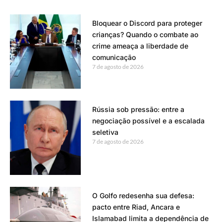
Bloquear o Discord para proteger
crianças? Quando o combate ao
crime ameaça a liberdade de
comunicação
7 de agosto de 2026
Rússia sob pressão: entre a
negociação possível e a escalada
seletiva
7 de agosto de 2026
O Golfo redesenha sua defesa:
pacto entre Riad, Ancara e
Islamabad limita a dependência de