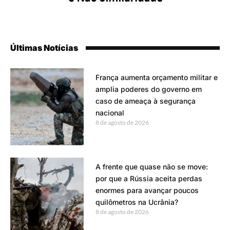
Últimas Notícias
França aumenta orçamento militar e
amplia poderes do governo em
caso de ameaça à segurança
nacional
8 de agosto de 2026
A frente que quase não se move:
por que a Rússia aceita perdas
enormes para avançar poucos
quilômetros na Ucrânia?
8 de agosto de 2026