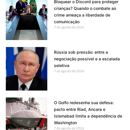
Bloquear o Discord para proteger
crianças? Quando o combate ao
crime ameaça a liberdade de
comunicação
7 de agosto de 2026
Rússia sob pressão: entre a
negociação possível e a escalada
seletiva
7 de agosto de 2026
O Golfo redesenha sua defesa:
pacto entre Riad, Ancara e
Islamabad limita a dependência de
Washington
7 de agosto de 2026