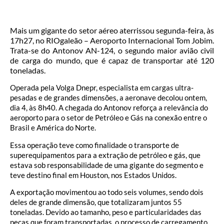
Mais um gigante do setor aéreo aterrissou segunda-feira, às
17h27, no RIOgaleão – Aeroporto Internacional Tom Jobim.
Trata-se do Antonov AN-124, o segundo maior avião civil
de carga do mundo, que é capaz de transportar até 120
toneladas.
Operada pela Volga Dnepr, especialista em cargas ultra-
pesadas e de grandes dimensões, a aeronave decolou ontem,
dia 4, às 8h40. A chegada do Antonov reforça a relevância do
aeroporto para o setor de Petróleo e Gás na conexão entre o
Brasil e América do Norte.
Essa operação teve como finalidade o transporte de
superequipamentos para a extração de petróleo e gás, que
estava sob responsabilidade de uma gigante do segmento e
teve destino final em Houston, nos Estados Unidos.
A exportação movimentou ao todo seis volumes, sendo dois
deles de grande dimensão, que totalizaram juntos 55
toneladas. Devido ao tamanho, peso e particularidades das
peças que foram transportadas, o processo de carregamento