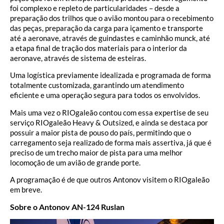
foi complexo e repleto de particularidades – desde a
preparação dos trilhos que o avião montou para o recebimento
das peças, preparação da carga para içamento e transporte
até a aeronave, através de guindastes e caminhão munck, até
a etapa final de tração dos materiais para o interior da
aeronave, através de sistema de esteiras.
Uma logística previamente idealizada e programada de forma
totalmente customizada, garantindo um atendimento
eficiente e uma operação segura para todos os envolvidos.
Mais uma vez o RIOgaleão contou com essa expertise de seu
serviço RIOgaleão Heavy & Outsized, e ainda se destaca por
possuir a maior pista de pouso do país, permitindo que o
carregamento seja realizado de forma mais assertiva, já que é
preciso de um trecho maior de pista para uma melhor
locomoção de um avião de grande porte.
A programação é de que outros Antonov visitem o RIOgaleão
em breve.
Sobre o Antonov AN-124 Ruslan