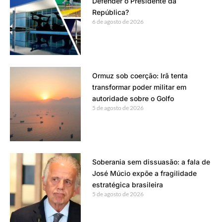
Defender o Presidente da
República?
6 de agosto de 2026
Ormuz sob coerção: Irã tenta
transformar poder militar em
autoridade sobre o Golfo
5 de agosto de 2026
Soberania sem dissuasão: a fala de
José Múcio expõe a fragilidade
estratégica brasileira
5 de agosto de 2026