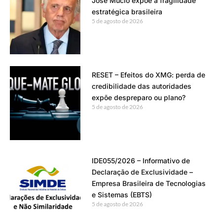
José Múcio expõe a fragilidade
estratégica brasileira
5 de agosto de 2026
RESET – Efeitos do XMG: perda de
credibilidade das autoridades
expõe despreparo ou plano?
5 de agosto de 2026
IDE055/2026 – Informativo de
Declaração de Exclusividade –
Empresa Brasileira de Tecnologias
e Sistemas (EBTS)
5 de agosto de 2026