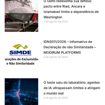
O Golfo redesenha sua defesa:
pacto entre Riad, Ancara e
Islamabad limita a dependência de
Washington
7 de agosto de 2026
IDNS011/2026 – Informativo de
Declaração de não Similaridade –
MODIRUM PLATFORMS
6 de agosto de 2026
O teste saiu do laboratório: agentes
de IA ultrapassam limites e atingem
o mundo real
6 de agosto de 2026