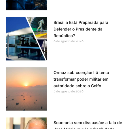
Brasília Está Preparada para
Defender o Presidente da
República?
6 de agosto de 2026
Ormuz sob coerção: Irã tenta
transformar poder militar em
autoridade sobre o Golfo
5 de agosto de 2026
Soberania sem dissuasão: a fala de