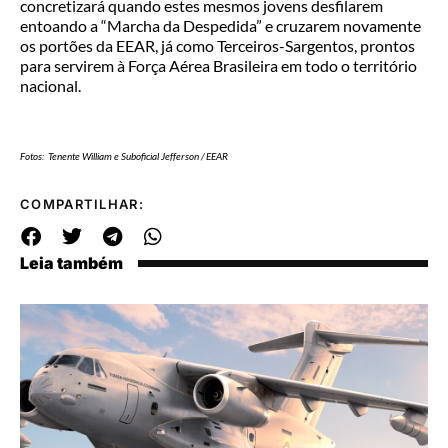
concretizará quando estes mesmos jovens desfilarem
entoando a “Marcha da Despedida” e cruzarem novamente
os portões da EEAR, já como Terceiros-Sargentos, prontos
para servirem à Força Aérea Brasileira em todo o território
nacional.
Fotos: Tenente William e Suboficial Jefferson / EEAR
COMPARTILHAR:
Leia também