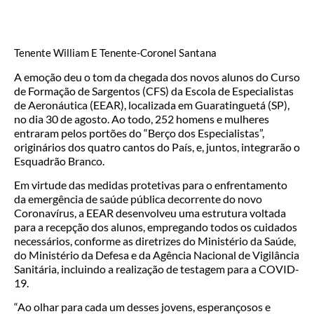
Tenente William E Tenente-Coronel Santana
A emoção deu o tom da chegada dos novos alunos do Curso
de Formação de Sargentos (CFS) da Escola de Especialistas
de Aeronáutica (EEAR), localizada em Guaratinguetá (SP),
no dia 30 de agosto. Ao todo, 252 homens e mulheres
entraram pelos portões do “Berço dos Especialistas”,
originários dos quatro cantos do País, e, juntos, integrarão o
Esquadrão Branco.
Em virtude das medidas protetivas para o enfrentamento
da emergência de saúde pública decorrente do novo
Coronavírus, a EEAR desenvolveu uma estrutura voltada
para a recepção dos alunos, empregando todos os cuidados
necessários, conforme as diretrizes do Ministério da Saúde,
do Ministério da Defesa e da Agência Nacional de Vigilância
Sanitária, incluindo a realização de testagem para a COVID-
19.
“Ao olhar para cada um desses jovens, esperançosos e