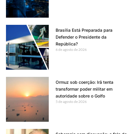
Brasília Está Preparada para
Defender o Presidente da
República?
6 de agosto de 2026
Ormuz sob coerção: Irã tenta
transformar poder militar em
autoridade sobre o Golfo
5 de agosto de 2026