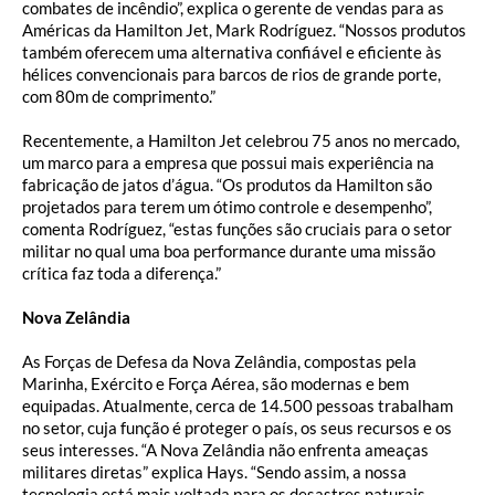
combates de incêndio”, explica o gerente de vendas para as
Américas da Hamilton Jet, Mark Rodríguez. “Nossos produtos
também oferecem uma alternativa confiável e eficiente às
hélices convencionais para barcos de rios de grande porte,
com 80m de comprimento.”
Recentemente, a Hamilton Jet celebrou 75 anos no mercado,
um marco para a empresa que possui mais experiência na
fabricação de jatos d’água. “Os produtos da Hamilton são
projetados para terem um ótimo controle e desempenho”,
comenta Rodríguez, “estas funções são cruciais para o setor
militar no qual uma boa performance durante uma missão
crítica faz toda a diferença.”
Nova Zelândia
As Forças de Defesa da Nova Zelândia, compostas pela
Marinha, Exército e Força Aérea, são modernas e bem
equipadas. Atualmente, cerca de 14.500 pessoas trabalham
no setor, cuja função é proteger o país, os seus recursos e os
seus interesses. “A Nova Zelândia não enfrenta ameaças
militares diretas” explica Hays. “Sendo assim, a nossa
tecnologia está mais voltada para os desastres naturais,