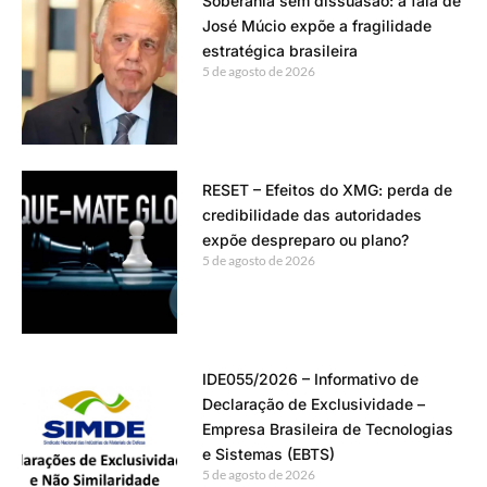
Soberania sem dissuasão: a fala de
José Múcio expõe a fragilidade
estratégica brasileira
5 de agosto de 2026
RESET – Efeitos do XMG: perda de
credibilidade das autoridades
expõe despreparo ou plano?
5 de agosto de 2026
IDE055/2026 – Informativo de
Declaração de Exclusividade –
Empresa Brasileira de Tecnologias
e Sistemas (EBTS)
5 de agosto de 2026