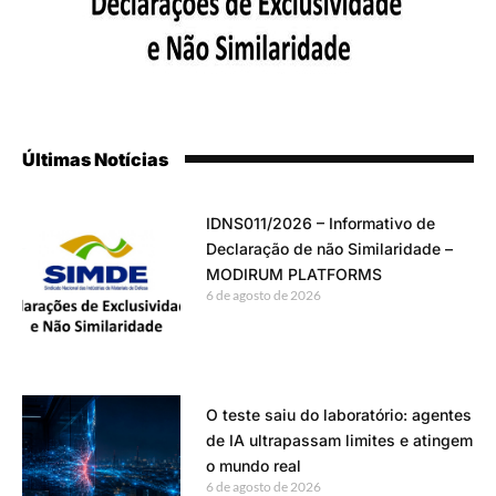
Últimas Notícias
IDNS011/2026 – Informativo de
Declaração de não Similaridade –
MODIRUM PLATFORMS
6 de agosto de 2026
O teste saiu do laboratório: agentes
de IA ultrapassam limites e atingem
o mundo real
6 de agosto de 2026