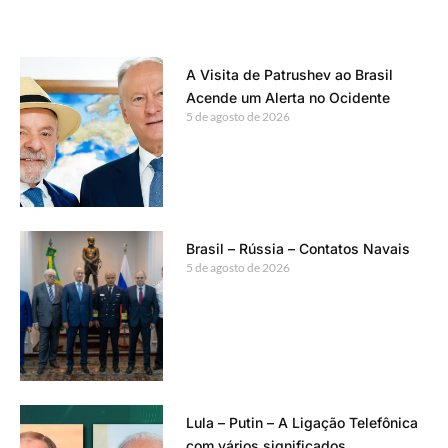
A Visita de Patrushev ao Brasil
Acende um Alerta no Ocidente
5 de agosto de 2026
Brasil – Rússia – Contatos Navais
5 de agosto de 2026
Lula – Putin – A Ligação Telefônica
com vários significados