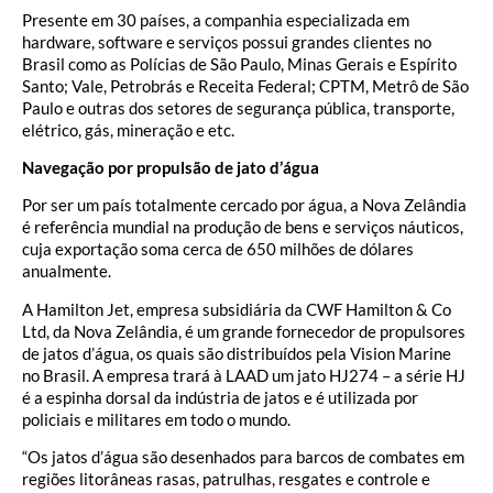
Presente em 30 países, a companhia especializada em
hardware, software e serviços possui grandes clientes no
Brasil como as Polícias de São Paulo, Minas Gerais e Espírito
Santo; Vale, Petrobrás e Receita Federal; CPTM, Metrô de São
Paulo e outras dos setores de segurança pública, transporte,
elétrico, gás, mineração e etc.
Navegação por propulsão de jato d’água
Por ser um país totalmente cercado por água, a Nova Zelândia
é referência mundial na produção de bens e serviços náuticos,
cuja exportação soma cerca de 650 milhões de dólares
anualmente.
A Hamilton Jet, empresa subsidiária da CWF Hamilton & Co
Ltd, da Nova Zelândia, é um grande fornecedor de propulsores
de jatos d’água, os quais são distribuídos pela Vision Marine
no Brasil. A empresa trará à LAAD um jato HJ274 – a série HJ
é a espinha dorsal da indústria de jatos e é utilizada por
policiais e militares em todo o mundo.
“Os jatos d’água são desenhados para barcos de combates em
regiões litorâneas rasas, patrulhas, resgates e controle e