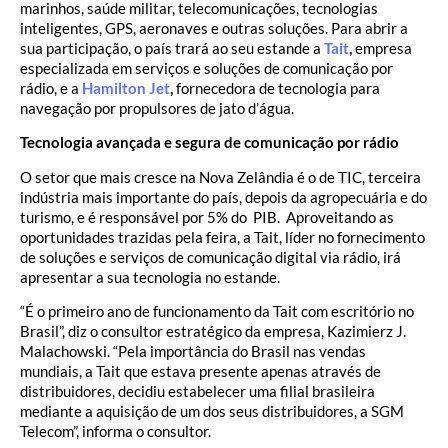
marinhos, saúde militar, telecomunicações, tecnologias
inteligentes, GPS, aeronaves e outras soluções. Para abrir a
sua participação, o país trará ao seu estande a
Tait
,
empresa
especializada em serviços e soluções de comunicação por
rádio, e a
Hamilton Jet
,
fornecedora de tecnologia para
navegação por propulsores de jato d’água.
Tecnologia avançada e segura de comunicação por rádio
O setor que mais cresce na Nova Zelândia é o de TIC, terceira
indústria mais importante do país, depois da agropecuária e do
turismo, e é responsável por 5% do PIB. Aproveitando as
oportunidades trazidas pela feira, a Tait, líder no fornecimento
de soluções e serviços de comunicação digital via rádio, irá
apresentar a sua tecnologia no estande.
“É o primeiro ano de funcionamento da Tait com escritório no
Brasil”, diz o consultor estratégico da empresa, Kazimierz J.
Malachowski. “Pela importância do Brasil nas vendas
mundiais, a Tait que estava presente apenas através de
distribuidores, decidiu estabelecer uma filial brasileira
mediante a aquisição de um dos seus distribuidores, a SGM
Telecom”, informa o consultor.