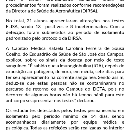
procedimentos foram realizados conforme recomendações
da Diretoria de Saúde da Aeronáutica (DIRSA).
No total, 21 alunos apresentaram alterações nos testes
ELISA, sendo 13 positivos e 8 indeterminados. Com a
detecção, foram submetidos ao período de isolamento
padronizado pelo protocolo da DIRSA.
A Capitão Médica Rafaela Carolina Ferreira de Sousa
Coelho, do Esquadrão de Saúde de São José dos Campos,
explicou sobre os sinais da doença por meio de teste
sanguíneo. “É sabido que a imunoglobulina (IGA), depois de
exposição ao patógeno, demora, em média, sete dias para
ter seu aparecimento na corrente sanguínea. Sendo assim,
deduz-se que estas pessoas não se contaminaram no
percurso de retorno ou no Campus do DCTA, pois no
decorrer de algumas horas não há tempo hábil para este
anticorpo se apresentar nos testes”, declarou .
Os estudantes detectados pelos testes permanecerão em
isolamento pelo período mínimo de 14 dias, sendo
acompanhados diariamente por equipe médica e
psicológica. Todas as refeições serão realizadas no interior