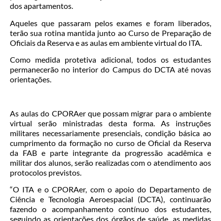
dos apartamentos.
Aqueles que passaram pelos exames e foram liberados,
terão sua rotina mantida junto ao Curso de Preparação de
Oficiais da Reserva e as aulas em ambiente virtual do ITA.
Como medida protetiva adicional, todos os estudantes
permanecerão no interior do Campus do DCTA até novas
orientações.
As aulas do CPORAer que possam migrar para o ambiente
virtual serão ministradas desta forma. As instruções
militares necessariamente presenciais, condição básica ao
cumprimento da formação no curso de Oficial da Reserva
da FAB e parte integrante da progressão acadêmica e
militar dos alunos, serão realizadas com o atendimento aos
protocolos previstos.
“O ITA e o CPORAer, com o apoio do Departamento de
Ciência e Tecnologia Aeroespacial (DCTA), continuarão
fazendo o acompanhamento contínuo dos estudantes,
seguindo as orientações dos órgãos de saúde, as medidas