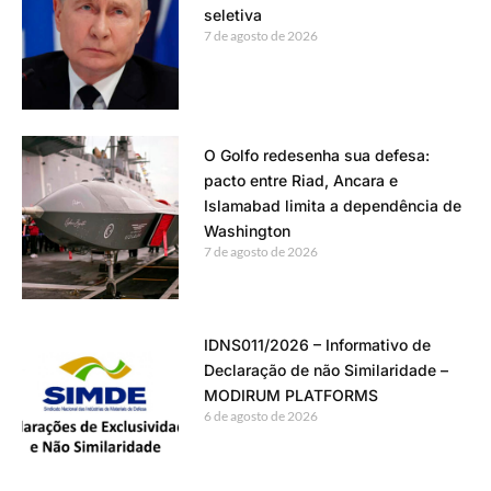
seletiva
7 de agosto de 2026
O Golfo redesenha sua defesa:
pacto entre Riad, Ancara e
Islamabad limita a dependência de
Washington
7 de agosto de 2026
IDNS011/2026 – Informativo de
Declaração de não Similaridade –
MODIRUM PLATFORMS
6 de agosto de 2026