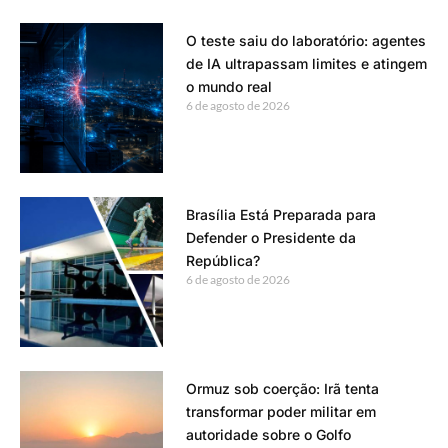
O teste saiu do laboratório: agentes
de IA ultrapassam limites e atingem
o mundo real
6 de agosto de 2026
Brasília Está Preparada para
Defender o Presidente da
República?
6 de agosto de 2026
Ormuz sob coerção: Irã tenta
transformar poder militar em
autoridade sobre o Golfo