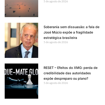
5 de agosto de 2026
Soberania sem dissuasão: a fala de
José Múcio expõe a fragilidade
estratégica brasileira
5 de agosto de 2026
RESET – Efeitos do XMG: perda de
credibilidade das autoridades
expõe despreparo ou plano?
5 de agosto de 2026