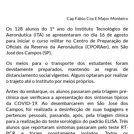
Cap Fábio Cox
E
Major Monteiro
Os 128 alunos do 1º ano do Instituto Tecnológico de
Aeronáutica (ITA) se apresentaram no dia 16 de agosto
para iniciar o curso militar no Centro de Preparação de
Oficiais da Reserva da Aeronáutica (CPORAer), em São
José dos Campos (SP).
Os meios para o transporte dos estudantes foram
devidamente preparados, mantendo as regras de
distanciamento social vigentes. Alguns optaram por realizar
o trajeto até o Instituto por meios próprios.
Antes do embarque, os alunos passaram pela triagem pré-
clínica que verificava a apresentação dos sintomas típicos
da COVID-19. Ao desembarcarem em São José dos
Campos, foi realizada a desinfecção de suas bagagens e
pertences pessoais, passando, após, pela triagem clínica
para a realização do teste sorológico do padrão ELISA. Três
alunos que reportaram sintomas passaram pelo teste RT-
PCR e foram prontamente isolados. Todos os