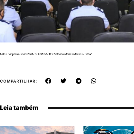
Fotos: Sargento Bianca Viol / CECOMSAER; e Soldado Moisés Martins / BASV
COMPARTILHAR:
Leia também