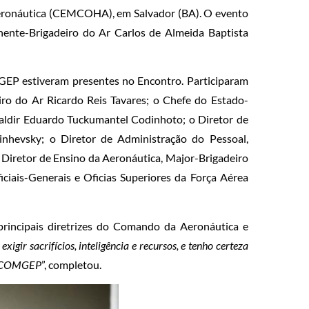
eronáutica (CEMCOHA), em Salvador (BA). O evento
ente-Brigadeiro do Ar Carlos de Almeida Baptista
GEP estiveram presentes no Encontro. Participaram
ro do Ar Ricardo Reis Tavares; o Chefe do Estado-
aldir Eduardo Tuckumantel Codinhoto; o Diretor de
inhevsky; o Diretor de Administração do Pessoal,
 Diretor de Ensino da Aeronáutica, Major-Brigadeiro
iciais-Generais e Oficias Superiores da Força Aérea
principais diretrizes do Comando da Aeronáutica e
xigir sacrifícios, inteligência e recursos, e tenho certeza
do COMGEP
”, completou.