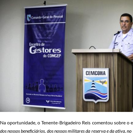
Na oportunidade, o Tenente-Brigadeiro Reis comentou sobre o e
dos nossos beneficiários, dos nossos militares da reserva e da ativa, no