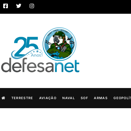
TERRESTRE
AVIAÇÃO
NAVAL
SOF
ARMAS
GEOPOLÍ