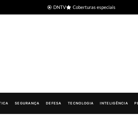
DNTV
Coberturas especiais
TICA
SEGURANÇA
DEFESA
TECNOLOGIA
INTELIGÊNCIA
P