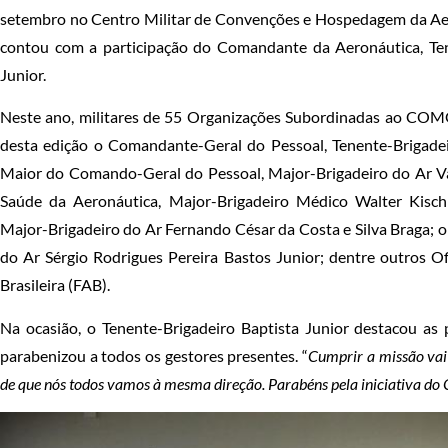
setembro no Centro Militar de Convenções e Hospedagem da A
contou com a participação do Comandante da Aeronáutica, Ten
Junior.
Neste ano, militares de 55 Organizações Subordinadas ao COM
desta edição o Comandante-Geral do Pessoal, Tenente-Brigadei
Maior do Comando-Geral do Pessoal, Major-Brigadeiro do Ar V
Saúde da Aeronáutica, Major-Brigadeiro Médico Walter Kisch
Major-Brigadeiro do Ar Fernando César da Costa e Silva Braga; o
do Ar Sérgio Rodrigues Pereira Bastos Junior; dentre outros Of
Brasileira (FAB).
Na ocasião, o Tenente-Brigadeiro Baptista Junior destacou as 
parabenizou a todos os gestores presentes. “
Cumprir a missão vai e
de que nós todos vamos à mesma direção. Parabéns pela iniciativa 