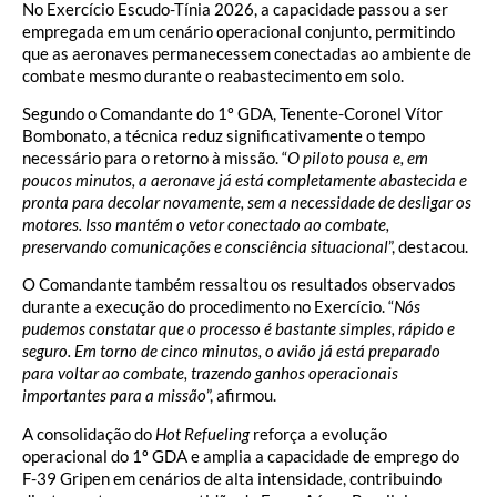
No Exercício Escudo-Tínia 2026, a capacidade passou a ser
empregada em um cenário operacional conjunto, permitindo
que as aeronaves permanecessem conectadas ao ambiente de
combate mesmo durante o reabastecimento em solo.
Segundo o Comandante do 1º GDA, Tenente-Coronel Vítor
Bombonato, a técnica reduz significativamente o tempo
necessário para o retorno à missão. “
O piloto pousa e, em
poucos minutos, a aeronave já está completamente abastecida e
pronta para decolar novamente, sem a necessidade de desligar os
motores. Isso mantém o vetor conectado ao combate,
preservando comunicações e consciência situacional
”, destacou.
O Comandante também ressaltou os resultados observados
durante a execução do procedimento no Exercício. “
Nós
pudemos constatar que o processo é bastante simples, rápido e
seguro. Em torno de cinco minutos, o avião já está preparado
para voltar ao combate, trazendo ganhos operacionais
importantes para a missão
”, afirmou.
A consolidação do
Hot Refueling
reforça a evolução
operacional do 1º GDA e amplia a capacidade de emprego do
F-39 Gripen em cenários de alta intensidade, contribuindo