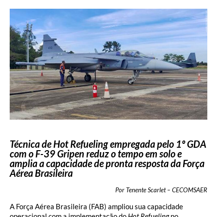
Técnica de Hot Refueling empregada pelo 1º GDA
com o F-39 Gripen reduz o tempo em solo e
amplia a capacidade de pronta resposta da Força
Aérea Brasileira
Por Tenente Scarlet – CECOMSAER
A Força Aérea Brasileira (FAB) ampliou sua capacidade
operacional com a implementação do
Hot Refueling
no