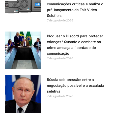
comunicações críticas e realiza o
pré-lançamento da Tait Video
Solutions
7 de agosto de 2026
Bloquear o Discord para proteger
crianças? Quando o combate ao
crime ameaça a liberdade de
comunicação
7 de agosto de 2026
Rússia sob pressão: entre a
negociação possível e a escalada
seletiva
7 de agosto de 2026