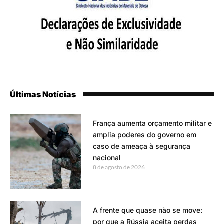
Últimas Notícias
França aumenta orçamento militar e
amplia poderes do governo em
caso de ameaça à segurança
nacional
8 de agosto de 2026
A frente que quase não se move:
por que a Rússia aceita perdas