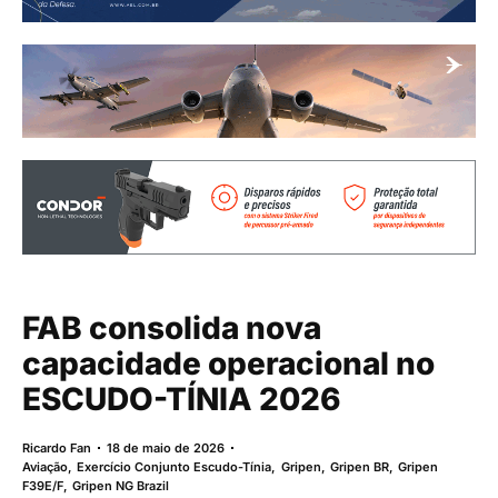
FAB consolida nova
capacidade operacional no
ESCUDO-TÍNIA 2026
Ricardo Fan
18 de maio de 2026
Aviação
,
Exercício Conjunto Escudo-Tínia
,
Gripen
,
Gripen BR
,
Gripen
F39E/F
,
Gripen NG Brazil