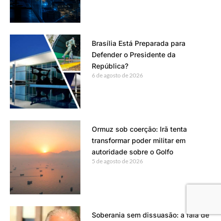
Brasília Está Preparada para
Defender o Presidente da
República?
6 de agosto de 2026
Ormuz sob coerção: Irã tenta
transformar poder militar em
autoridade sobre o Golfo
5 de agosto de 2026
Soberania sem dissuasão: a fala de