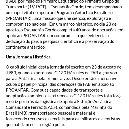
(FAB), por meio do Primeiro Esquadrão do Primeiro Grupo de
Transporte (1°/1°GT) – Esquadrão Gordo, tem desempenhado
um papel vital no apoio ao Programa Antártico Brasileiro
(PROANTAR), uma missão que une ciência, exploração e
compromisso nacional. Em um marco histórico, no dia 23 de
agosto, o Esquadrão Gordo completa 40 anos de operações em
apoio ao PROANTAR, um compromisso que evidencia a
dedicação do país à pesquisa científica e à preservação do
continente antártico.
Uma Jornada Histórica
O capítulo inicial desta jornada foi escrito em 23 de agosto de
1983, quando a aeronave C-130 Hércules da FAB alçou voo
para a Antártica pela primeira vez. Desde então a aeronave
ocupa o papel principal das operações da FAB em apoio ao
PROANTAR. Com suas capacidades de transporte e
adaptação a ambientes extremos, o C-130 Hércules foi a força
motriz por trás da logística de apoio à Estação Antártica
Comandante Ferraz (EACF), comandada pela Marinha do
Brasil (MB), transportando pessoal e material e
fornecendo recursos essenciais para os militares e cientistas
que habitam nessa região polar.