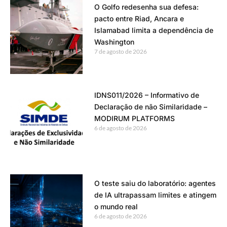
O Golfo redesenha sua defesa:
pacto entre Riad, Ancara e
Islamabad limita a dependência de
Washington
7 de agosto de 2026
IDNS011/2026 – Informativo de
Declaração de não Similaridade –
MODIRUM PLATFORMS
6 de agosto de 2026
O teste saiu do laboratório: agentes
de IA ultrapassam limites e atingem
o mundo real
6 de agosto de 2026