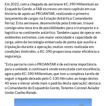
Em 2022, com a chegada da aeronave KC-390 Millennium ao
Esquadrão Gordo, a FAB escreveu um novo capítulo em sua
história de apoio ao PROANTAR, realizando o primeiro
lançamento de cargas na Estação Antártica Comandante
Ferraz. Esta aeronave, desenvolvida pela Embraer, trouxe
consigo uma nova era de possibilidades para o transporte e a
logística no continente antártico. Também capaz de operar em
ambientes extremos, com maior velocidade e capacidade de
carga, além da tecnologia embarcada de ponta que auxilia a
tripulação durante a operação, muitas vezes realizada em
condições limítrofes, o KC-390 proporciona maior eficiência e
segurança.
“Esta parceria com o PROANTAR é de extrema importância
para a unidade, e continuará sendo executada com excelência,
agora pelo KC-390 Millennium, que tem a complexa tarefa de
seguir o legado deixado pelo C-130 Hércules ao longo destes
40 anos e elevar ainda mais o padrão desta operação”, destaca
o Comandante do Esquadrão Gordo, Tenente-Coronel Aviador
Umile Coelho Rende.