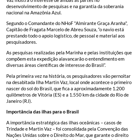
desenvolvimento de pesquisas e na garantia da soberania
nacional na Amazônia Azul.
Segundo o Comandante do NHoF "Almirante Graça Aranha",
Capitão de Fragata Marcelo de Abreu Souza, “o navio está
prestando todo o apoio logístico, de pessoal e material aos
pesquisadores.
As pesquisas realizadas pela Marinha e pelas instituições que
compõem esta expedição alavancarão o entendimento em
diversas áreas científicas de interesse do Brasil”.
Pela primeira vez na história, os pesquisadores vão pernoitar
na desabitada Ilha Martin Vaz, local onde acontece o primeiro
nascer do sol do Brasil, que fica a aproximadamente 1.200
quilômetros de Vitória (ES) e a 1.550 km da cidade do Rio de
Janeiro (RJ).
Importância das ilhas para o Brasil
A importância estratégica das ilhas oceânicas – casos de
Trindade e Martin Vaz – foi consolidada pela Convenção das
Nações Unidas sobre o Direito do Mar, que garante o direito