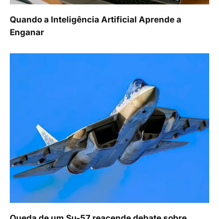
Quando a Inteligência Artificial Aprende a
Enganar
Queda de um Su-57 reacende debate sobre