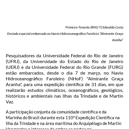
Primeiro-Tenente (RM2-T) Edwaldo Costa
Enviado especial embarcado no Navio Hidroceanográfico Faroleiro “Almirante Graça
Aranha”
Pesquisadores da Universidade Federal do Rio de Janeiro
(UFRJ), da Universidade do Estado do Rio de Janeiro
(UERJ) e da Universidade Federal do Rio Grande (FURG)
estão embarcados, desde o dia 7 de março, no Navio
Hidroceanográfico Faroleiro (NHoF) "Almirante Graça
Aranha", para uma expedição científica de 31 dias, em que
realizarão estudos climáticos, oceanográficos, geológicos,
históricos e ambientais nas Ilhas da Trindade e de Martin
Vaz.
A participação conjunta da comunidade científica e da
Marinha do Brasil durante esta 110ª Expedição Científica na
Ilha da Trindade e na área marítima do Arquipélago de Martin
Vaz mostra o interesse de ambas as partes no