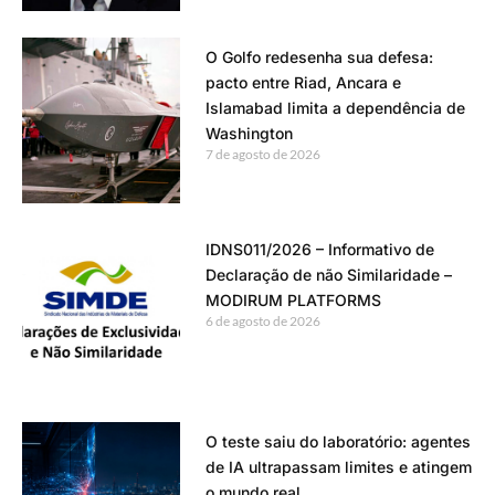
O Golfo redesenha sua defesa:
pacto entre Riad, Ancara e
Islamabad limita a dependência de
Washington
7 de agosto de 2026
IDNS011/2026 – Informativo de
Declaração de não Similaridade –
MODIRUM PLATFORMS
6 de agosto de 2026
O teste saiu do laboratório: agentes
de IA ultrapassam limites e atingem
o mundo real