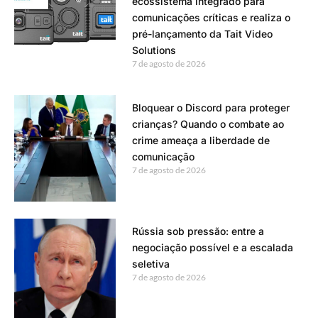
ecossistema integrado para
comunicações críticas e realiza o
pré-lançamento da Tait Video
Solutions
7 de agosto de 2026
Bloquear o Discord para proteger
crianças? Quando o combate ao
crime ameaça a liberdade de
comunicação
7 de agosto de 2026
Rússia sob pressão: entre a
negociação possível e a escalada
seletiva
7 de agosto de 2026