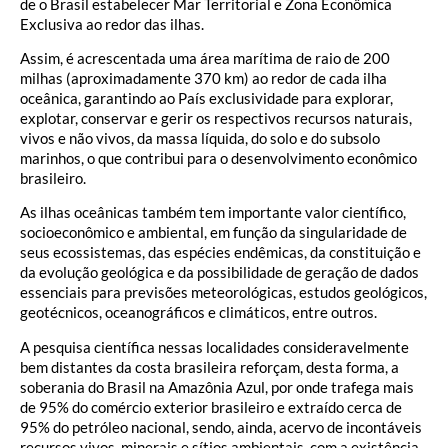
de o Brasil estabelecer Mar Territorial e Zona Econômica
Exclusiva ao redor das ilhas.
Assim, é acrescentada uma área marítima de raio de 200
milhas (aproximadamente 370 km) ao redor de cada ilha
oceânica, garantindo ao País exclusividade para explorar,
explotar, conservar e gerir os respectivos recursos naturais,
vivos e não vivos, da massa líquida, do solo e do subsolo
marinhos, o que contribui para o desenvolvimento econômico
brasileiro.
As ilhas oceânicas também tem importante valor científico,
socioeconômico e ambiental, em função da singularidade de
seus ecossistemas, das espécies endêmicas, da constituição e
da evolução geológica e da possibilidade de geração de dados
essenciais para previsões meteorológicas, estudos geológicos,
geotécnicos, oceanográficos e climáticos, entre outros.
A pesquisa científica nessas localidades consideravelmente
bem distantes da costa brasileira reforçam, desta forma, a
soberania do Brasil na Amazônia Azul, por onde trafega mais
de 95% do comércio exterior brasileiro e extraído cerca de
95% do petróleo nacional, sendo, ainda, acervo de incontáveis
recursos vivos, minerais e sítios ambientais, com a existência