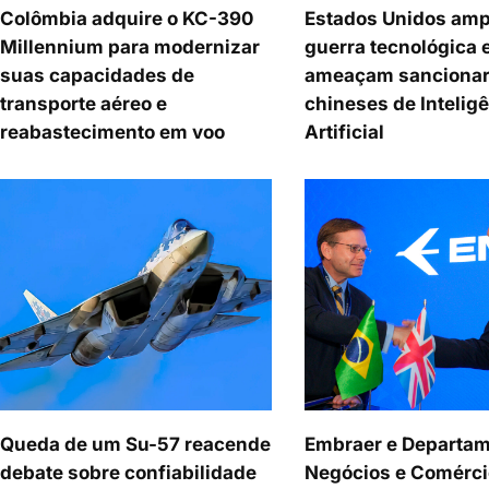
Colômbia adquire o KC-390
Estados Unidos amp
Millennium para modernizar
guerra tecnológica 
suas capacidades de
ameaçam sancionar
transporte aéreo e
chineses de Intelig
reabastecimento em voo
Artificial
Queda de um Su-57 reacende
Embraer e Departam
debate sobre confiabilidade
Negócios e Comérci