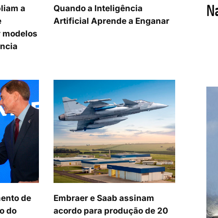
liam a
Quando a Inteligência
e
Artificial Aprende a Enganar
 modelos
ência
ento de
Embraer e Saab assinam
o do
acordo para produção de 20