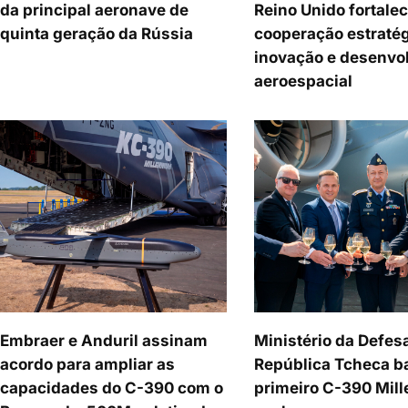
da principal aeronave de
Reino Unido fortale
quinta geração da Rússia
cooperação estraté
inovação e desenvo
aeroespacial
Embraer e Anduril assinam
Ministério da Defes
acordo para ampliar as
República Tcheca b
capacidades do C-390 com o
primeiro C-390 Mil