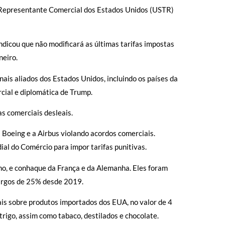
o Representante Comercial dos Estados Unidos (USTR)
dicou que não modificará as últimas tarifas impostas
neiro.
nais aliados dos Estados Unidos, incluindo os países da
cial e diplomática de Trump.
s comerciais desleais.
Boeing e a Airbus violando acordos comerciais.
l do Comércio para impor tarifas punitivas.
o, e conhaque da França e da Alemanha. Eles foram
cargos de 25% desde 2019.
s sobre produtos importados dos EUA, no valor de 4
trigo, assim como tabaco, destilados e chocolate.