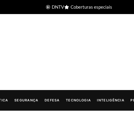
DNTV
Coberturas especiais
TICA
SEGURANÇA
DEFESA
TECNOLOGIA
INTELIGÊNCIA
P