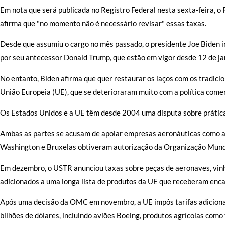
Em nota que será publicada no Registro Federal nesta sexta-feira, 
afirma que "no momento não é necessário revisar" essas taxas.
Desde que assumiu o cargo no mês passado, o presidente Joe Biden in
por seu antecessor Donald Trump, que estão em vigor desde 12 de ja
No entanto, Biden afirma que quer restaurar os laços com os tradicio
União Europeia (UE), que se deterioraram muito com a política comer
Os Estados Unidos e a UE têm desde 2004 uma disputa sobre prática
Ambas as partes se acusam de apoiar empresas aeronáuticas como a 
Washington e Bruxelas obtiveram autorização da Organização Mundia
Em dezembro, o USTR anunciou taxas sobre peças de aeronaves, vinh
adicionados a uma longa lista de produtos da UE que receberam en
Após uma decisão da OMC em novembro, a UE impôs tarifas adicionai
bilhões de dólares, incluindo aviões Boeing, produtos agrícolas como 