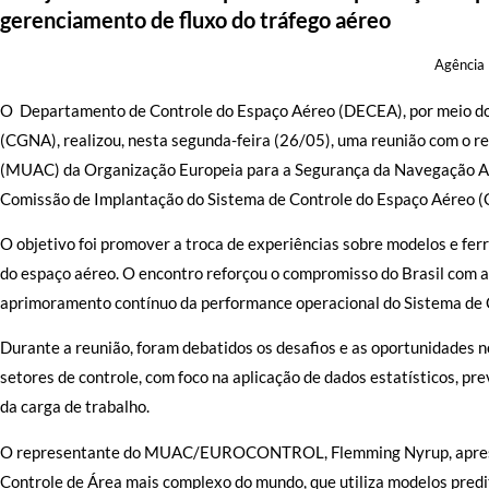
gerenciamento de fluxo do tráfego aéreo
Agência 
O Departamento de Controle do Espaço Aéreo (DECEA), por meio d
(CGNA), realizou, nesta segunda-feira (26/05), uma reunião com o r
(MUAC) da Organização Europeia para a Segurança da Navegação
Comissão de Implantação do Sistema de Controle do Espaço Aéreo (
O objetivo foi promover a troca de experiências sobre modelos e fe
do espaço aéreo. O encontro reforçou o compromisso do Brasil com a
aprimoramento contínuo da performance operacional do Sistema de 
Durante a reunião, foram debatidos os desafios e as oportunidades
setores de controle, com foco na aplicação de dados estatísticos, 
da carga de trabalho.
O representante do MUAC/EUROCONTROL, Flemming Nyrup, aprese
Controle de Área mais complexo do mundo, que utiliza modelos pred