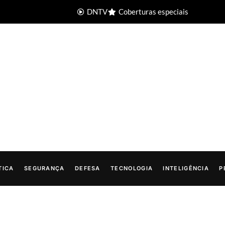
DNTV
Coberturas especiais
TICA
SEGURANÇA
DEFESA
TECNOLOGIA
INTELIGÊNCIA
P