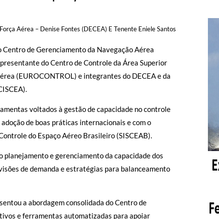
Força Aérea – Denise Fontes (DECEA) E Tenente Eniele Santos
o Centro de Gerenciamento da Navegação Aérea
epresentante do Centro de Controle da Área Superior
 Aérea (EUROCONTROL) e integrantes do DECEA e da
CISCEA).
rramentas voltados à gestão de capacidade no controle
 adoção de boas práticas internacionais e com o
Controle do Espaço Aéreo Brasileiro (SISCEAB).
 no planejamento e gerenciamento da capacidade dos
previsões de demanda e estratégias para balanceamento
ntou a abordagem consolidada do Centro de
itivos e ferramentas automatizadas para apoiar