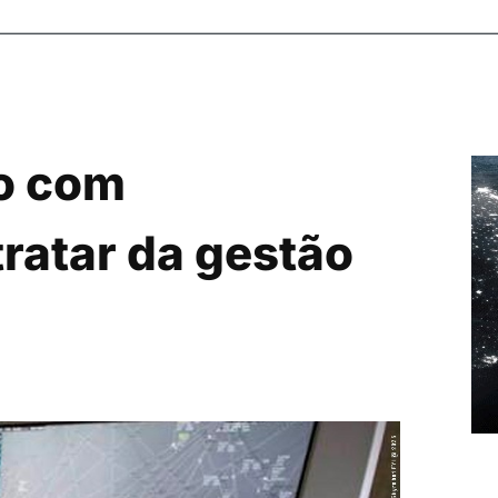
ão com
atar da gestão