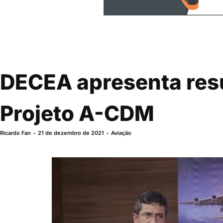
DECEA apresenta res
Projeto A-CDM
Ricardo Fan
21 de dezembro de 2021
Aviação