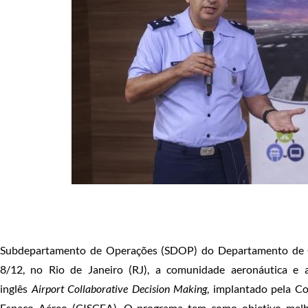
Subdepartamento de Operações (SDOP) do Departamento de C
8/12, no Rio de Janeiro (RJ), a comunidade aeronáutica e
inglês
Airport Collaborative Decision Making
, implantado pela C
Espaço Aéreo (CISCEA). O programa tem como objetivo melhora