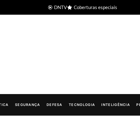
DNTV
Coberturas especiais
TICA
SEGURANÇA
DEFESA
TECNOLOGIA
INTELIGÊNCIA
P