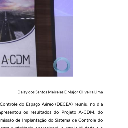
Daisy dos Santos Meireles
E
Major Oliveira Lima
ontrole do Espaço Aéreo (DECEA) reuniu, no dia
 apresentou os resultados do Projeto A-CDM, do
omissão de Implantação do Sistema de Controle do
r a eficiência operacional, a previsibilidade e a