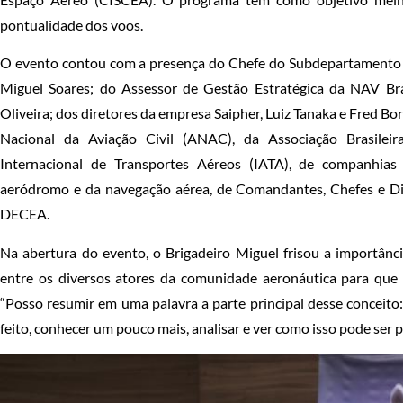
pontualidade dos voos.
O evento contou com a presença do Chefe do Subdepartamento
Miguel Soares; do Assessor de Gestão Estratégica da NAV Br
Oliveira; dos diretores da empresa Saipher, Luiz Tanaka e Fred B
Nacional da Aviação Civil (ANAC), da Associação Brasilei
Internacional de Transportes Aéreos (IATA), de companhias 
aeródromo e da navegação aérea, de Comandantes, Chefes e Di
DECEA.
Na abertura do evento, o Brigadeiro Miguel frisou a importânci
entre os diversos atores da comunidade aeronáutica para que
“Posso resumir em uma palavra a parte principal desse conceito:
feito, conhecer um pouco mais, analisar e ver como isso pode ser 