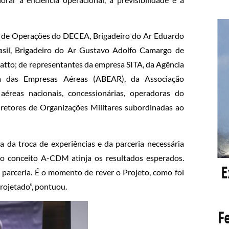
 de Operações do DECEA, Brigadeiro do Ar Eduardo
asil, Brigadeiro do Ar Gustavo Adolfo Camargo de
oratto; de representantes da empresa SITA, da Agência
ra das Empresas Aéreas (ABEAR), da Associação
aéreas nacionais, concessionárias, operadoras do
retores de Organizações Militares subordinadas ao
a da troca de experiências e da parceria necessária
 o conceito A-CDM atinja os resultados esperados.
 parceria. É o momento de rever o Projeto, como foi
projetado”, pontuou.