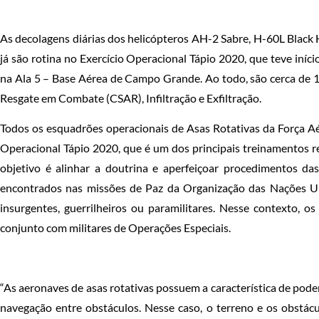
As decolagens diárias dos helicópteros AH-2 Sabre, H-60L Black 
já são rotina no Exercício Operacional Tápio 2020, que teve iníc
na Ala 5 – Base Aérea de Campo Grande. Ao todo, são cerca de 1
Resgate em Combate (CSAR), Infiltração e Exfiltração.
Todos os esquadrões operacionais de Asas Rotativas da Força Aér
Operacional Tápio 2020, que é um dos principais treinamento
objetivo é alinhar a doutrina e aperfeiçoar procedimentos da
encontrados nas missões de Paz da Organização das Nações Un
insurgentes, guerrilheiros ou paramilitares. Nesse contexto, o
conjunto com militares de Operações Especiais.
“As aeronaves de asas rotativas possuem a característica de poder
navegação entre obstáculos. Nesse caso, o terreno e os obstácu