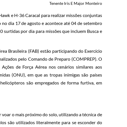
Tenente Iris
E
Major Monteiro
Hawk e H-36 Caracal para realizar missões conjuntas
io no dia 17 de agosto e acontece até 04 de setembro
0 surtidas por dia para missões que incluem Busca e
ea Brasileira (FAB) estão participando do Exercício
s realizados pelo Comando de Preparo (COMPREP). O
s Ações de Força Aérea nos cenários similares aos
idas (ONU), em que as tropas inimigas são países
s helicópteros são empregados de forma furtiva, em
 voar o mais próximo do solo, utilizando a técnica de
los são utilizados literalmente para se esconder do