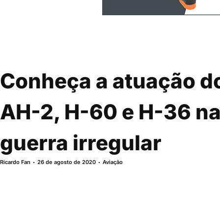
Conheça a atuação do
AH-2, H-60 e H-36 na
guerra irregular
Ricardo Fan
26 de agosto de 2020
Aviação