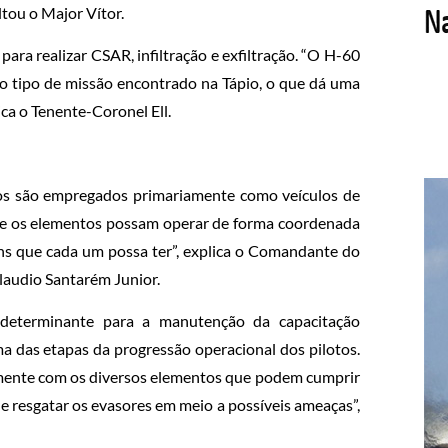
tou o Major Vítor.
ra realizar CSAR, infiltração e exfiltração. “O H-60
 o tipo de missão encontrado na Tápio, o que dá uma
ica o Tenente-Coronel Ell.
bos são empregados primariamente como veículos de
ue os elementos possam operar de forma coordenada
ens que cada um possa ter”, explica o Comandante do
laudio Santarém Junior.
é determinante para a manutenção da capacitação
a das etapas da progressão operacional dos pilotos.
mente com os diversos elementos que podem cumprir
 e resgatar os evasores em meio a possíveis ameaças”,