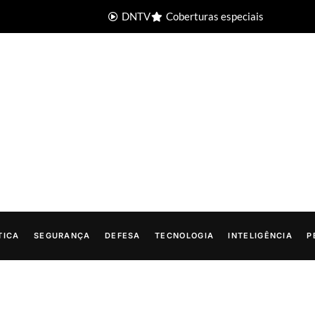
DNTV
Coberturas especiais
TICA
SEGURANÇA
DEFESA
TECNOLOGIA
INTELIGÊNCIA
P