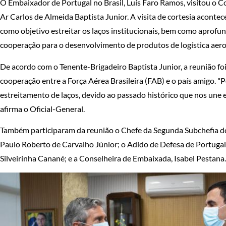
O Embaixador de Portugal no Brasil, Luís Faro Ramos, visitou o
Ar Carlos de Almeida Baptista Junior. A visita de cortesia acontece
como objetivo estreitar os laços institucionais, bem como aprofun
cooperação para o desenvolvimento de produtos de logística aero
De acordo com o Tenente-Brigadeiro Baptista Junior, a reunião foi
cooperação entre a Força Aérea Brasileira (FAB) e o país amigo. "P
estreitamento de laços, devido ao passado histórico que nos une 
afirma o Oficial-General.
Também participaram da reunião o Chefe da Segunda Subchefia do
Paulo Roberto de Carvalho Júnior; o Adido de Defesa de Portuga
Silveirinha Canané; e a Conselheira de Embaixada, Isabel Pestana.