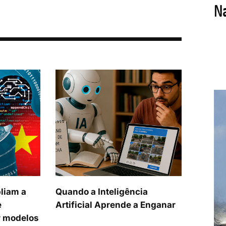
liam a
Quando a Inteligência
e
Artificial Aprende a Enganar
 modelos