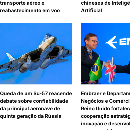
transporte aéreo e
chineses de Intelig
reabastecimento em voo
Artificial
Queda de um Su-57 reacende
Embraer e Departam
debate sobre confiabilidade
Negócios e Comérci
da principal aeronave de
Reino Unido fortale
quinta geração da Rússia
cooperação estraté
inovação e desenvo