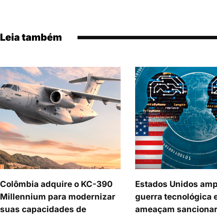
Leia também
Colômbia adquire o KC-390
Estados Unidos amp
Millennium para modernizar
guerra tecnológica 
suas capacidades de
ameaçam sancionar