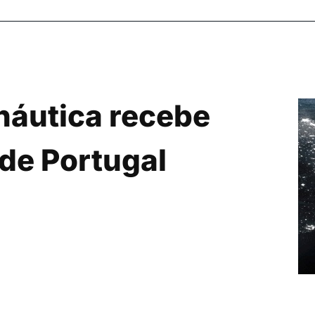
áutica recebe
 de Portugal