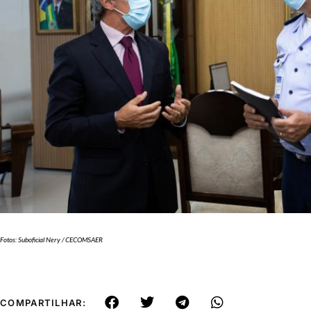
Fotos: Suboficial Nery / CECOMSAER
COMPARTILHAR: