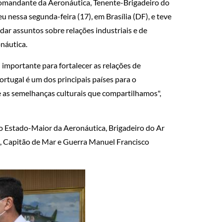
 Comandante da Aeronáutica, Tenente-Brigadeiro do
u nessa segunda-feira (17), em Brasília (DF), e teve
dar assuntos sobre relações industriais e de
náutica.
 importante para fortalecer as relações de
ortugal é um dos principais países para o
e as semelhanças culturais que compartilhamos",
 Estado-Maior da Aeronáutica, Brigadeiro do Ar
l, Capitão de Mar e Guerra Manuel Francisco