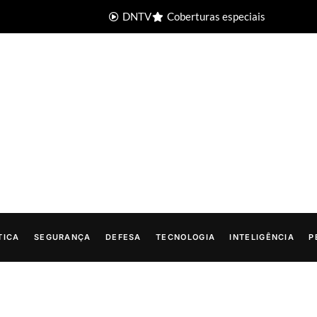
DNTV
Coberturas especiais
TICA
SEGURANÇA
DEFESA
TECNOLOGIA
INTELIGÊNCIA
P