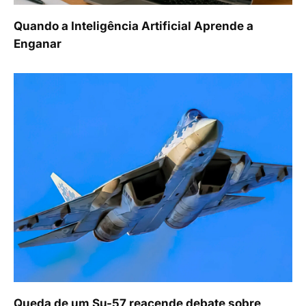
Quando a Inteligência Artificial Aprende a
Enganar
Queda de um Su-57 reacende debate sobre