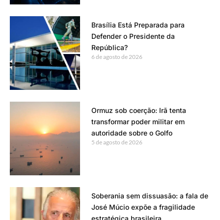
Brasília Está Preparada para
Defender o Presidente da
República?
6 de agosto de 2026
Ormuz sob coerção: Irã tenta
transformar poder militar em
autoridade sobre o Golfo
5 de agosto de 2026
Soberania sem dissuasão: a fala de
José Múcio expõe a fragilidade
estratégica brasileira