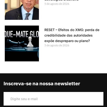
5 de agosto de 2026
RESET – Efeitos do XMG: perda de
credibilidade das autoridades
expõe despreparo ou plano?
5 de agosto de 2026
Inscreva-se na nossa newsletter