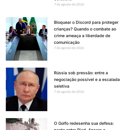
7 de agosto de 2026
Bloquear o Discord para proteger
crianças? Quando o combate ao
crime ameaça a liberdade de
comunicação
7 de agosto de 2026
Rússia sob pressão: entre a
negociação possível e a escalada
seletiva
7 de agosto de 2026
O Golfo redesenha sua defesa:
pacto entre Riad, Ancara e