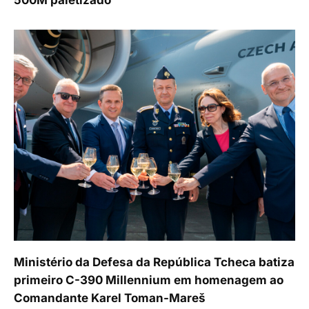
500M paletizado
Ministério da Defesa da República Tcheca batiza
primeiro C-390 Millennium em homenagem ao
Comandante Karel Toman-Mareš