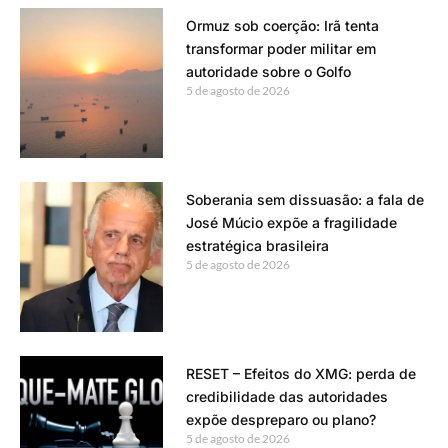
Ormuz sob coerção: Irã tenta
transformar poder militar em
autoridade sobre o Golfo
5 de agosto de 2026
Soberania sem dissuasão: a fala de
José Múcio expõe a fragilidade
estratégica brasileira
5 de agosto de 2026
RESET – Efeitos do XMG: perda de
credibilidade das autoridades
expõe despreparo ou plano?
5 de agosto de 2026