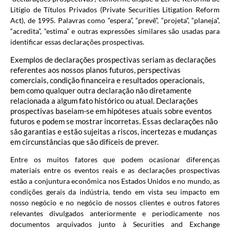
Litígio de Títulos Privados (Private Securities Litigation Reform
Act), de 1995. Palavras como “espera”, “prevê”, “projeta”, “planeja”,
“acredita”, “estima” e outras expressões similares são usadas para
identificar essas declarações prospectivas.
Exemplos de declarações prospectivas seriam as declarações
referentes aos nossos planos futuros, perspectivas
comerciais, condição financeira e resultados operacionais,
bem como qualquer outra declaração não diretamente
relacionada a algum fato histórico ou atual. Declarações
prospectivas baseiam-se em hipóteses atuais sobre eventos
futuros e podem se mostrar incorretas. Essas declarações não
são garantias e estão sujeitas a riscos, incertezas e mudanças
em circunstâncias que são difíceis de prever.
Entre os muitos fatores que podem ocasionar diferenças
materiais entre os eventos reais e as declarações prospectivas
estão a conjuntura econômica nos Estados Unidos e no mundo, as
condições gerais da indústria, tendo em vista seu impacto em
nosso negócio e no negócio de nossos clientes e outros fatores
relevantes divulgados anteriormente e periodicamente nos
documentos arquivados junto à Securities and Exchange