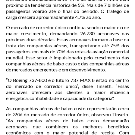
próximo da tendência histórica de 5%. Mais de 7 bilhões de
passageiros voarão até o final do período. O tráfego de
carga crescerá aproximadamente 4,7% ao ano.
O mercado de corredor único continua sendo o maior e o de
maior crescimento, demandando 26.730 aeronaves nas
próximas duas décadas. Essas aeronaves formam a base da
frota das companhias aéreas, transportando até 75% dos
passageiros, em mais de 70% das rotas da aviação comercial
mundial. Esse setor é impulsionado pelo crescimento das
companhias aéreas de baixo custo e das companhias aéreas
de mercados emergentes e em desenvolvimento.
“O Boeing 737-800 e o futuro 737 MAX 8 estão no centro
do mercado de corredor único”, disse Tinseth. “Essas
aeronaves oferecem aos clientes a maior eficiência
energética, confiabilidade e capacidade da categoria".
As companhias aéreas de baixo custo representarão cerca
de 35% do mercado de corredor único, observou Tinseth.
“As companhias aéreas de baixo custo demandarão
aeronaves que combinem os melhores benefícios
econômicos com o maior potencial de receita. Com