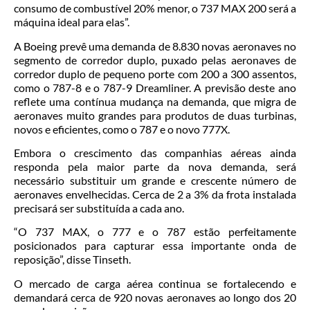
consumo de combustível 20% menor, o 737 MAX 200 será a
máquina ideal para elas”.
A Boeing prevê uma demanda de 8.830 novas aeronaves no
segmento de corredor duplo, puxado pelas aeronaves de
corredor duplo de pequeno porte com 200 a 300 assentos,
como o 787-8 e o 787-9 Dreamliner. A previsão deste ano
reflete uma contínua mudança na demanda, que migra de
aeronaves muito grandes para produtos de duas turbinas,
novos e eficientes, como o 787 e o novo 777X.
Embora o crescimento das companhias aéreas ainda
responda pela maior parte da nova demanda, será
necessário substituir um grande e crescente número de
aeronaves envelhecidas. Cerca de 2 a 3% da frota instalada
precisará ser substituída a cada ano.
“O 737 MAX, o 777 e o 787 estão perfeitamente
posicionados para capturar essa importante onda de
reposição”, disse Tinseth.
O mercado de carga aérea continua se fortalecendo e
demandará cerca de 920 novas aeronaves ao longo dos 20