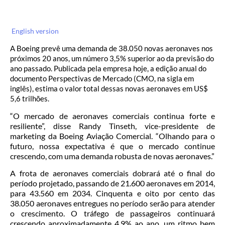
English version
A Boeing prevê uma demanda de 38.050 novas aeronaves nos
próximos 20 anos, um número 3,5% superior ao da previsão do
ano passado. Publicada pela empresa hoje, a edição anual do
documento Perspectivas de Mercado (CMO, na sigla em
inglês), estima o valor total dessas novas aeronaves em US$
5,6 trilhões.
“O mercado de aeronaves comerciais continua forte e
resiliente”, disse Randy Tinseth, vice-presidente de
marketing da Boeing Aviação Comercial. “Olhando para o
futuro, nossa expectativa é que o mercado continue
crescendo, com uma demanda robusta de novas aeronaves.”
A frota de aeronaves comerciais dobrará até o final do
período projetado, passando de 21.600 aeronaves em 2014,
para 43.560 em 2034. Cinquenta e oito por cento das
38.050 aeronaves entregues no período serão para atender
o crescimento. O tráfego de passageiros continuará
crescendo aproximadamente 4,9% ao ano, um ritmo bem