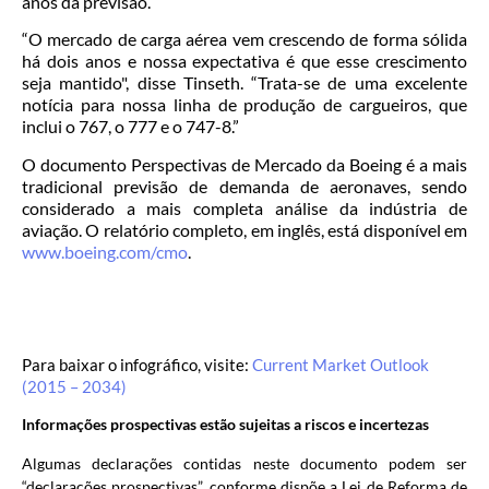
anos da previsão.
“O mercado de carga aérea vem crescendo de forma sólida
há dois anos e nossa expectativa é que esse crescimento
seja mantido", disse Tinseth. “Trata-se de uma excelente
notícia para nossa linha de produção de cargueiros, que
inclui o 767, o 777 e o 747-8.”
O documento Perspectivas de Mercado da Boeing é a mais
tradicional previsão de demanda de aeronaves, sendo
considerado a mais completa análise da indústria de
aviação. O relatório completo, em inglês, está disponível em
www.boeing.com/cmo
.
Para baixar o infográfico, visite:
Current Market Outlook
(2015 – 2034)
Informações prospectivas estão sujeitas a riscos e incertezas
Algumas declarações contidas neste documento podem ser
“declarações prospectivas”, conforme dispõe a Lei de Reforma de