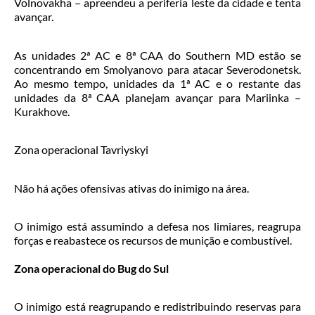
Volnovakha – apreendeu a periferia leste da cidade e tenta
avançar.
As unidades 2ª AC e 8ª CAA do Southern MD estão se
concentrando em Smolyanovo para atacar Severodonetsk.
Ao mesmo tempo, unidades da 1ª AC e o restante das
unidades da 8ª CAA planejam avançar para Mariinka –
Kurakhove.
Zona operacional Tavriyskyi
Não há ações ofensivas ativas do inimigo na área.
O inimigo está assumindo a defesa nos limiares, reagrupa
forças e reabastece os recursos de munição e combustível.
Zona operacional do Bug do Sul
O inimigo está reagrupando e redistribuindo reservas para