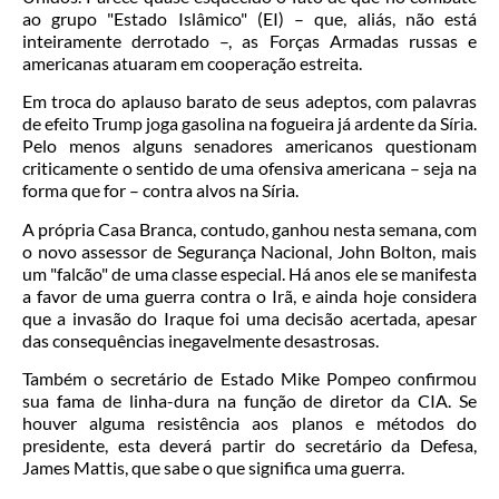
ao grupo "Estado Islâmico" (EI) – que, aliás, não está
inteiramente derrotado –, as Forças Armadas russas e
americanas atuaram em cooperação estreita.
Em troca do aplauso barato de seus adeptos, com palavras
de efeito Trump joga gasolina na fogueira já ardente da Síria.
Pelo menos alguns senadores americanos questionam
criticamente o sentido de uma ofensiva americana – seja na
forma que for – contra alvos na Síria.
A própria Casa Branca, contudo, ganhou nesta semana, com
o novo assessor de Segurança Nacional, John Bolton, mais
um "falcão" de uma classe especial. Há anos ele se manifesta
a favor de uma guerra contra o Irã, e ainda hoje considera
que a invasão do Iraque foi uma decisão acertada, apesar
das consequências inegavelmente desastrosas.
Também o secretário de Estado Mike Pompeo confirmou
sua fama de linha-dura na função de diretor da CIA. Se
houver alguma resistência aos planos e métodos do
presidente, esta deverá partir do secretário da Defesa,
James Mattis, que sabe o que significa uma guerra.