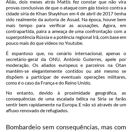
Aliás, dois meses atrás Mattis fez constar que não vira
provas conclusivas de que o ataque com gás tóxico contra a
cidade síria de Khan Shaykhun em 4 de abril de 2017 tenha
sido realmente da autoria de Assad. Na época, houve bem
mais tempo para verificar as acusações. Agora, em
contrapartida, paira a ameaça de uma confrontação com a
superpotência Rússia e a potência regional Irã, com base em
pouco mais do que vídeos no Youtube.
É espantoso que, no cenário internacional, apenas o
secretário-geral da ONU, António Guterres, apele por
moderação. Os aliados europeus e parceiros na Otan
mantêm-se elegantemente contidos ou até mesmo se
dispõem a participar de eventuais operações militares,
como é o caso da França e do Reino Unido.
No entanto, devido à proximidade geográfica, as
consequências de uma escalada bélica na Síria se farão
sentir bem rapidamente na Europa. E não só através de um
afluxo renovado de refugiados.
Bombardeio sem consequências, mas com