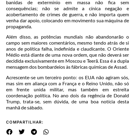
banidas de extermínio em massa não fica sem
consequências; não se admite a cínica negação e
acobertamento de crimes de guerra, e não importa quem
venha dar apoio, colocando em movimento sua máquina de
propaganda.
Além disso, as potências mundiais não abandonarão o
campo sem maiores comentários, mesmo tendo atrás de si
anos de política falha, indefinida e claudicante. O Oriente
Médio está diante de uma nova ordem, que não deverá ser
decidida exclusivamente em Moscou e Teerã. Essa é a dupla
mensagem dos bombardeios às fábricas químicas de Assad.
Acrescente-se um terceiro ponto: os EUA não agiram sós,
mas sim em aliança com a França e o Reino Unido, não só
em frente unida militar, mas também em estreita
coordenação política. No ano dois da regência de Donald
Trump, trata-se, sem dúvida, de uma boa notícia desta
manhã de sábado
.
COMPARTILHAR: