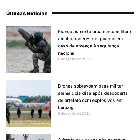
Últimas Notícias
França aumenta orçamento militar e
amplia poderes do governo em
caso de ameaça à segurança
nacional
8 de agosto de 2026
Drones sobrevoam base militar
alemã dois dias após descoberta
de artefato com explosivos em
Leipzig
8 de agosto de 2026
A frente que quase não se move: