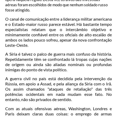
aéreas foram escolhidos de modo que nenhum soldado russo
fosse atingido.
O canal de comunicação entre a liderança militar americana
e o Estado-maior russo parece estável. Há bastante tempo
especialistas relatam que o intercâmbio objetivo e
minimamente confiável entre os oficiais de alto escalão de
ambos os lados pouco sofreu, apesar da nova confrontação
Leste-Oeste.
A Síria é talvez o palco de guerra mais confuso da história.
Repetidamente têm se confrontado lá tropas cujas nações
de origem ou ainda são aliadas nominais ou profundas
inimigas do ponto de vista político.
A guerra civil no país está decidida pela intervenção da
Rússia, em apoio a Assad, e pela aliança da Síria com o Irã.
Os assim chamados "ataques de retaliação" das três
potências ocidentais em nada mudam esse fato. No
entanto, não são privados de sentido.
Com as atuais ofensivas aéreas, Washington, Londres e
Paris deixam claras duas coisas: o emprego de armas