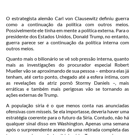
O estrategista alemão Carl von Clausewitz definiu guerra
como a continuação da política com outros meios.
Possivelmente ele tinha em mente a política externa. Para o
presidente dos Estados Unidos, Donald Trump, no entanto,
guerra parece ser a continuação da política interna com
outros meios.
Quanto mais o bilionário se vê sob pressão interna, quanto
mais as investigações do procurador especial Robert
Mueller vão se aproximando de sua pessoa – embora elas já
tenham, até certo ponto, chegado até a esfera íntima, com
as revelações da atriz pornô Stormy Daniels –, mais
erráticas e também mais perigosas vão se tornando as
ações externas de Trump.
A população síria é o que menos conta nas anunciadas
ofensivas com mísseis. Se ela importasse, deveria haver uma
estratégia coerente para o futuro da Síria. Contudo, não há
qualquer sinal disso em Washington. Apenas uma semana
após o surpreendente aceno de uma retirada completa das