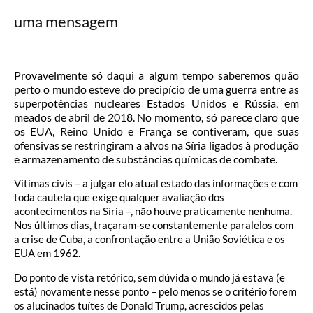
uma mensagem
Provavelmente só daqui a algum tempo saberemos quão
perto o mundo esteve do precipício de uma guerra entre as
superpotências nucleares Estados Unidos e Rússia, em
meados de abril de 2018. No momento, só parece claro que
os EUA, Reino Unido e França se contiveram, que suas
ofensivas se restringiram a alvos na Síria ligados à produção
e armazenamento de substâncias químicas de combate.
Vítimas civis – a julgar elo atual estado das informações e com
toda cautela que exige qualquer avaliação dos
acontecimentos na Síria –, não houve praticamente nenhuma.
Nos últimos dias, traçaram-se constantemente paralelos com
a crise de Cuba, a confrontação entre a União Soviética e os
EUA em 1962.
Do ponto de vista retórico, sem dúvida o mundo já estava (e
está) novamente nesse ponto – pelo menos se o critério forem
os alucinados tuítes de Donald Trump, acrescidos pelas