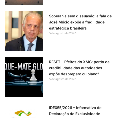
Soberania sem dissuasão: a fala de
José Múcio expõe a fragilidade
estratégica brasileira
5 de agosto de 2026
RESET – Efeitos do XMG: perda de
credibilidade das autoridades
expõe despreparo ou plano?
5 de agosto de 2026
IDE055/2026 – Informativo de
Declaração de Exclusividade –