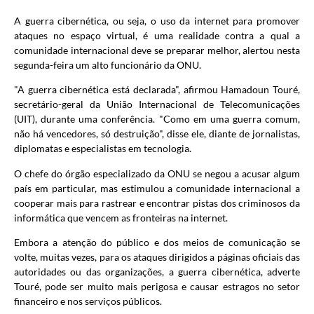
A guerra cibernética, ou seja, o uso da internet para promover
ataques no espaço virtual, é uma realidade contra a qual a
comunidade internacional deve se preparar melhor, alertou nesta
segunda-feira um alto funcionário da ONU.
"A guerra cibernética está declarada", afirmou Hamadoun Touré,
secretário-geral da União Internacional de Telecomunicações
(UIT), durante uma conferência. "Como em uma guerra comum,
não há vencedores, só destruição", disse ele, diante de jornalistas,
diplomatas e especialistas em tecnologia.
O chefe do órgão especializado da ONU se negou a acusar algum
país em particular, mas estimulou a comunidade internacional a
cooperar mais para rastrear e encontrar pistas dos criminosos da
informática que vencem as fronteiras na internet.
Embora a atenção do público e dos meios de comunicação se
volte, muitas vezes, para os ataques dirigidos a páginas oficiais das
autoridades ou das organizações, a guerra cibernética, adverte
Touré, pode ser muito mais perigosa e causar estragos no setor
financeiro e nos serviços públicos.