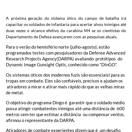
A próxima geração do sistema ótico do campo de batalha irá
capacitar os soldados de infantaria para acertar alvos inimigos até
duas vezes o alcance efetivo da carabina M4 se os cientistas do
Departamento de Defesa avançarem com as pesquisas atuais.
Para o verão do hemisfério norte (julho-agosto), estão
programados testes com pesquisadores da Defense Advanced
Research Projects Agency(DARPA) avaliando protótipos do
Dynamic Image Gunsight Optic, conhecido como "DInGO".
Os sistemas óticos dos modernos fuzis são essenciaisl para as
tropas em combate. Eles são confiáveis, precisos e ajudam os
atiradores a mirar e atirar mais rápido do que as velhas miras
de metal.
O objetivo do programa Dingo é garantir que o soldado médio
possa atingir combatentes inimigos até uma distância de 600
metros sem ter que estimar a distância ou compensar ventos,
afirmou o representante da DARPA.
Atiradores de combate experientes dizem que é um desafio