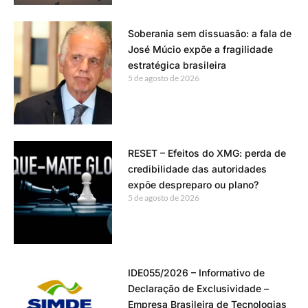
Soberania sem dissuasão: a fala de
José Múcio expõe a fragilidade
estratégica brasileira
5 de agosto de 2026
RESET – Efeitos do XMG: perda de
credibilidade das autoridades
expõe despreparo ou plano?
5 de agosto de 2026
IDE055/2026 – Informativo de
Declaração de Exclusividade –
Empresa Brasileira de Tecnologias