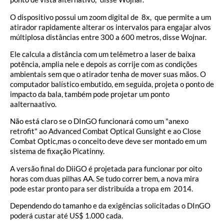
O dispositivo possui um zoom digital de 8x, que permite a um
atirador rapidamente alterar os intervalos para engajar alvos
múltiplosa distâncias entre 300 a 600 metros, disse Wojnar.
Ele calcula a distância com um telêmetro a laser de baixa
potência, amplia nele e depois as corrije com as condições
ambientais sem que o atirador tenha de mover suas mãos. O
computador balístico embutido, em seguida, projeta o ponto de
impacto da bala, também pode projetar um ponto
aalternaativo.
Não está claro se o DInGO funcionará como um "anexo
retrofit" ao Advanced Combat Optical Gunsight e ao Close
Combat Optic,mas o conceito deve deve ser montado em um
sistema de fixação Picatinny.
A versão final do DiiGO é projetada para funcionar por oito
horas com duas pilhas AA. Se tudo correr bem, a nova mira
pode estar pronto para ser distribuída a tropa em 2014.
Dependendo do tamanho e da exigências solicitadas o DInGO
poderá custar até US$ 1.000 cada.