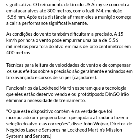
significativo. O treinamento de tiro do US Army se concentra
em atacar alvos até 300 metros, com o fuzil M4, munição
5,56 mm. Após esta distância afirmam eles a munição começa
a cair a performance significativamente.
As condições do vento também dificultam a precisão. A 15
km/h por hora o vento pode empurrar uma bala de 5,56
milímetros para fora do alvo em mais de oito centímetros em
400 metros.
Técnicas para leitura de velocidades do vento e de compensar
os seus efeitos sobre a precisão são geralmente ensinados em
tiro avançado e cursos de sniper (caçadores).
Funcionários da Lockheed Martin esperam que a tecnologia
que eles estão desenvolvendo e os protótiposdo DInGO irão
eliminar a necessidade de treinamento.
"O que este dispositivo contém é na verdade que foi
incorporado um pequeno laser que ajuda o atirador a fazer a
seleção do alvo e as correções", disse John Wojnar, Diretor de
Negócios Laser e Sensores na Lockheed Martin's Mission
Systems and Sensors.]