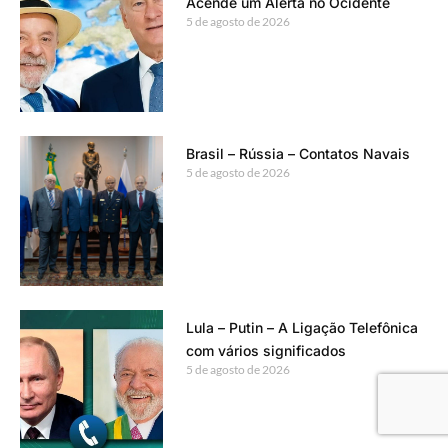
Acende um Alerta no Ocidente
5 de agosto de 2026
Brasil – Rússia – Contatos Navais
5 de agosto de 2026
Lula – Putin – A Ligação Telefônica
com vários significados
5 de agosto de 2026