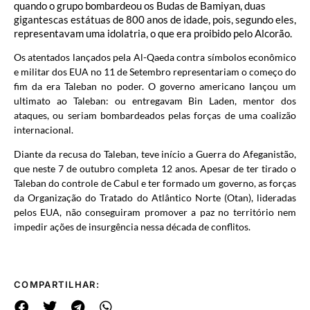
quando o grupo bombardeou os Budas de Bamiyan, duas
gigantescas estátuas de 800 anos de idade, pois, segundo eles,
representavam uma idolatria, o que era proibido pelo Alcorão.
Os atentados lançados pela Al-Qaeda contra símbolos econômico
e militar dos EUA no 11 de Setembro representariam o começo do
fim da era Taleban no poder. O governo americano lançou um
ultimato ao Taleban: ou entregavam Bin Laden, mentor dos
ataques, ou seriam bombardeados pelas forças de uma coalizão
internacional.
Diante da recusa do Taleban, teve início a Guerra do Afeganistão,
que neste 7 de outubro completa 12 anos. Apesar de ter tirado o
Taleban do controle de Cabul e ter formado um governo, as forças
da Organização do Tratado do Atlântico Norte (Otan), lideradas
pelos EUA, não conseguiram promover a paz no território nem
impedir ações de insurgência nessa década de conflitos.
COMPARTILHAR: