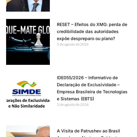
RESET – Efeitos do XMG: perda de
credibilidade das autoridades
expõe despreparo ou plano?
5 de agosto de 2026
IDE055/2026 – Informativo de
Declaração de Exclusividade –
Empresa Brasileira de Tecnologias
e Sistemas (EBTS)
5 de agosto de 2026
A Visita de Patrushev ao Brasil