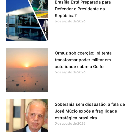
Brasília Está Preparada para
Defender o Presidente da
República?
6 de agosto de 2026
Ormuz sob coerção: Irã tenta
transformar poder militar em
autoridade sobre o Golfo
5 de agosto de 2026
Soberania sem dissuasão: a fala de
José Múcio expõe a fragilidade
estratégica brasileira
5 de agosto de 2026