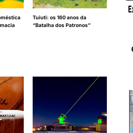
oméstica
Tuiuti: os 160 anos da
omacia
“Batalha dos Patronos”