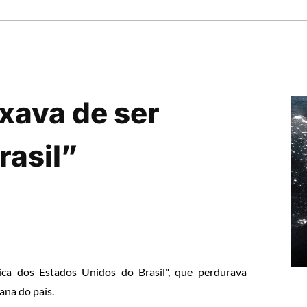
ixava de ser
rasil”
ica dos Estados Unidos do Brasil", que perdurava
ana do país.