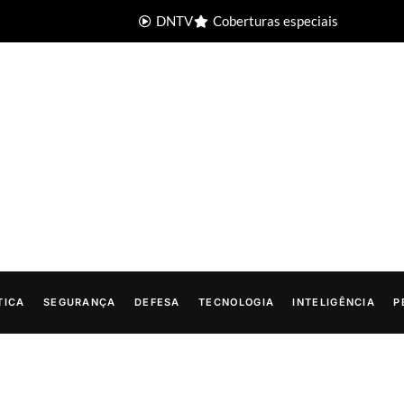
DNTV
Coberturas especiais
TICA
SEGURANÇA
DEFESA
TECNOLOGIA
INTELIGÊNCIA
P