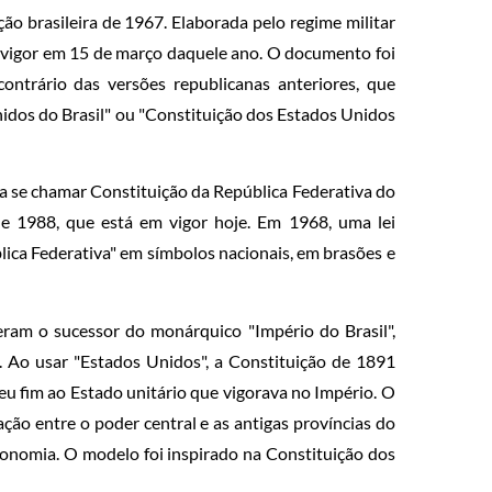
ão brasileira de 1967. Elaborada pelo regime militar
m vigor em 15 de março daquele ano. O documento foi
ontrário das versões republicanas anteriores, que
dos do Brasil" ou "Constituição dos Estados Unidos
 se chamar Constituição da República Federativa do
e 1988, que está em vigor hoje. Em 1968, uma lei
ica Federativa" em símbolos nacionais, em brasões e
ram o sucessor do monárquico "Império do Brasil",
. Ao usar "Estados Unidos", a Constituição de 1891
eu fim ao Estado unitário que vigorava no Império. O
ão entre o poder central e as antigas províncias do
onomia. O modelo foi inspirado na Constituição dos