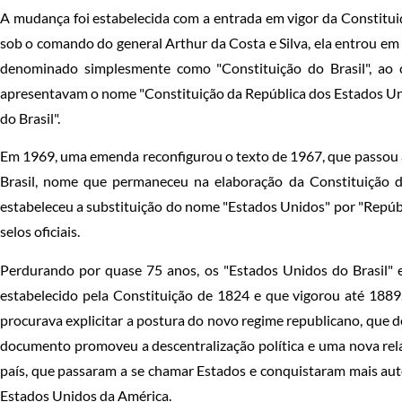
A mudança foi estabelecida com a entrada em vigor da Constituiç
sob o comando do general Arthur da Costa e Silva, ela entrou e
denominado simplesmente como "Constituição do Brasil", ao c
apresentavam o nome "Constituição da República dos Estados Uni
do Brasil".
Em 1969, uma emenda reconfigurou o texto de 1967, que passou a
Brasil, nome que permaneceu na elaboração da Constituição d
estabeleceu a substituição do nome "Estados Unidos" por "Repúbl
selos oficiais.
Perdurando por quase 75 anos, os "Estados Unidos do Brasil" e
estabelecido pela Constituição de 1824 e que vigorou até 1889
procurava explicitar a postura do novo regime republicano, que d
documento promoveu a descentralização política e uma nova relaç
país, que passaram a se chamar Estados e conquistaram mais aut
Estados Unidos da América.