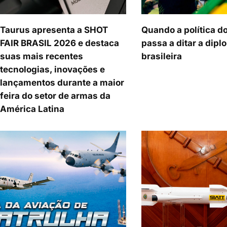
Taurus apresenta a SHOT
Quando a política d
FAIR BRASIL 2026 e destaca
passa a ditar a dipl
suas mais recentes
brasileira
tecnologias, inovações e
lançamentos durante a maior
feira do setor de armas da
América Latina