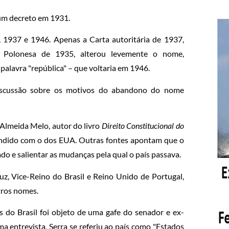
m um decreto em 1931.
 1937 e 1946. Apenas a Carta autoritária de 1937,
o Polonesa de 1935, alterou levemente o nome,
palavra "república" – que voltaria em 1946.
iscussão sobre os motivos do abandono do nome
e Almeida Melo, autor do livro
Direito Constitucional do
nfundido com o dos EUA. Outras fontes apontam que o
do e salientar as mudanças pela qual o país passava.
uz, Vice-Reino do Brasil e Reino Unido de Portugal,
tros nomes.
 do Brasil foi objeto de uma gafe do senador e ex-
a entrevista, Serra se referiu ao país como "Estados