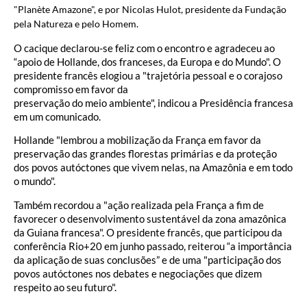
"Planète Amazone", e por Nicolas Hulot, presidente da Fundação
pela Natureza e pelo Homem.
O cacique declarou-se feliz com o encontro e agradeceu ao
“apoio de Hollande, dos franceses, da Europa e do Mundo". O
presidente francês elogiou a "trajetória pessoal e o corajoso
compromisso em favor da
preservação do meio ambiente", indicou a Presidência francesa
em um comunicado.
Hollande "lembrou a mobilização da França em favor da
preservação das grandes florestas primárias e da proteção
dos povos autóctones que vivem nelas, na Amazônia e em todo
o mundo".
Também recordou a "ação realizada pela França a fim de
favorecer o desenvolvimento sustentável da zona amazônica
da Guiana francesa". O presidente francês, que participou da
conferência Rio+20 em junho passado, reiterou “a importância
da aplicação de suas conclusões” e de uma "participação dos
povos autóctones nos debates e negociações que dizem
respeito ao seu futuro".