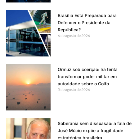
Brasília Está Preparada para
Defender o Presidente da
República?
6 de agosto de 2026
Ormuz sob coerção: Irã tenta
transformar poder militar em
autoridade sobre o Golfo
5 de agosto de 2026
Soberania sem dissuasão: a fala de
José Múcio expõe a fragilidade
estratégica brasileira