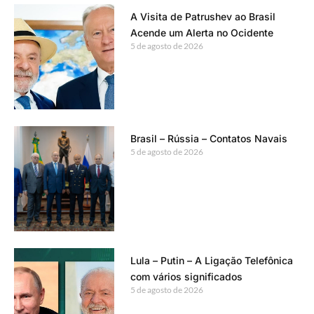
A Visita de Patrushev ao Brasil
Acende um Alerta no Ocidente
5 de agosto de 2026
Brasil – Rússia – Contatos Navais
5 de agosto de 2026
Lula – Putin – A Ligação Telefônica
com vários significados
5 de agosto de 2026