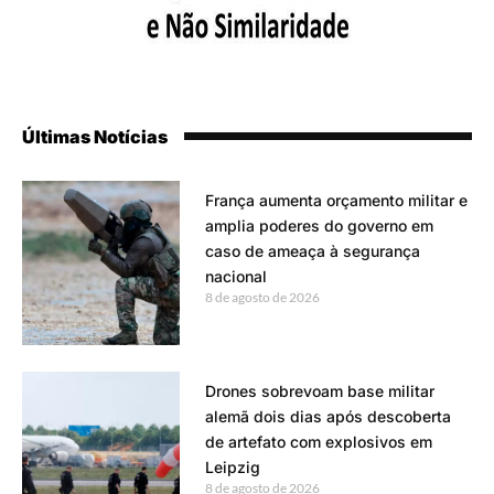
Últimas Notícias
França aumenta orçamento militar e
amplia poderes do governo em
caso de ameaça à segurança
nacional
8 de agosto de 2026
Drones sobrevoam base militar
alemã dois dias após descoberta
de artefato com explosivos em
Leipzig
8 de agosto de 2026