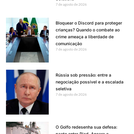
7 de agosto de 2026
Bloquear o Discord para proteger
crianças? Quando o combate ao
crime ameaça a liberdade de
comunicação
7 de agosto de 2026
Rússia sob pressão: entre a
negociação possível e a escalada
seletiva
7 de agosto de 2026
O Golfo redesenha sua defesa:
pacto entre Riad, Ancara e