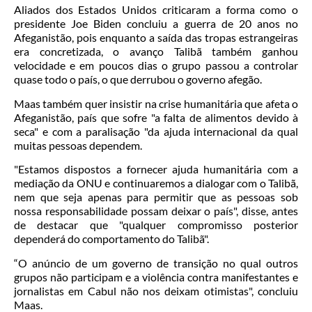
Aliados dos Estados Unidos criticaram a forma como o
presidente Joe Biden concluiu a guerra de 20 anos no
Afeganistão, pois enquanto a saída das tropas estrangeiras
era concretizada, o avanço Talibã também ganhou
velocidade e em poucos dias o grupo passou a controlar
quase todo o país, o que derrubou o governo afegão.
Maas também quer insistir na crise humanitária que afeta o
Afeganistão, país que sofre "a falta de alimentos devido à
seca" e com a paralisação "da ajuda internacional da qual
muitas pessoas dependem.
"Estamos dispostos a fornecer ajuda humanitária com a
mediação da ONU e continuaremos a dialogar com o Talibã,
nem que seja apenas para permitir que as pessoas sob
nossa responsabilidade possam deixar o país", disse, antes
de destacar que "qualquer compromisso posterior
dependerá do comportamento do Talibã".
“O anúncio de um governo de transição no qual outros
grupos não participam e a violência contra manifestantes e
jornalistas em Cabul não nos deixam otimistas", concluiu
Maas.