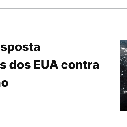
esposta
s dos EUA contra
ão