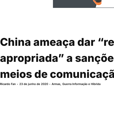
China ameaça dar “r
apropriada” a sançõe
meios de comunicaç
Ricardo Fan
23 de junho de 2020
Armas
,
Guerra Informação e Híbrida