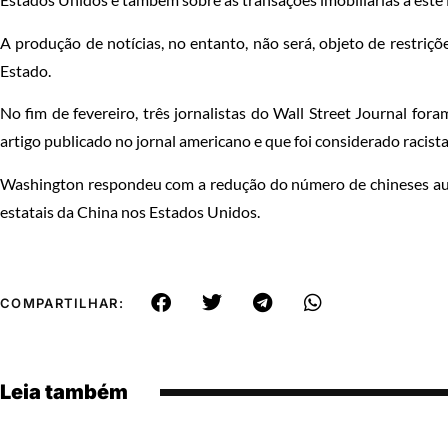
A produção de notícias, no entanto, não será, objeto de restri
Estado.
No fim de fevereiro, três jornalistas do Wall Street Journal for
artigo publicado no jornal americano e que foi considerado racist
Washington respondeu com a redução do número de chineses aut
estatais da China nos Estados Unidos.
COMPARTILHAR:
Leia também