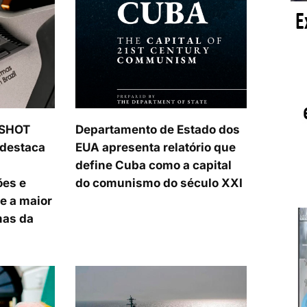
 SHOT
Departamento de Estado dos
 destaca
EUA apresenta relatório que
define Cuba como a capital
ões e
do comunismo do século XXI
e a maior
mas da