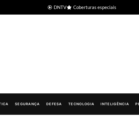
DNTV
Coberturas especiais
TICA
SEGURANÇA
DEFESA
TECNOLOGIA
INTELIGÊNCIA
P