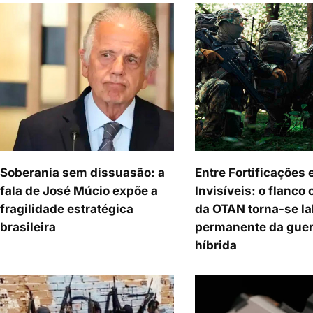
Soberania sem dissuasão: a
Entre Fortificações 
fala de José Múcio expõe a
Invisíveis: o flanco 
fragilidade estratégica
da OTAN torna-se la
brasileira
permanente da guer
híbrida