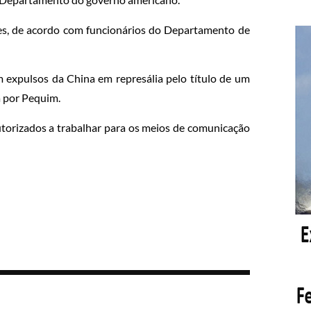
ções, de acordo com funcionários do Departamento de
am expulsos da China em represália pelo título de um
a por Pequim.
orizados a trabalhar para os meios de comunicação