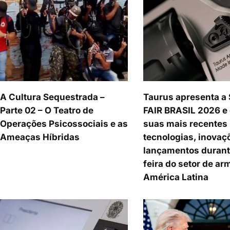
A Cultura Sequestrada –
Taurus apresenta a
Parte 02 – O Teatro de
FAIR BRASIL 2026 e
Operações Psicossociais e as
suas mais recentes
Ameaças Híbridas
tecnologias, inovaç
lançamentos durant
feira do setor de ar
América Latina