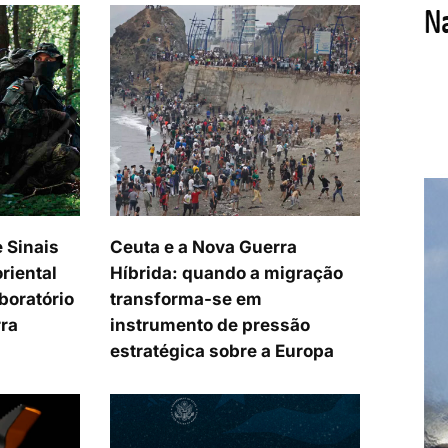
e Sinais
Ceuta e a Nova Guerra
oriental
Híbrida: quando a migração
boratório
transforma-se em
ra
instrumento de pressão
estratégica sobre a Europa