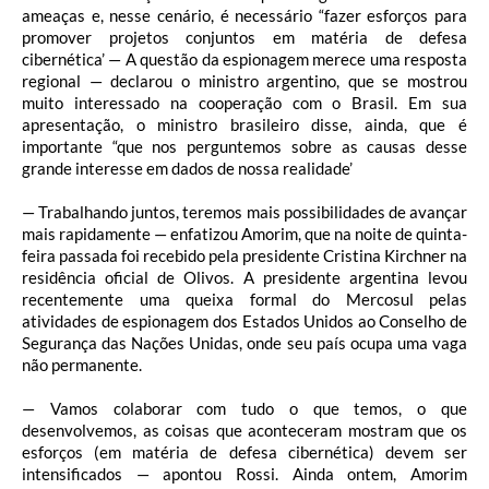
ameaças e, nesse cenário, é necessário “fazer esforços para
promover projetos conjuntos em matéria de defesa
cibernética’ — A questão da espionagem merece uma resposta
regional — declarou o ministro argentino, que se mostrou
muito interessado na cooperação com o Brasil. Em sua
apresentação, o ministro brasileiro disse, ainda, que é
importante “que nos perguntemos sobre as causas desse
grande interesse em dados de nossa realidade’
— Trabalhando juntos, teremos mais possibilidades de avançar
mais rapidamente — enfatizou Amorim, que na noite de quinta-
feira passada foi recebido pela presidente Cristina Kirchner na
residência oficial de Olivos. A presidente argentina levou
recentemente uma queixa formal do Mercosul pelas
atividades de espionagem dos Estados Unidos ao Conselho de
Segurança das Nações Unidas, onde seu país ocupa uma vaga
não permanente.
— Vamos colaborar com tudo o que temos, o que
desenvolvemos, as coisas que aconteceram mostram que os
esforços (em matéria de defesa cibernética) devem ser
intensificados — apontou Rossi. Ainda ontem, Amorim