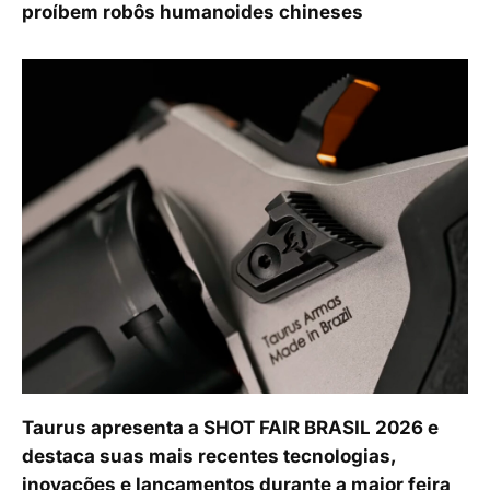
proíbem robôs humanoides chineses
Taurus apresenta a SHOT FAIR BRASIL 2026 e
destaca suas mais recentes tecnologias,
inovações e lançamentos durante a maior feira