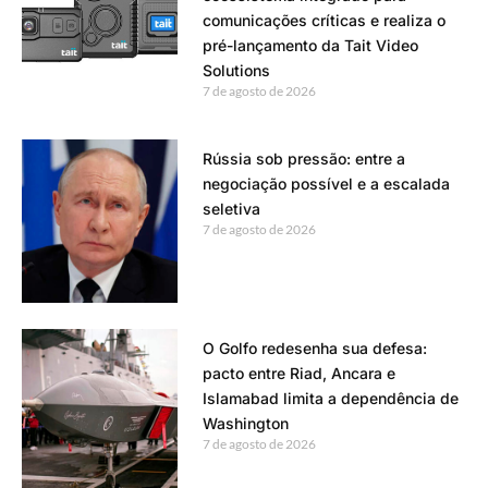
comunicações críticas e realiza o
pré-lançamento da Tait Video
Solutions
7 de agosto de 2026
Rússia sob pressão: entre a
negociação possível e a escalada
seletiva
7 de agosto de 2026
O Golfo redesenha sua defesa:
pacto entre Riad, Ancara e
Islamabad limita a dependência de
Washington
7 de agosto de 2026