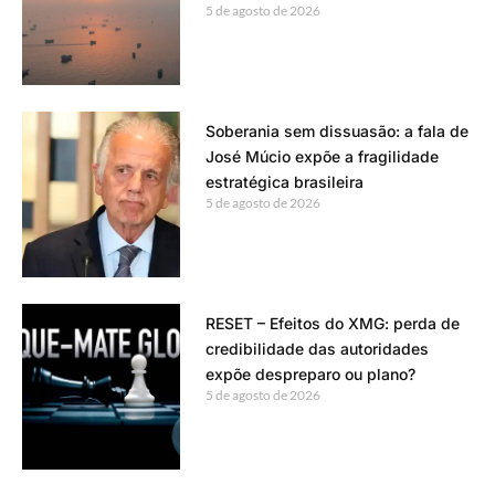
5 de agosto de 2026
Soberania sem dissuasão: a fala de
José Múcio expõe a fragilidade
estratégica brasileira
5 de agosto de 2026
RESET – Efeitos do XMG: perda de
credibilidade das autoridades
expõe despreparo ou plano?
5 de agosto de 2026