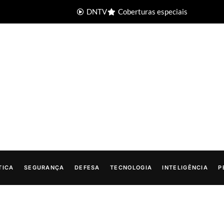
DNTV
Coberturas especiais
TICA
SEGURANÇA
DEFESA
TECNOLOGIA
INTELIGÊNCIA
P