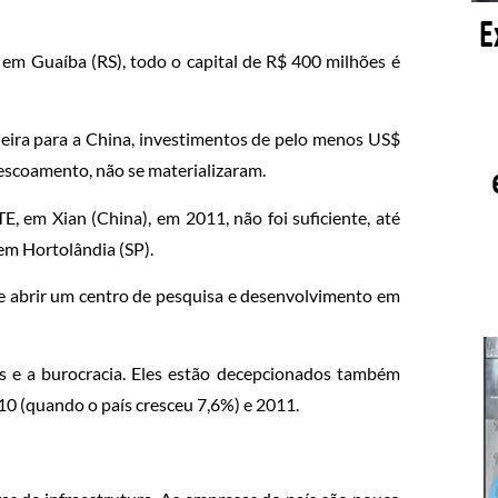
em Guaíba (RS), todo o capital de R$ 400 milhões é
leira para a China, investimentos de pelo menos US$
a escoamento, não se materializaram.
E, em Xian (China), em 2011, não foi suficiente, até
em Hortolândia (SP).
 abrir um centro de pesquisa e desenvolvimento em
 e a burocracia. Eles estão decepcionados também
10 (quando o país cresceu 7,6%) e 2011.