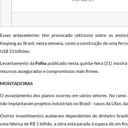
Esses antecedentes têm provocado ceticismo sobre os anúncio
Keqiang ao Brasil, nesta semana, como a construção de uma ferro
US$ 53 bilhões.
Levantamento da
Folha
publicado nesta quinta-feira (21) mostr
recursos assegurados e compromissos mais firmes.
MONTADORAS
O esvaziamento dos planos ocorreu em vários setores. No ramo 
não implantaram projetos industriais no Brasil –casos da Lifan, da
Outros investimentos acabaram dependentes de dinheiro brasil
uma fábrica de R$ 1 bilhão, a obra está parada à espera de um f