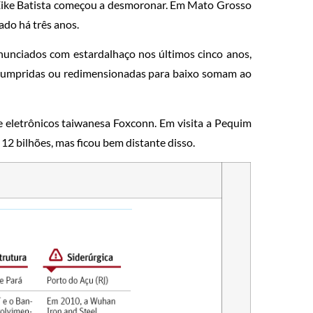
 Eike Batista começou a desmoronar. Em Mato Grosso
ado há três anos.
anunciados com estardalhaço nos últimos cinco anos,
 cumpridas ou redimensionadas para baixo somam ao
e eletrônicos taiwanesa Foxconn. Em visita a Pequim
2 bilhões, mas ficou bem distante disso.