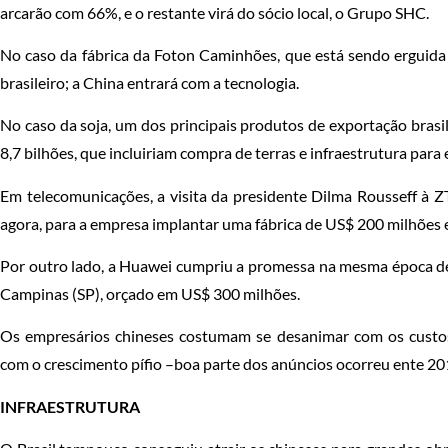
arcarão com 66%, e o restante virá do sócio local, o Grupo SHC.
No caso da fábrica da Foton Caminhões, que está sendo erguida 
brasileiro; a China entrará com a tecnologia.
No caso da soja, um dos principais produtos de exportação brasi
8,7 bilhões, que incluiriam compra de terras e infraestrutura par
Em telecomunicações, a visita da presidente Dilma Rousseff à ZT
agora, para a empresa implantar uma fábrica de US$ 200 milhões 
Por outro lado, a Huawei cumpriu a promessa na mesma época de
Campinas (SP), orçado em US$ 300 milhões.
Os empresários chineses costumam se desanimar com os custos
com o crescimento pífio –boa parte dos anúncios ocorreu ente 20
INFRAESTRUTURA