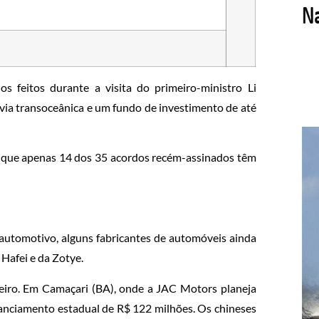
s feitos durante a visita do primeiro-ministro Li
via transoceânica e um fundo de investimento de até
a que apenas 14 dos 35 acordos recém-assinados têm
automotivo, alguns fabricantes de automóveis ainda
 Hafei e da Zotye.
eiro. Em Camaçari (BA), onde a JAC Motors planeja
inanciamento estadual de R$ 122 milhões. Os chineses