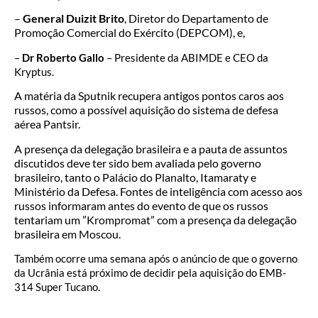
–
General
Duizit Brito
, Diretor do Departamento de
Promoção Comercial do Exército (DEPCOM), e,
–
Dr Roberto Gallo
– Presidente da ABIMDE e CEO da
Kryptus.
A matéria da Sputnik recupera antigos pontos caros aos
russos, como a possível aquisição do sistema de defesa
aérea Pantsir.
A presença da delegação brasileira e a pauta de assuntos
discutidos deve ter sido bem avaliada pelo governo
brasileiro, tanto o Palácio do Planalto, Itamaraty e
Ministério da Defesa. Fontes de inteligência com acesso aos
russos informaram antes do evento de que os russos
tentariam um ”Krompromat” com a presença da delegação
brasileira em Moscou.
Também ocorre uma semana após o anúncio de que o governo
da Ucrânia está próximo de decidir pela aquisição do EMB-
314 Super Tucano.