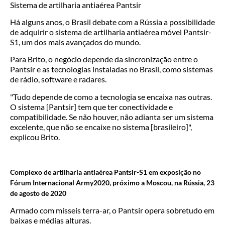
Sistema de artilharia antiaérea Pantsir
Há alguns anos, o Brasil debate com a Rússia a possibilidade
de adquirir o sistema de artilharia antiaérea móvel Pantsir-
S1, um dos mais avançados do mundo.
Para Brito, o negócio depende da sincronização entre o
Pantsir e as tecnologias instaladas no Brasil, como sistemas
de rádio, software e radares.
"Tudo depende de como a tecnologia se encaixa nas outras.
O sistema [Pantsir] tem que ter conectividade e
compatibilidade. Se não houver, não adianta ser um sistema
excelente, que não se encaixe no sistema [brasileiro]",
explicou Brito.
Complexo de artilharia antiaérea Pantsir-S1 em exposição no
Fórum Internacional Army2020, próximo a Moscou, na Rússia, 23
de agosto de 2020
Armado com mísseis terra-ar, o Pantsir opera sobretudo em
baixas e médias alturas.