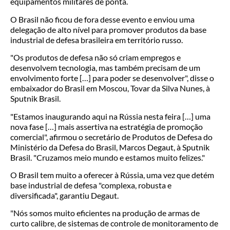
equipamentos militares de ponta.
O Brasil não ficou de fora desse evento e enviou uma
delegação de alto nível para promover produtos da base
industrial de defesa brasileira em território russo.
"Os produtos de defesa não só criam empregos e
desenvolvem tecnologia, mas também precisam de um
envolvimento forte […] para poder se desenvolver", disse o
embaixador do Brasil em Moscou, Tovar da Silva Nunes, à
Sputnik Brasil.
"Estamos inaugurando aqui na Rússia nesta feira […] uma
nova fase […] mais assertiva na estratégia de promoção
comercial", afirmou o secretário de Produtos de Defesa do
Ministério da Defesa do Brasil, Marcos Degaut, à Sputnik
Brasil. "Cruzamos meio mundo e estamos muito felizes."
O Brasil tem muito a oferecer à Rússia, uma vez que detém
base industrial de defesa "complexa, robusta e
diversificada", garantiu Degaut.
"Nós somos muito eficientes na produção de armas de
curto calibre, de sistemas de controle de monitoramento de