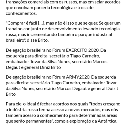
transações comerciais com os russos, mas em selar acordos
que envolvam parceria tecnológica e troca de
conhecimentos.
"Comprar é fácil […], mas não é isso que se quer. Se quer um
trabalho conjunto de desenvolvimento levando tecnologia
russa, mas incrementando também o parque industrial
brasileiro", disse Brito.
Delegação brasileira no Fórum EXÉRCITO 2020. Da
esquerda para direita: secretário Tiago Carneiro,
embaixador Tovar da Silva Nunes, secretário Marcos
Degaut e general Diniz Brito
Delegação brasileira no Fórum ARMY2020. Da esquerda
para direita: secretário Tiago Carneiro, embaixador Tovar
da Silva Nunes, secretário Marcos Degaut e general Duizit
Brito
Para ele, o ideal é fechar acordos nos quais "todos cresçam:
a indústria russa tenha acesso a novos mercados, mas nós
também acesso a conhecimento para determinadas áreas
que serão permanentes", como a exploração da Antártica.