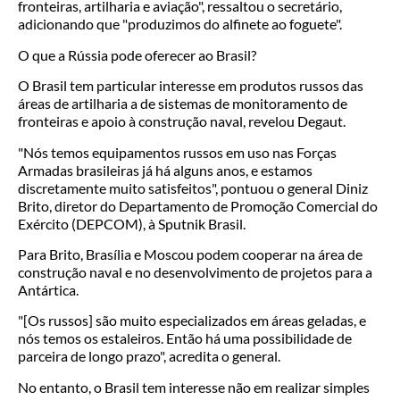
fronteiras, artilharia e aviação", ressaltou o secretário,
adicionando que "produzimos do alfinete ao foguete".
O que a Rússia pode oferecer ao Brasil?
O Brasil tem particular interesse em produtos russos das
áreas de artilharia a de sistemas de monitoramento de
fronteiras e apoio à construção naval, revelou Degaut.
"Nós temos equipamentos russos em uso nas Forças
Armadas brasileiras já há alguns anos, e estamos
discretamente muito satisfeitos", pontuou o general Diniz
Brito, diretor do Departamento de Promoção Comercial do
Exército (DEPCOM), à Sputnik Brasil.
Para Brito, Brasília e Moscou podem cooperar na área de
construção naval e no desenvolvimento de projetos para a
Antártica.
"[Os russos] são muito especializados em áreas geladas, e
nós temos os estaleiros. Então há uma possibilidade de
parceira de longo prazo", acredita o general.
No entanto, o Brasil tem interesse não em realizar simples