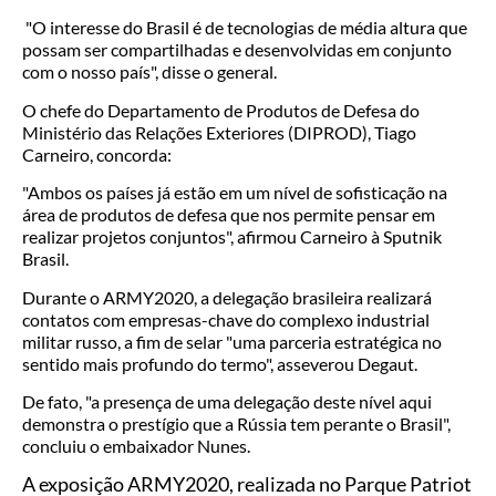
"O interesse do Brasil é de tecnologias de média altura que
possam ser compartilhadas e desenvolvidas em conjunto
com o nosso país", disse o general.
O chefe do Departamento de Produtos de Defesa do
Ministério das Relações Exteriores (DIPROD), Tiago
Carneiro, concorda:
"Ambos os países já estão em um nível de sofisticação na
área de produtos de defesa que nos permite pensar em
realizar projetos conjuntos", afirmou Carneiro à Sputnik
Brasil.
Durante o ARMY2020, a delegação brasileira realizará
contatos com empresas-chave do complexo industrial
militar russo, a fim de selar "uma parceria estratégica no
sentido mais profundo do termo", asseverou Degaut.
De fato, "a presença de uma delegação deste nível aqui
demonstra o prestígio que a Rússia tem perante o Brasil",
concluiu o embaixador Nunes.
A exposição ARMY2020, realizada no Parque Patriot