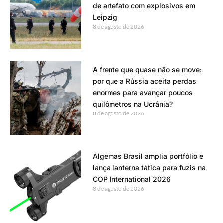
de artefato com explosivos em
Leipzig
8 de agosto de 2026
A frente que quase não se move:
por que a Rússia aceita perdas
enormes para avançar poucos
quilômetros na Ucrânia?
8 de agosto de 2026
Algemas Brasil amplia portfólio e
lança lanterna tática para fuzis na
COP International 2026
8 de agosto de 2026