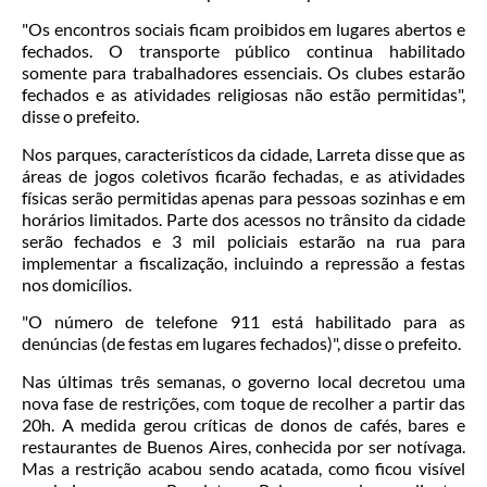
"Os encontros sociais ficam proibidos em lugares abertos e
fechados. O transporte público continua habilitado
somente para trabalhadores essenciais. Os clubes estarão
fechados e as atividades religiosas não estão permitidas",
disse o prefeito.
Nos parques, característicos da cidade, Larreta disse que as
áreas de jogos coletivos ficarão fechadas, e as atividades
físicas serão permitidas apenas para pessoas sozinhas e em
horários limitados. Parte dos acessos no trânsito da cidade
serão fechados e 3 mil policiais estarão na rua para
implementar a fiscalização, incluindo a repressão a festas
nos domicílios.
"O número de telefone 911 está habilitado para as
denúncias (de festas em lugares fechados)", disse o prefeito.
Nas últimas três semanas, o governo local decretou uma
nova fase de restrições, com toque de recolher a partir das
20h. A medida gerou críticas de donos de cafés, bares e
restaurantes de Buenos Aires, conhecida por ser notívaga.
Mas a restrição acabou sendo acatada, como ficou visível