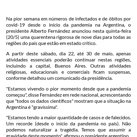
Na pior semana em números de infectados e de óbitos por
covid-19 desde o início da pandemia na Argentina, o
presidente Alberto Fernández anunciou nesta quinta-feira
(20/5) uma quarentena rigorosa de nove dias para todas as
regiões do país que estão em estado crítico.
A partir deste sábado, dia 22, até 30 de maio, apenas
atividades essenciais poderão continuar nestas regiões,
incluindo a capital, Buenos Aires. Outras atividades
religiosas, educacionais e comerciais ficam suspensas,
conforme detalhou um comunicado da presidência.
"Estamos vivendo o pior momento desde que a pandemia
começou", disse Fernández em rede nacional, acrescentando
que "todos os dados científicos" mostram que a situação na
Argentina é "gravíssima".
"Estamos tendo a maior quantidade de casos e de falecidos.
Um recorde (desde o início da pandemia no país). Não
podemos naturalizar a tragédia. Temos que assumir a
gravidade deste momento", afirmou o presidente argentino.