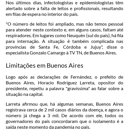
Nos últimos dias, infectologistas e epidemiologistas têm
alertado sobre a falta de leitos e profissionais, resultando
em filas de espera no interior do país.
"O número de leitos foi ampliado, mas não temos pessoal
para atender neste contexto e, em alguns casos, faltam até
respiradores. Em lugares como Neuquén (sul do país), há fila
para internação. A situação é também complicada nas
províncias de Santa Fe, Córdoba e Jujuy", disse o
especialista Gonzalo Camargo à TV TN, de Buenos Aires.
Limitações em Buenos Aires
Logo após as declarações de Fernández, o prefeito de
Buenos Aires, Horacio Rodríguez Larreta, opositor do
presidente, repetiu a palavra "gravíssima" ao falar sobre a
situação na capital.
Larreta afirmou que, há algumas semanas, Buenos Aires
registrava cerca de 2 mil casos diários da doença, e agora o
número já chega a 3 mil. De acordo com ele, todos os
governadores do país concordaram que o isolamento é a
saída neste momento da pandemia no país.