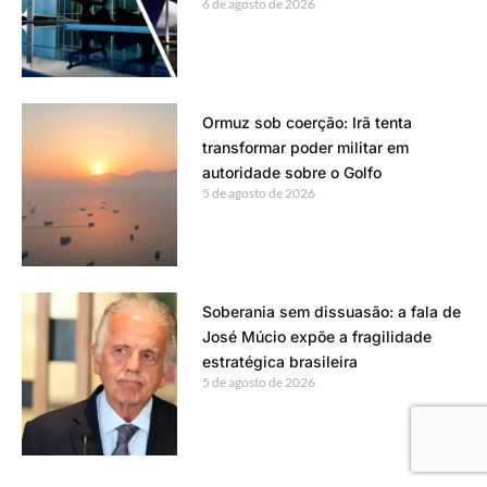
6 de agosto de 2026
Ormuz sob coerção: Irã tenta
transformar poder militar em
autoridade sobre o Golfo
5 de agosto de 2026
Soberania sem dissuasão: a fala de
José Múcio expõe a fragilidade
estratégica brasileira
5 de agosto de 2026