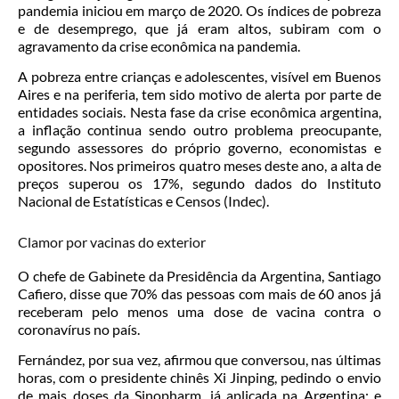
pandemia iniciou em março de 2020. Os índices de pobreza
e de desemprego, que já eram altos, subiram com o
agravamento da crise econômica na pandemia.
A pobreza entre crianças e adolescentes, visível em Buenos
Aires e na periferia, tem sido motivo de alerta por parte de
entidades sociais. Nesta fase da crise econômica argentina,
a inflação continua sendo outro problema preocupante,
segundo assessores do próprio governo, economistas e
opositores. Nos primeiros quatro meses deste ano, a alta de
preços superou os 17%, segundo dados do Instituto
Nacional de Estatísticas e Censos (Indec).
Clamor por vacinas do exterior
O chefe de Gabinete da Presidência da Argentina, Santiago
Cafiero, disse que 70% das pessoas com mais de 60 anos já
receberam pelo menos uma dose de vacina contra o
coronavírus no país.
Fernández, por sua vez, afirmou que conversou, nas últimas
horas, com o presidente chinês Xi Jinping, pedindo o envio
de mais doses da Sinopharm, já aplicada na Argentina; e