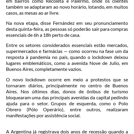
em bairros como Recoleta e Palermo, onde os clientes
também se adaptaram ao novo horário, lotando, em muitos
casos, as mesas ao ar livre.
Na nova etapa, disse Fernández em seu pronunciamento
desta quinta-feira, as pessoas só poderão sair para compras
essenciais de 6h a 18h perto de casa.
Entre os setores considerados essenciais estão mercados,
supermercados e farmácias — como ocorreu na fase um da
resposta à pandemia no país, quando o lockdown deixou
lugares emblemáticos, como a avenida Nove de Julio, em
Buenos Aires, completamente vazios.
O novo lockdown ocorre em meio a protestos que se
tornaram diários, principalmente no centro de Buenos
Aires. Nos últimos dias, donos de ônibus de turismo
bloquearam uma das principais avenidas da capital pedindo
ajuda para o setor. Grupos de esquerda, como o Polo
Obrero (Pólo Operário), entre outros, realizaram
manifestações por assistência social.
A Argentina já registrava dois anos de recessão quando a