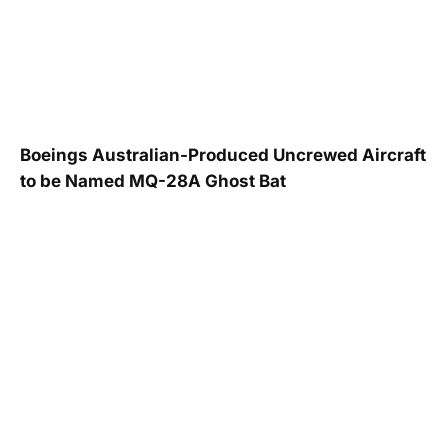
Boeings Australian-Produced Uncrewed Aircraft
to be Named MQ-28A Ghost Bat