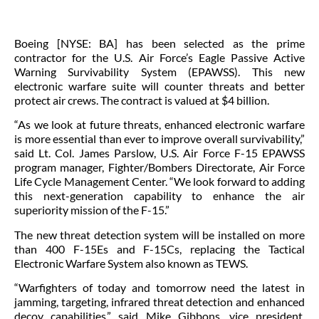
Boeing [NYSE: BA] has been selected as the prime
contractor for the U.S. Air Force’s Eagle Passive Active
Warning Survivability System (EPAWSS). This new
electronic warfare suite will counter threats and better
protect air crews. The contract is valued at $4 billion.
“As we look at future threats, enhanced electronic warfare
is more essential than ever to improve overall survivability,”
said Lt. Col. James Parslow, U.S. Air Force F-15 EPAWSS
program manager, Fighter/Bombers Directorate, Air Force
Life Cycle Management Center. “We look forward to adding
this next-generation capability to enhance the air
superiority mission of the F-15.”
The new threat detection system will be installed on more
than 400 F-15Es and F-15Cs, replacing the Tactical
Electronic Warfare System also known as TEWS.
“Warfighters of today and tomorrow need the latest in
jamming, targeting, infrared threat detection and enhanced
decoy capabilities,” said Mike Gibbons, vice president,