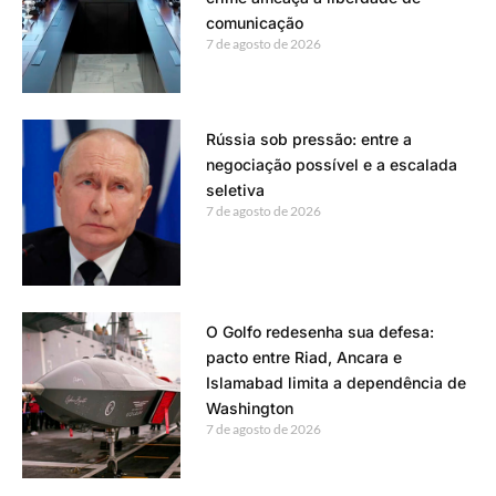
comunicação
7 de agosto de 2026
Rússia sob pressão: entre a
negociação possível e a escalada
seletiva
7 de agosto de 2026
O Golfo redesenha sua defesa:
pacto entre Riad, Ancara e
Islamabad limita a dependência de
Washington
7 de agosto de 2026