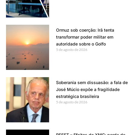
Ormuz sob coerção: Irã tenta
transformar poder militar em
autoridade sobre o Golfo
5 de agosto de 2026
Soberania sem dissuasão: a fala de
José Múcio expõe a fragilidade
estratégica brasileira
5 de agosto de 2026
RESET – Efeitos do XMG: perda de