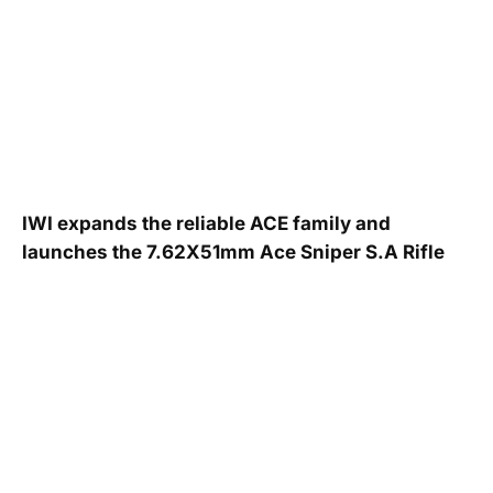
IWI expands the reliable ACE family and
launches the 7.62X51mm Ace Sniper S.A Rifle