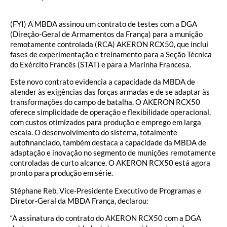
…
(FYI) A MBDA assinou um contrato de testes com a DGA
(Direção-Geral de Armamentos da França) para a munição
remotamente controlada (RCA) AKERON RCX50, que inclui
fases de experimentação e treinamento para a Seção Técnica
do Exército Francês (STAT) e para a Marinha Francesa.
Este novo contrato evidencia a capacidade da MBDA de
atender às exigências das forças armadas e de se adaptar às
transformações do campo de batalha. O AKERON RCX50
oferece simplicidade de operação e flexibilidade operacional,
com custos otimizados para produção e emprego em larga
escala. O desenvolvimento do sistema, totalmente
autofinanciado, também destaca a capacidade da MBDA de
adaptação e inovação no segmento de munições remotamente
controladas de curto alcance. O AKERON RCX50 está agora
pronto para produção em série.
Stéphane Reb, Vice-Presidente Executivo de Programas e
Diretor-Geral da MBDA França, declarou:
“A assinatura do contrato do AKERON RCX50 com a DGA