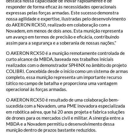
destaca nossa capacidade de inovar rapidamente e de
responder de forma eficaz às necessidades operacionais
expressas pelas forças armadas. Este sucesso demonstra
nossa agilidade e expertise, ilustradas pelo desenvolvimento
do AKERON RCX50, realizado em colaboração com a
Novadem, em menos de dois anos. Esta munição representa
um avanço em termos de precisão e eficácia, contribuindo
assim para a segurança e a soberania de nossas nações.”
O AKERON RCX50 é a munição remotamente controlada de
curto alcance da MBDA, baseada nos trabalhos iniciais
realizados com o demonstrador SPHINX no âmbito do projeto
COLIBRI. Concebida desde o início como um sistema de armas
completo, essa munição representa um importante recurso
tático no campo de batalha e proporciona uma vantagem
operacional às forças armadas.
O AKERON RCX50 é resultado de uma colaboração bem-
sucedida com a Novadem, uma PME inovadora especializada
em robótica aérea, que há 20 anos projeta e fabrica soluções
de drones para os mercados civil e militar. A sinergia entre a
MBDA e a Novadem permitiu o desenvolvimento dessa
munição dentro de prazos bastante reduzidos.