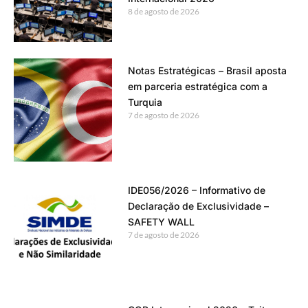
8 de agosto de 2026
Notas Estratégicas – Brasil aposta
em parceria estratégica com a
Turquia
7 de agosto de 2026
IDE056/2026 – Informativo de
Declaração de Exclusividade –
SAFETY WALL
7 de agosto de 2026