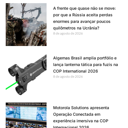
A frente que quase não se move:
por que a Rússia aceita perdas
enormes para avançar poucos
quilômetros na Ucrânia?
8 de agosto de 2026
Algemas Brasil amplia portfólio e
lança lanterna tática para fuzis na
COP International 2026
8 de agosto de 2026
Motorola Solutions apresenta
Operação Conectada em
experiência imersiva na COP
Internacional 2026