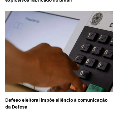
explosivos fabricado no Brasil
Defeso eleitoral impõe silêncio à comunicação
da Defesa