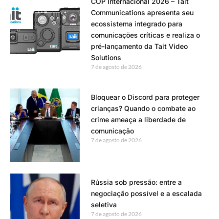
COP Internacional 2026 – Tait
Communications apresenta seu
ecossistema integrado para
comunicações críticas e realiza o
pré-lançamento da Tait Video
Solutions
7 de agosto de 2026
Bloquear o Discord para proteger
crianças? Quando o combate ao
crime ameaça a liberdade de
comunicação
7 de agosto de 2026
Rússia sob pressão: entre a
negociação possível e a escalada
seletiva
7 de agosto de 2026