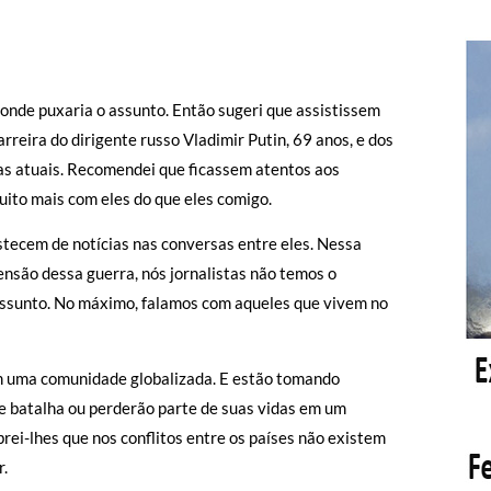
 onde puxaria o assunto. Então sugeri que assistissem
rreira do dirigente russo Vladimir Putin, 69 anos, e dos
dias atuais. Recomendei que ficassem atentos aos
uito mais com eles do que eles comigo.
astecem de notícias nas conversas entre eles. Nessa
nsão dessa guerra, nós jornalistas não temos o
 assunto. No máximo, falamos com aqueles que vivem no
am uma comunidade globalizada. E estão tomando
de batalha ou perderão parte de suas vidas em um
ei-lhes que nos conflitos entre os países não existem
r.