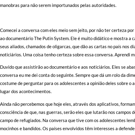
manobras para não serem importunados pelas autoridades.
Comecei a conversa com eles meio sem jeito, por não ter certeza por
ao documentário The Putin System. Ele é muito didático e mostra a ca
seus aliados, chamados de oligarcas, que dão as cartas no país nos 
noticiários. Uma coisa tenho certeza sobre essa conversa. Aprendi m
Duvido que assistirão ao documentário e aos noticiários. Eles se ab
conversa eu me dei conta do seguinte. Sempre que dá um rolo da dime
costume de perguntar para os adolescentes a opinião deles sobre o
lugar dos acontecimentos.
Ainda não percebemos que hoje eles, através dos aplicativos, form
consciência de que, nas guerras, serão eles que lutarão nos campos 
campo de refugiados. Na conversa que tive com os adolescentes lembr
mocinhos e bandidos. Os países envolvidos têm interesses a defende