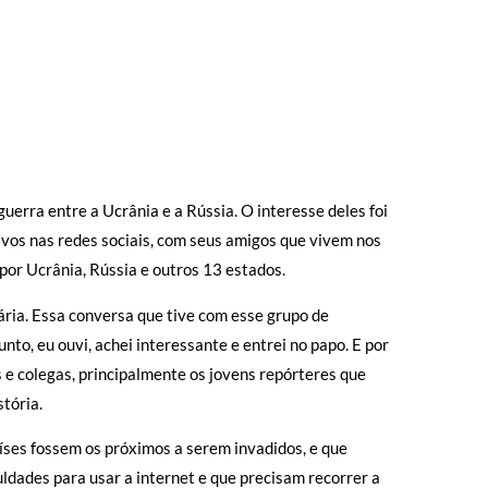
uerra entre a Ucrânia e a Rússia. O interesse deles foi
ivos nas redes sociais, com seus amigos que vivem nos
por Ucrânia, Rússia e outros 13 estados.
ária. Essa conversa que tive com esse grupo de
to, eu ouvi, achei interessante e entrei no papo. E por
 e colegas, principalmente os jovens repórteres que
stória.
ses fossem os próximos a serem invadidos, e que
ldades para usar a internet e que precisam recorrer a