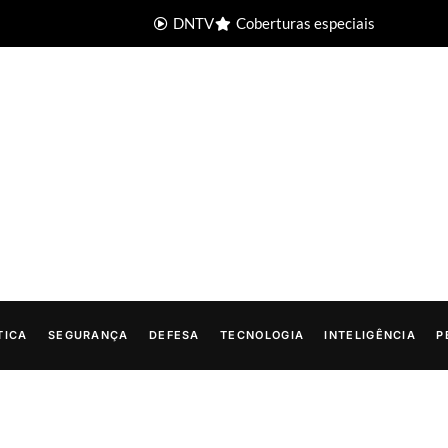
DNTV
Coberturas especiais
TICA
SEGURANÇA
DEFESA
TECNOLOGIA
INTELIGÊNCIA
P