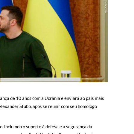
rança de 10 anos com a Ucrânia e enviará ao país mais
, Alexander Stubb, após se reunir com seu homólogo
, incluindo o suporte à defesa e à segurança da