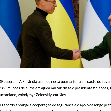
(Reuters) – A Finlândia assinou nesta quarta-feira um pacto de segu
188 milhões de euros em ajuda militar, disse o presidente finlandês
ucraniano, Volodymyr Zelenskiy, em Kiev.
O acordo abrange a cooperação de segurança e o apoio de longo prazo