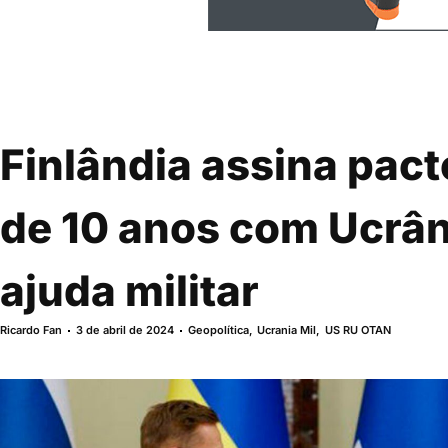
Finlândia assina pac
de 10 anos com Ucrân
ajuda militar
Ricardo Fan
3 de abril de 2024
Geopolítica
,
Ucrania Mil
,
US RU OTAN