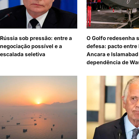
Rússia sob pressão: entre a
O Golfo redesenha 
negociação possível e a
defesa: pacto entre 
escalada seletiva
Ancara e Islamabad 
dependência de Wa