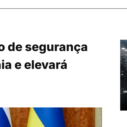
to de segurança
ia e elevará