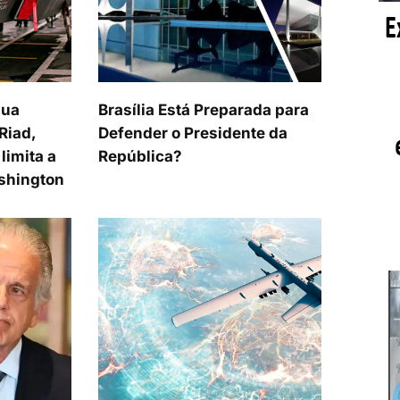
sua
Brasília Está Preparada para
Riad,
Defender o Presidente da
limita a
República?
shington