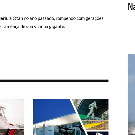
aderiu à Otan no ano passado, rompendo com gerações
er ameaça de sua vizinha gigante.