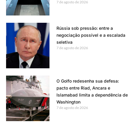
7 de agosto de 2026
Rússia sob pressão: entre a
negociação possível e a escalada
seletiva
7 de agosto de 2026
O Golfo redesenha sua defesa:
pacto entre Riad, Ancara e
Islamabad limita a dependência de
Washington
7 de agosto de 2026