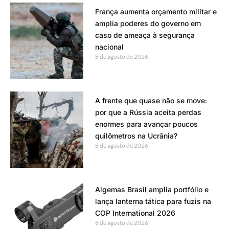
França aumenta orçamento militar e
amplia poderes do governo em
caso de ameaça à segurança
nacional
8 de agosto de 2026
A frente que quase não se move:
por que a Rússia aceita perdas
enormes para avançar poucos
quilômetros na Ucrânia?
8 de agosto de 2026
Algemas Brasil amplia portfólio e
lança lanterna tática para fuzis na
COP International 2026
8 de agosto de 2026