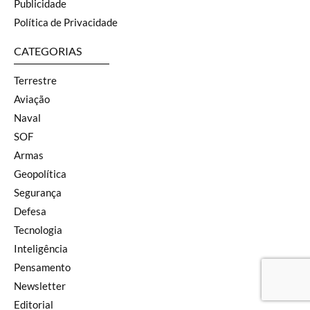
Publicidade
Política de Privacidade
CATEGORIAS
Terrestre
Aviação
Naval
SOF
Armas
Geopolítica
Segurança
Defesa
Tecnologia
Inteligência
Pensamento
Newsletter
Editorial