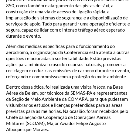
350, como também o alargamento das pistas de táxi, a
construção de uma via de acesso de ligação rápida, a
implantação de sistemas de segurança e a disponibilização de
serviços de apoio. Tudo para garantir uma operação eficiente e
segura, capaz de lidar com o intenso tráfego aéreo esperado
durante o evento.
Além das medidas específicas para o funcionamento do
aeródromo, a organização da Conferência está atenta a outras
questões relacionadas à sustentabilidade. Estão previstas
ações para minimizar o uso de recursos naturais, promover a
reciclagem e reduzir as emissões de carbono durante o evento,
reforçando o compromisso com a proteção do meio ambiente.
Dentro dessa ótica, foi realizada uma visita
in loco
, na Base
Aérea de Belém, por técnicos da SEMAS-PA e representantes
da Seção de Meio Ambiente da COMARA, para que pudessem
vislumbrar os estudos e licenças pretendidas para as áreas
previstas para as melhorias. Na ocasião, foram recebidos pelo
Chefe da Seção de Cooperação de Operações Aéreas
Militares (SCOAM), Major Aviador Felipe Augusto
Albuquerque Moraes.