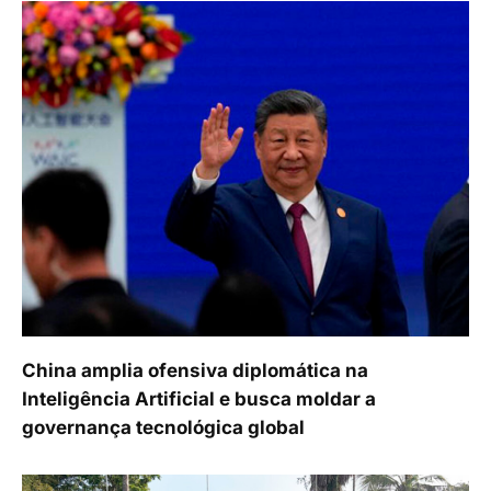
China amplia ofensiva diplomática na
Inteligência Artificial e busca moldar a
governança tecnológica global