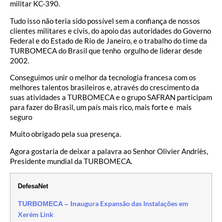
militar KC-390.
Tudo isso não teria sido possível sem a confiança de nossos
clientes militares e civis, do apoio das autoridades do Governo
Federal e do Estado de Rio de Janeiro, e o trabalho do time da
TURBOMECA do Brasil que tenho orgulho de liderar desde
2002.
Conseguimos unir o melhor da tecnologia francesa com os
melhores talentos brasileiros e, através do crescimento da
suas atividades a TURBOMECA e o grupo SAFRAN participam
para fazer do Brasil, um país mais rico, mais forte e mais
seguro
Muito obrigado pela sua presença.
Agora gostaria de deixar a palavra ao Senhor Olivier Andriès,
Presidente mundial da TURBOMECA.
DefesaNet
ugura Expansão das Instalações em
TURBOMECA – Ina
Xerém Link