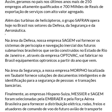
Assim, geramos no país nos últimos anos mais de 250
empregos altamente qualificados e 700 Milhões de Reais de
exportação de serviços com alto valor agregado.
Além das turbinas de helicópteros, o grupo SAFRAN opera
hoje no Brasil nos setores da Defesa, da Segurança e da
Aeronáutica.
‘
Na área da Defesa, nossa empresa SAGEM vai fornecer os
sistemas de periscopia e navegação inercial dos futuros
submarinos brasileiros que serão construídos no Estado de Rio
de Janeiro e , através da empresa OPTOVAC, vai fabricar no
Brasil equipamentos optronicos a partir do ano que vem.
Na área da Segurança, a nossa empresa MORPHO localizada
em Taubaté fornece soluções de documentos inteligentes e de
identificação para a segurança de pessoas e transações
bancárias.
Finalmente, as empresas Hispano-Suiza, MESSIER e SAGEM
foram selecionadas pela EMBRAER e pela Força Aérea
Brasileira para fornecer a distribuição elétrica, rodas, freios e
atuadores de comando de voo do futuro avião de transporte