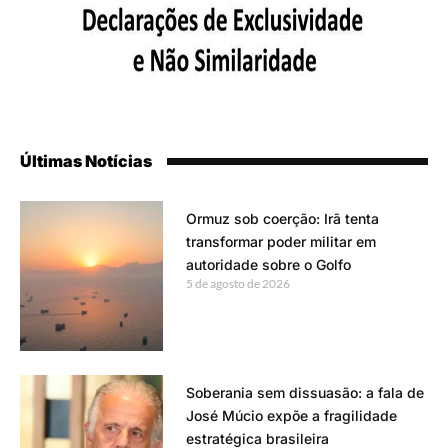
Últimas Notícias
Ormuz sob coerção: Irã tenta
transformar poder militar em
autoridade sobre o Golfo
5 de agosto de 2026
Soberania sem dissuasão: a fala de
José Múcio expõe a fragilidade
estratégica brasileira