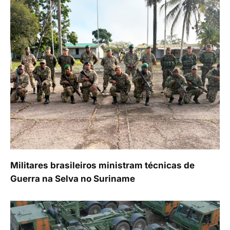
Militares brasileiros ministram técnicas de
Guerra na Selva no Suriname