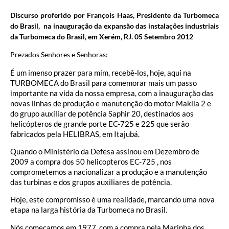
Discurso proferido por
François Haas
, Presidente da Turbomeca
do Brasil, na inauguração da expansão das instalações industriais
da Turbomeca do Brasil, em Xerém, RJ. 05 Setembro 2012
Prezados Senhores e Senhoras:
É um imenso prazer para mim, recebê-los, hoje, aqui na
TURBOMECA do Brasil para comemorar mais um passo
importante na vida da nossa empresa, com a inauguração das
novas linhas de produção e manutenção do motor Makila 2 e
do grupo auxiliar de potência Saphir 20, destinados aos
helicópteros de grande porte EC-725 e 225 que serão
fabricados pela HELIBRAS, em Itajubá.
Quando o Ministério da Defesa assinou em Dezembro de
2009 a compra dos 50 helicopteros EC-725 , nos
comprometemos a nacionalizar a produção e a manutenção
das turbinas e dos grupos auxiliares de potência.
Hoje, este compromisso é uma realidade, marcando uma nova
etapa na larga história da Turbomeca no Brasil.
Nós começamos em 1977, com a compra pela Marinha dos