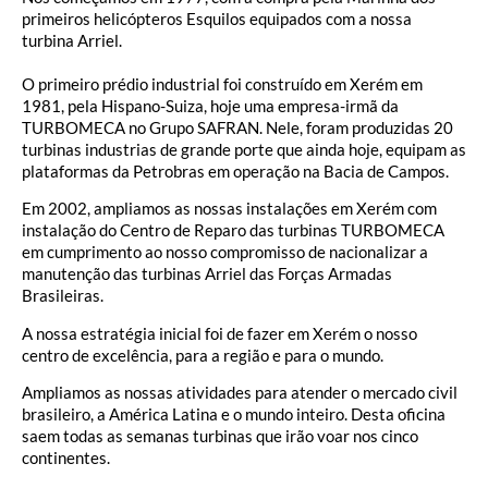
primeiros helicópteros Esquilos equipados com a nossa
turbina Arriel.
O primeiro prédio industrial foi construído em Xerém em
1981, pela Hispano-Suiza, hoje uma empresa-irmã da
TURBOMECA no Grupo SAFRAN. Nele, foram produzidas 20
turbinas industrias de grande porte que ainda hoje, equipam as
plataformas da Petrobras em operação na Bacia de Campos.
Em 2002, ampliamos as nossas instalações em Xerém com
instalação do Centro de Reparo das turbinas TURBOMECA
em cumprimento ao nosso compromisso de nacionalizar a
manutenção das turbinas Arriel das Forças Armadas
Brasileiras.
A nossa estratégia inicial foi de fazer em Xerém o nosso
centro de excelência, para a região e para o mundo.
Ampliamos as nossas atividades para atender o mercado civil
brasileiro, a América Latina e o mundo inteiro. Desta oficina
saem todas as semanas turbinas que irão voar nos cinco
continentes.