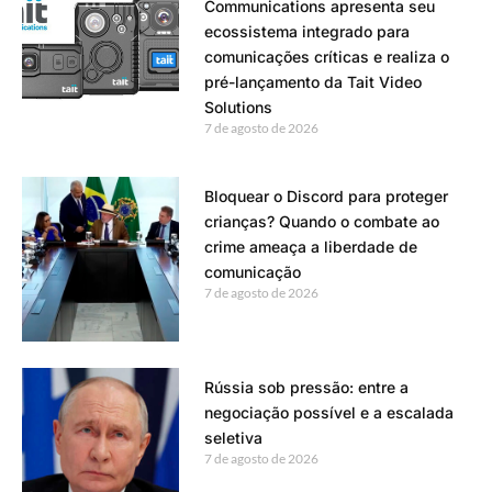
Communications apresenta seu
ecossistema integrado para
comunicações críticas e realiza o
pré-lançamento da Tait Video
Solutions
7 de agosto de 2026
Bloquear o Discord para proteger
crianças? Quando o combate ao
crime ameaça a liberdade de
comunicação
7 de agosto de 2026
Rússia sob pressão: entre a
negociação possível e a escalada
seletiva
7 de agosto de 2026