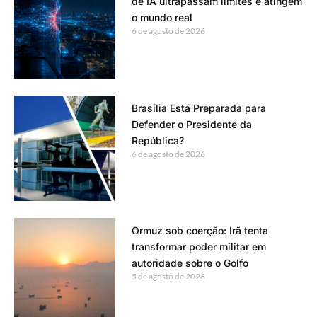
de IA ultrapassam limites e atingem
o mundo real
6 de agosto de 2026
Brasília Está Preparada para
Defender o Presidente da
República?
6 de agosto de 2026
Ormuz sob coerção: Irã tenta
transformar poder militar em
autoridade sobre o Golfo
5 de agosto de 2026