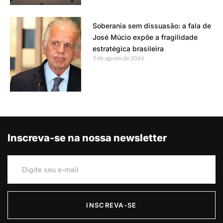
Soberania sem dissuasão: a fala de
José Múcio expõe a fragilidade
estratégica brasileira
5 de agosto de 2026
Inscreva-se na nossa newsletter
INSCREVA-SE