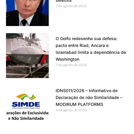
seletiva
7 de agosto de 2026
O Golfo redesenha sua defesa:
pacto entre Riad, Ancara e
Islamabad limita a dependência de
Washington
7 de agosto de 2026
IDNS011/2026 – Informativo de
Declaração de não Similaridade –
MODIRUM PLATFORMS
6 de agosto de 2026