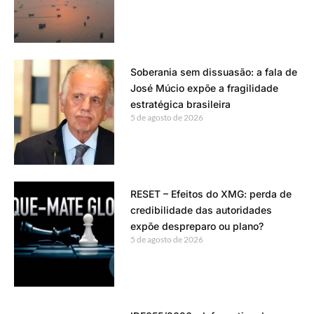
Soberania sem dissuasão: a fala de
José Múcio expõe a fragilidade
estratégica brasileira
5 de agosto de 2026
RESET – Efeitos do XMG: perda de
credibilidade das autoridades
expõe despreparo ou plano?
5 de agosto de 2026