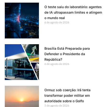
O teste saiu do laboratório: agentes
de IA ultrapassam limites e atingem
o mundo real
6 de agosto de 2026
Brasília Está Preparada para
Defender o Presidente da
República?
6 de agosto de 2026
Ormuz sob coerção: Irã tenta
transformar poder militar em
autoridade sobre o Golfo
5 de agosto de 2026