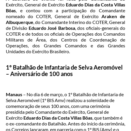
Exército, General de Exército
Eduardo
Dias da Costa Villas
Bôas
, e contou com a participação do Comandante
nomeado do COTER, General de Exército
Araken de
Albuquerque
, do Comandante Interino do COTER, General
de Divisão
Eduardo José Barbosa
, dos oficiais-generais do
COTER e de todos os oficiais de Operações dos Comandos
Militares de Área, dos Centros de Coordenação de
Operações, dos Grandes Comandos e das Grandes
Unidades do Exército Brasileiro.
1º Batalhão de Infantaria de Selva Aeromóvel
– Aniversário de 100 anos
Manaus
– No dia 6 de março, o 1º Batalhão de Infantaria de
Selva Aeromóvel (1º BIS Amv) realizou a solenidade de
comemoração de seus 100 anos, com uma cerimônia
presidida pelo Comandante do Exército, General de
Exército
Eduardo Dias da Costa
Villas Bôas
, que também é
o ex-comandante do Batalhão. Antes do início da cerimônia,
os Correios lançaram, em parceria com o 1º BIS (Amv) e o