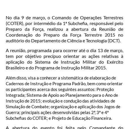
No dia 9 de março, o Comando de Operações Terrestres
(COTER), por intermédio da 1ª Subchefia, responsável pelo
Preparo da Força, realizou a abertura da Reunião de
Coordenação do Preparo da Força Terrestre 2015 no
auditório do Departamento de Ciência e Tecnologia (DCT).
A reunião, programada para ocorrer até o dia 13 de março,
tem por objetivo precípuo orientar as ações relativas à
aplicação do Sistema de Instrução Militar do Exército
Brasileiro e do Programa de Instrução Militar 2015.
Além disso, visa a conhecer a sistemática de elaboração de
Cadernos de Instrução e Programa Padrão, bem como orientar
os participantes acerca dos seguintes assuntos: Proteção
Integrada; Sistema de Apoio ao Planejamento para o Ano de
Instrução de 2015; evolução e condução das atividades de
Simulação de Combate; organização e aplicação dos Jogos de
Guerra; principais ações desenvolvidas pelas 2ª, 3ª e 4ª
Subchefias do COTER; e Projeto de Educação Financeira.
A abertura do evento foi feita pelo Comandante do