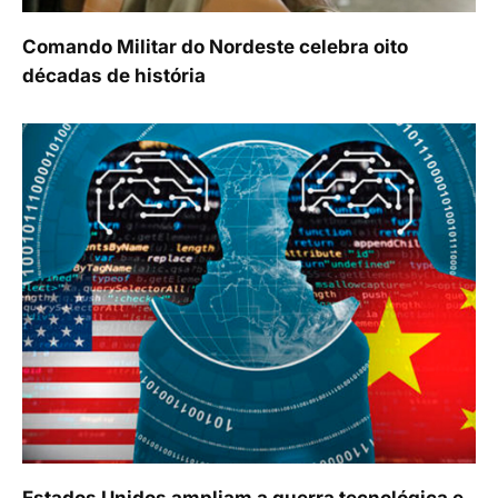
Comando Militar do Nordeste celebra oito
décadas de história