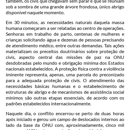
também, os civis que chegavam sem parar e que se reuniam
sob a sombra de uma grande árvore frondosa, único abrigo
disponível naquele momento.
Em 30 minutos, as necessidades naturais daquela massa
humana começaram a ser relatadas ao centro de operações.
Senhoras em trabalho de parto, centenas de mulheres e
crianças solicitando água e dezenas de pessoas precisando
de atendimento médico, entre outras demandas. Tais ações
materializam os preceitos doutrinários sobre proteção de
civis, aspecto central das missões de paz na ONU
desdobradas pelo mundo e obrigação mínima dos Estados
nacionais estabelecidos. A proteção física contra a violência
iminente representa, apenas, uma parcela do preconizado
para a adequada proteção de civis. O atendimento das
necessidades básicas humanas e o estabelecimento de
estruturas de abrigo e de mecanismos de assistência social
mínimos são outras etapas essenciais, de acordo com os
padrões estabelecidos internacionalmente.
Naquele dia, o conflito encerrou-se perto de duas horas
após iniciado e gerou um campo de deslocados internos ao
lado da base da ONU com, aproximadamente, cinco mil