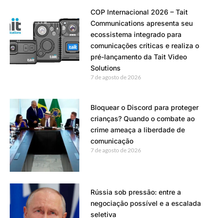
COP Internacional 2026 – Tait
Communications apresenta seu
ecossistema integrado para
comunicações críticas e realiza o
pré-lançamento da Tait Video
Solutions
7 de agosto de 2026
Bloquear o Discord para proteger
crianças? Quando o combate ao
crime ameaça a liberdade de
comunicação
7 de agosto de 2026
Rússia sob pressão: entre a
negociação possível e a escalada
seletiva