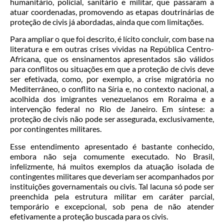
humanitário, policial, sanitário e militar, que passaram a
atuar coordenadas, promovendo as etapas doutrinárias de
proteção de civis já abordadas, ainda que com limitações.
Para ampliar o que foi descrito, é lícito concluir, com base na
literatura e em outras crises vividas na República Centro-
Africana, que os ensinamentos apresentados são válidos
para conflitos ou situações em que a proteção de civis deve
ser efetivada, como, por exemplo, a crise migratória no
Mediterrâneo, o conflito na Síria e, no contexto nacional, a
acolhida dos imigrantes venezuelanos em Roraima e a
intervenção federal no Rio de Janeiro. Em síntese: a
proteção de civis não pode ser assegurada, exclusivamente,
por contingentes militares.
Esse entendimento apresentado é bastante conhecido,
embora não seja comumente executado. No Brasil,
infelizmente, há muitos exemplos da atuação isolada de
contingentes militares que deveriam ser acompanhados por
instituições governamentais ou civis. Tal lacuna só pode ser
preenchida pela estrutura militar em caráter parcial,
temporário e excepcional, sob pena de não atender
efetivamente a proteção buscada para os civis.