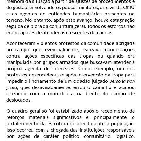
melhora da situação a partir de ajustes de procedimentos e
de gestão, envolvendo os poucos militares, os civis da ONU
e os agentes de entidades humanitárias presentes no
terreno. No entanto, após esse avanço, houve estagnação
seguida de piora da conjuntura geral. Todos os esforços não
eram capazes de atender às crescentes demandas.
Aconteceram violentos protestos da comunidade abrigada
no campo, que, eventualmente, realizava manifestações
contra ações específicas das tropas ou quando era
manipulada por grupos armados que buscavam atender à
própria agenda de interesses. Como exemplo, um dos
protestos desencadeou-se após intervenção da tropa para
impedir o linchamento de um cidadão julgado
persona non
grata
, que, desavisadamente, errou o caminho e acabou
cruzando com a motocicleta na frente do campo de
deslocados.
O quadro geral só foi estabilizado após o recebimento de
reforços materiais significativos e, principalmente, o
fortalecimento da estrutura de atendimento à população.
Isso ocorreu com a chegada das instituições responsáveis
por ações de caráter político, comunitário, logístico,