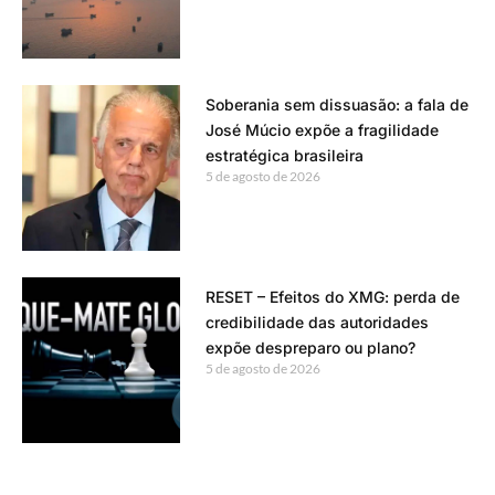
Soberania sem dissuasão: a fala de
José Múcio expõe a fragilidade
estratégica brasileira
5 de agosto de 2026
RESET – Efeitos do XMG: perda de
credibilidade das autoridades
expõe despreparo ou plano?
5 de agosto de 2026