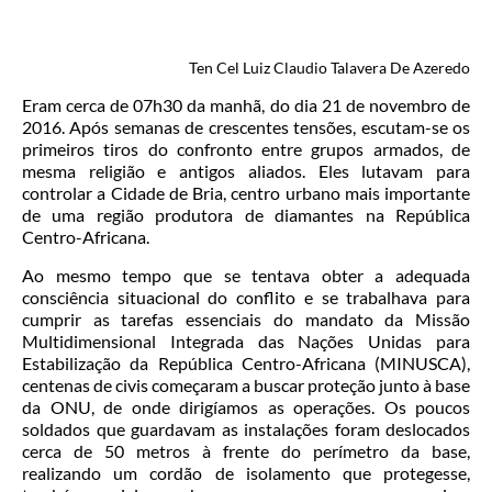
Ten Cel Luiz Claudio Talavera De Azeredo
Eram cerca de 07h30 da manhã, do dia 21 de novembro de
2016. Após semanas de crescentes tensões, escutam-se os
primeiros tiros do confronto entre grupos armados, de
mesma religião e antigos aliados. Eles lutavam para
controlar a Cidade de Bria, centro urbano mais importante
de uma região produtora de diamantes na República
Centro-Africana.
Ao mesmo tempo que se tentava obter a adequada
consciência situacional do conflito e se trabalhava para
cumprir as tarefas essenciais do mandato da Missão
Multidimensional Integrada das Nações Unidas para
Estabilização da República Centro-Africana (MINUSCA),
centenas de civis começaram a buscar proteção junto à base
da ONU, de onde dirigíamos as operações. Os poucos
soldados que guardavam as instalações foram deslocados
cerca de 50 metros à frente do perímetro da base,
realizando um cordão de isolamento que protegesse,