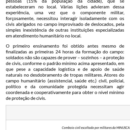
pessoas (15% da população da cidade), que se
estabeleceram no local. Várias lições advieram dessa
experiência, uma vez que o componente militar,
forçosamente, necessitou interagir isoladamente com os
civis abrigados no campo improvisado de deslocados, pela
simples inexistência de outras instituições especializadas
em atendimento humanitário no local.
O primeiro ensinamento foi obtido antes mesmo de
finalizadas as primeiras 24 horas da formação do campo:
soldados não são capazes de prover – sozinhos – a proteção
de civis, conforme o padrão mínimo acima apresentado, em
que pese a capacidade logística e de apoio de saúde
naturais no desdobramento de tropas militares. Atores do
campo humanitário (assistencial, saúde etc.) civil, policial,
político e da comunidade protegida necessitam agir
coordenada e cooperativamente para obter o nível mínimo
de proteção de civis.
Comboio civil escoltado por militares da MINUSCA