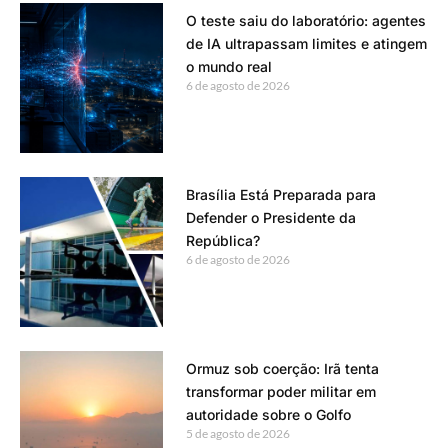
O teste saiu do laboratório: agentes
de IA ultrapassam limites e atingem
o mundo real
6 de agosto de 2026
Brasília Está Preparada para
Defender o Presidente da
República?
6 de agosto de 2026
Ormuz sob coerção: Irã tenta
transformar poder militar em
autoridade sobre o Golfo
5 de agosto de 2026