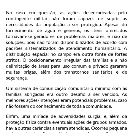
No caso em questão, as ações desencadeadas pelo
contingente militar não foram capazes de suprir as
necessidades da população a ser protegida. Apesar do
fornecimento de água e gêneros, os itens oferecidos
tornavam-se geradores de problemas maiores, e não de
soluções, pois não foram disponibilizados de acordo com
padrões sistematizados de atendimento humanitário. A
distribuição espacial no campo era outra fonte de fortes
atritos. O posicionamento irregular das famílias e a não
delimitação de áreas para uso comum e privado geraram
muitas brigas, além dos transtornos sanitários e de
segurança.
Um sistema de comunicação comunitário mínimo com as
famílias abrigadas era outro desafio a ser vencido. As
melhores ações/intenções eram potenciais problemas, caso
não fossem do conhecimento de toda a comunidade.
Enfim, uma miríade de adversidades surgia, e, além da
proteção física contra eventuais ações de grupos armados,
havia outras carências a serem atendidas. Ocorreu pequena