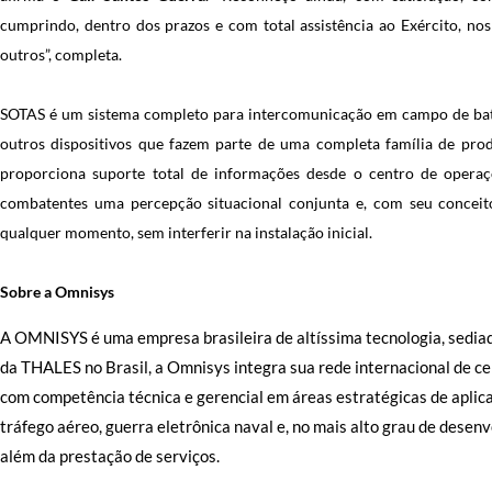
cumprindo, dentro dos prazos e com total assistência ao Exército, no
outros”, completa.
SOTAS é um sistema completo para intercomunicação em campo de batalh
outros dispositivos que fazem parte de uma completa família de produ
proporciona suporte total de informações desde o centro de oper
combatentes uma percepção situacional conjunta e, com seu conceit
qualquer momento, sem interferir na instalação inicial.
Sobre a Omnisys
A OMNISYS é uma empresa brasileira de altíssima tecnologia, sediad
da THALES no Brasil, a Omnisys integra sua rede internacional de c
com competência técnica e gerencial em áreas estratégicas de aplicaç
tráfego aéreo, guerra eletrônica naval e, no mais alto grau de desenv
além da prestação de serviços.