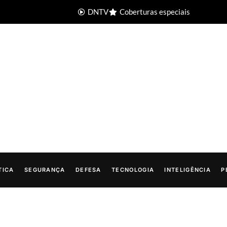
DNTV
Coberturas especiais
TICA
SEGURANÇA
DEFESA
TECNOLOGIA
INTELIGÊNCIA
P