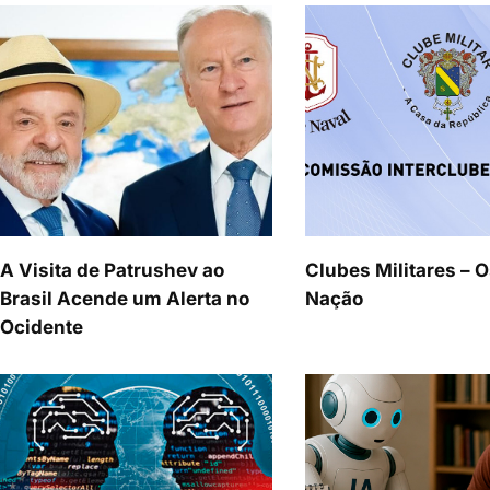
A Visita de Patrushev ao
Clubes Militares – O
Brasil Acende um Alerta no
Nação
Ocidente