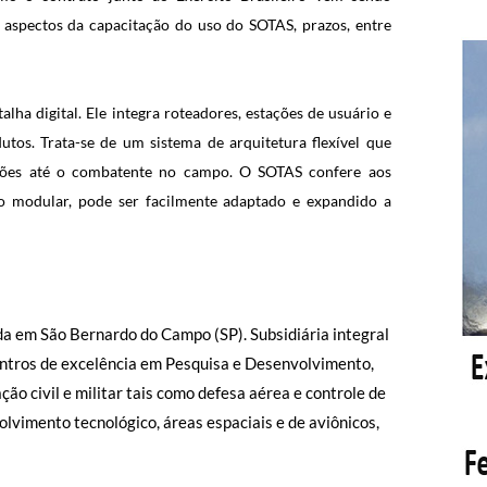
s aspectos da capacitação do uso do SOTAS, prazos, entre
a digital. Ele integra roteadores, estações de usuário e
tos. Trata-se de um sistema de arquitetura flexível que
ações até o combatente no campo. O SOTAS confere aos
o modular, pode ser facilmente adaptado e expandido a
a em São Bernardo do Campo (SP). Subsidiária integral
entros de excelência em Pesquisa e Desenvolvimento,
ão civil e militar tais como defesa aérea e controle de
olvimento tecnológico, áreas espaciais e de aviônicos,