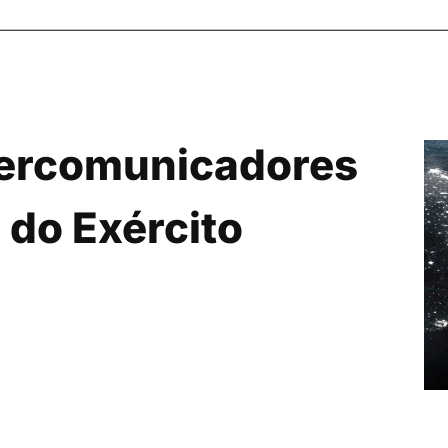
tercomunicadores
 do Exército