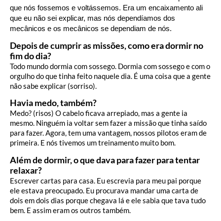
que nós fossemos e voltássemos. Era um encaixamento ali
que eu não sei explicar, mas nós dependíamos dos
mecânicos e os mecânicos se dependiam de nós.
Depois de cumprir as missões, como era dormir no
fim do dia?
Todo mundo dormia com sossego. Dormia com sossego e com o
orgulho do que tinha feito naquele dia. É uma coisa que a gente
não sabe explicar (sorriso).
Havia medo, também?
Medo? (risos) O cabelo ficava arrepiado, mas a gente ia
mesmo. Ninguém ia voltar sem fazer a missão que tinha saído
para fazer. Agora, tem uma vantagem, nossos pilotos eram de
primeira. E nós tivemos um treinamento muito bom.
Além de dormir, o que dava para fazer para tentar
relaxar?
Escrever cartas para casa. Eu escrevia para meu pai porque
ele estava preocupado. Eu procurava mandar uma carta de
dois em dois dias porque chegava lá e ele sabia que tava tudo
bem. E assim eram os outros também.