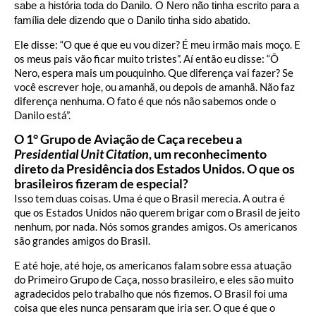
sabe a história toda do Danilo. O Nero não tinha escrito para a
família dele dizendo que o Danilo tinha sido abatido.
Ele disse: “O que é que eu vou dizer? É meu irmão mais moço. E
os meus pais vão ficar muito tristes”. Aí então eu disse: “Ô
Nero, espera mais um pouquinho. Que diferença vai fazer? Se
você escrever hoje, ou amanhã, ou depois de amanhã. Não faz
diferença nenhuma. O fato é que nós não sabemos onde o
Danilo está”.
O 1° Grupo de Aviação de Caça recebeu a
Presidential Unit Citation
, um reconhecimento
direto da Presidência dos Estados Unidos. O que os
brasileiros fizeram de especial?
Isso tem duas coisas. Uma é que o Brasil merecia. A outra é
que os Estados Unidos não querem brigar com o Brasil de jeito
nenhum, por nada. Nós somos grandes amigos. Os americanos
são grandes amigos do Brasil.
E até hoje, até hoje, os americanos falam sobre essa atuação
do Primeiro Grupo de Caça, nosso brasileiro, e eles são muito
agradecidos pelo trabalho que nós fizemos. O Brasil foi uma
coisa que eles nunca pensaram que iria ser. O que é que o