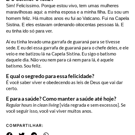
Sim! Felicíssimo. Porque estou vivo, tem umas mulheres
maravilhosas aqui: a minha esposa e a minha filha. Eu sou um
homem feliz. Há muitos anos eu fui ao Vaticano. Fui na Capela
Sistina. E eles estavam ordenando oitocentas pessoas lá. E
eu tinha ido só para ver.
Aí eu tinha levado uma garrafa de guaraná para se tivesse
sede. E eu dei essa garrafa de guaraná para o chefe deles, e ele
veio e me batizou lá na Capela Sistina. Eu sigo o batismo
daquele dia. Não vou nem para cá nem para lá, é aquele
batismo. Sou feliz.
E qual o segredo para essa felicidade?
É você saber viver e obedecendo as leis de Deus que vai dar
certo.
E para a saúde? Como manter a saúde até hoje?
Regular hours in clean living
[vida regrada e sem excessos]. Se
você seguir isso, você vai viver muitos anos.
COMPARTILHAR: