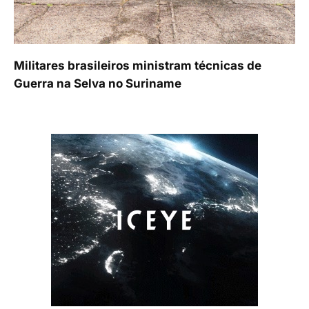
Militares brasileiros ministram técnicas de
Guerra na Selva no Suriname