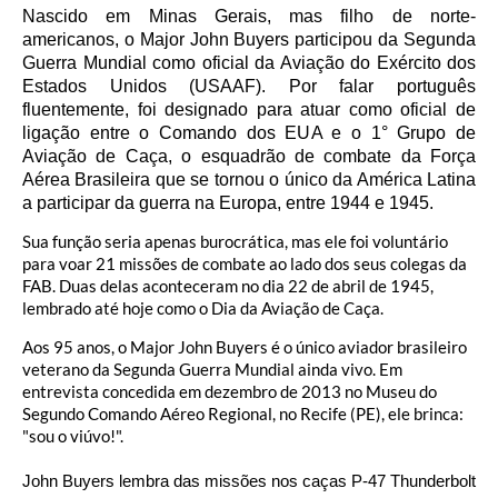
Nascido em Minas Gerais, mas filho de norte-
americanos, o Major John Buyers participou da Segunda
Guerra Mundial como oficial da Aviação do Exército dos
Estados Unidos (USAAF). Por falar português
fluentemente, foi designado para atuar como oficial de
ligação entre o Comando dos EUA e o 1° Grupo de
Aviação de Caça, o esquadrão de combate da Força
Aérea Brasileira que se tornou o único da América Latina
a participar da guerra na Europa, entre 1944 e 1945.
Sua função seria apenas burocrática, mas ele foi voluntário
para voar 21 missões de combate ao lado dos seus colegas da
FAB. Duas delas aconteceram no dia 22 de abril de 1945,
lembrado até hoje como o Dia da Aviação de Caça.
Aos 95 anos, o Major John Buyers é o único aviador brasileiro
veterano da Segunda Guerra Mundial ainda vivo. Em
entrevista concedida em dezembro de 2013 no Museu do
Segundo Comando Aéreo Regional, no Recife (PE), ele brinca:
"sou o viúvo!".
John Buyers lembra das missões nos caças P-47 Thunderbolt