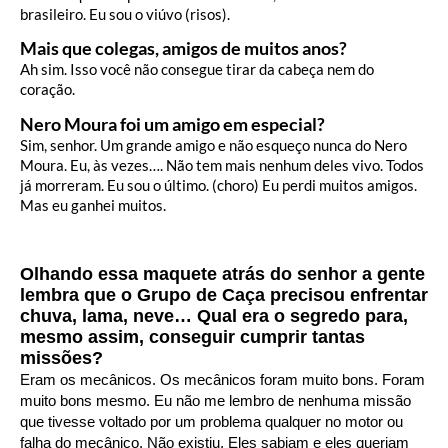
brasileiro. Eu sou o viúvo (risos).
Mais que colegas, amigos de muitos anos?
Ah sim. Isso você não consegue tirar da cabeça nem do
coração.
Nero Moura foi um amigo em especial?
Sim, senhor. Um grande amigo e não esqueço nunca do Nero
Moura. Eu, às vezes…. Não tem mais nenhum deles vivo. Todos
já morreram. Eu sou o último. (choro) Eu perdi muitos amigos.
Mas eu ganhei muitos.
Olhando essa maquete atrás do senhor a gente
lembra que o Grupo de Caça precisou enfrentar
chuva, lama, neve… Qual era o segredo para,
mesmo assim, conseguir cumprir tantas
missões?
Eram os mecânicos. Os mecânicos foram muito bons. Foram
muito bons mesmo. Eu não me lembro de nenhuma missão
que tivesse voltado por um problema qualquer no motor ou
falha do mecânico. Não existiu. Eles sabiam e eles queriam