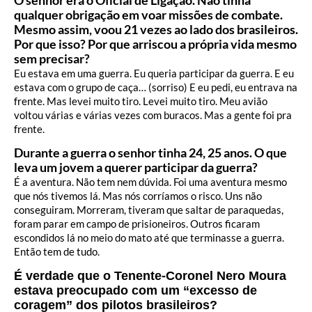
qualquer obrigação em voar missões de combate.
Mesmo assim, voou 21 vezes ao lado dos brasileiros.
Por que isso? Por que arriscou a própria vida mesmo
sem precisar?
Eu estava em uma guerra. Eu queria participar da guerra. E eu
estava com o grupo de caça… (sorriso) E eu pedi, eu entrava na
frente. Mas levei muito tiro. Levei muito tiro. Meu avião
voltou várias e várias vezes com buracos. Mas a gente foi pra
frente.
Durante a guerra o senhor tinha 24, 25 anos. O que
leva um jovem a querer participar da guerra?
É a aventura. Não tem nem dúvida. Foi uma aventura mesmo
que nós tivemos lá. Mas nós corríamos o risco. Uns não
conseguiram. Morreram, tiveram que saltar de paraquedas,
foram parar em campo de prisioneiros. Outros ficaram
escondidos lá no meio do mato até que terminasse a guerra.
Então tem de tudo.
É verdade que o Tenente-Coronel Nero Moura
estava preocupado com um “excesso de
coragem” dos pilotos brasileiros?