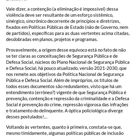
Vale dizer, a contenção (a eliminação é impossível) dessa
violência deve ser resultante de um esforço sistêmico,
sinérgico, sincrônico decorrente de princípios e diretrizes,
fixados em Políticas Públicas de Estado (não de Governo, nem
de partidos), específicas para as duas vertentes acima citadas,
desdobradas em planos, projetos e programas.
Provavelmente, a origem desse equívoco está no fato de não
se ter claras as conceituações de Segurança Pública e de
Defesa Social, núcleos do Plano Nacional de Segurança Pública
e Defesa Social, há pouco atualizado, versão 2021-2030, que
nos remete aos objetivos da Política Nacional de Segurança
Pública e Defesa Social. Além de impróprios, os títulos de
todos esses documentos são redundantes, visto que há um
entendimento (errôneo?) vigente de que Segurança Pública é
prevenção, contenção e repressão da criminalidade e a Defesa
Social é prevenção do crime, repressão vigorosa das infrações
e tratamento do delinquente. A óptica policiológica diverge
desses postulados!…
Voltando às vertentes, quanto à primeira, constata-se que,
mesmo timidamente, algumas políticas públicas de inclusão