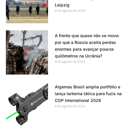
Leipzig
8 de agosto de 2026
A frente que quase não se move:
por que a Rússia aceita perdas
enormes para avançar poucos
quilômetros na Ucrânia?
8 de agosto de 2026
Algemas Brasil amplia portfólio e
lança lanterna tática para fuzis na
COP International 2026
8 de agosto de 2026