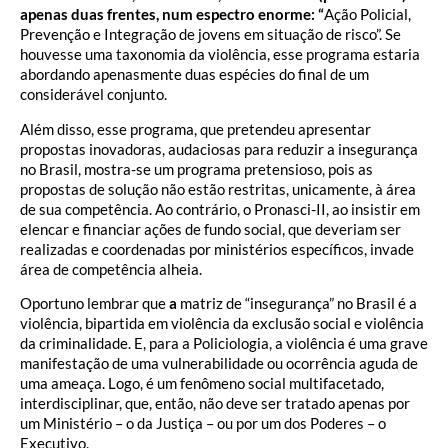
apenas duas frentes, num espectro enorme: “
Ação Policial,
Prevenção e Integração de jovens em situação de risco”. Se
houvesse uma taxonomia da violência, esse programa estaria
abordando apenasmente duas espécies do final de um
considerável conjunto.
Além disso, esse programa, que pretendeu apresentar
propostas inovadoras, audaciosas para reduzir a insegurança
no Brasil, mostra-se um programa pretensioso, pois as
propostas de solução não estão restritas, unicamente, à área
de sua competência. Ao contrário, o Pronasci-II, ao insistir em
elencar e financiar ações de fundo social, que deveriam ser
realizadas e coordenadas por ministérios específicos, invade
área de competência alheia.
Oportuno lembrar que
a
matriz de “insegurança” no Brasil é a
violência, bipartida em violência da exclusão social e violência
da criminalidade. E, para a Policiologia, a violência é uma grave
manifestação de uma vulnerabilidade ou ocorrência aguda de
uma ameaça. Logo, é um fenômeno social multifacetado,
interdisciplinar, que, então, não deve ser tratado apenas por
um Ministério – o da Justiça – ou por um dos Poderes – o
Executivo.