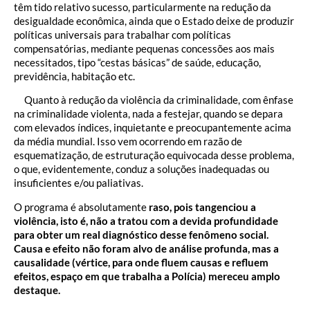
têm tido relativo sucesso, particularmente na redução da
desigualdade econômica, ainda que o Estado deixe de produzir
políticas universais para trabalhar com políticas
compensatórias, mediante pequenas concessões aos mais
necessitados, tipo “cestas básicas” de saúde, educação,
previdência, habitação etc.
Quanto à redução da violência da criminalidade, com ênfase
na criminalidade violenta, nada a festejar, quando se depara
com elevados índices, inquietante e preocupantemente acima
da média mundial. Isso vem ocorrendo em razão de
esquematização, de estruturação equivocada desse problema,
o que, evidentemente, conduz a soluções inadequadas ou
insuficientes e/ou paliativas.
O programa é absolutamente
raso, pois tangenciou a
violência, isto é, não a tratou com a devida profundidade
para obter um real diagnóstico desse fenômeno social.
Causa e efeito não foram alvo de análise profunda, mas a
causalidade (vértice, para onde fluem causas e refluem
efeitos, espaço em que trabalha a Polícia) mereceu amplo
destaque.