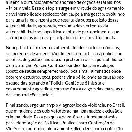
ausência ou funcionamento anômalo de órgãos estatais, nos
vários níveis. Essa distopia surge em virtude do agravamento
da vulnerabilidade socioeconômica, pela má gestão, evoluindo
para uma faixa cinzenta que resulta da superposição dessa
vulnerabilidade, agravada, com uma das vertentes da
vulnerabilidade sociopolítica, a falta de pertencimento, que
enfraquece os valores, principalmente os constitucionais.
Num primeiro momento, vulnerabilidades socioeconômicas,
decorrentes de ausência/ineficiência de políticas públicas ou
de erros de gestão, não são um problema de responsabilidade
da Instituição Polícia. Contudo, por desídia, sua evolução
(posto de saúde sempre fechado, locais mal iluminados onde
ocorrem estupros, etc.), poderá vir a sê-lo, onde as causas são
esquecidas, gerando a “Polícia-Geni”, que é injusta e
covardemente agredida, como se fora a origem das mazelas e
das contradições sociais.
Finalizando, urge um amplo diagnóstico da violência, no Brasil,
que minudencie os dois vetores acima nominados: exclusão e
criminalidade. Essa pesquisa deverá ser a fundamentação
para elaboração de Políticas Públicas para Contenção da
Violência, contendo, minimamente, diretrizes para confecção