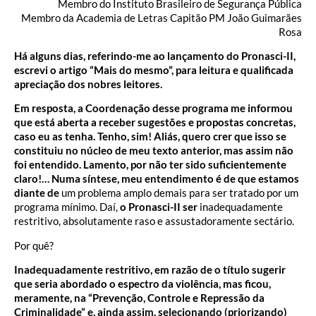
Membro do Instituto Brasileiro de Segurança Pública
Membro da Academia de Letras Capitão PM João Guimarães
Rosa
Há alguns dias, referindo-me ao lançamento do Pronasci-II,
escrevi o artigo “Mais do mesmo”, para leitura e qualificada
apreciação dos nobres leitores.
Em resposta, a Coordenação desse programa me informou
que está aberta a receber sugestões e propostas concretas,
caso eu as tenha. Tenho, sim! Aliás, quero crer que isso se
constituiu no núcleo de meu texto anterior, mas assim não
foi entendido. Lamento, por não ter sido suficientemente
claro!… Numa síntese, meu entendimento é de que estamos
diante de
um problema amplo demais para ser tratado por um
programa mínimo. Daí,
o Pronasci-II ser
inadequadamente
restritivo, absolutamente raso e assustadoramente sectário.
Por quê?
Inadequadamente restritivo, em razão de o título sugerir
que seria abordado o espectro da violência, mas ficou,
meramente, na “Prevenção, Controle e Repressão da
Criminalidade” e, ainda assim, selecionando (priorizando)