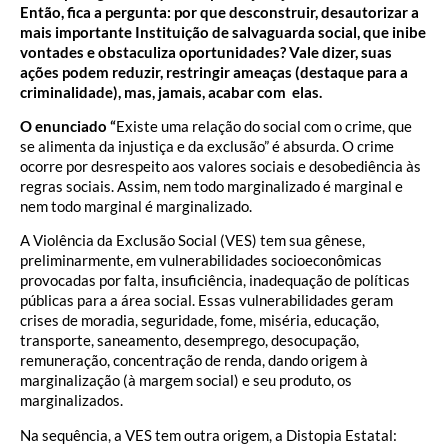
Então, fica a pergunta: por que desconstruir, desautorizar a
mais importante Instituição de salvaguarda social, que inibe
vontades e obstaculiza oportunidades? Vale dizer, suas
ações podem reduzir, restringir ameaças (destaque para a
criminalidade), mas, jamais, acabar com elas.
O enunciado “
Existe uma relação do social com o crime, que
se alimenta da injustiça e da exclusão” é absurda. O crime
ocorre por desrespeito aos valores sociais e desobediência às
regras sociais. Assim, nem todo marginalizado é marginal e
nem todo marginal é marginalizado.
A Violência da Exclusão Social (VES) tem sua gênese,
preliminarmente, em vulnerabilidades socioeconômicas
provocadas por falta, insuficiência, inadequação de políticas
públicas para a área social. Essas vulnerabilidades geram
crises de moradia, seguridade, fome, miséria, educação,
transporte, saneamento, desemprego, desocupação,
remuneração, concentração de renda, dando origem à
marginalização (à margem social) e seu produto, os
marginalizados.
Na sequência, a VES tem outra origem, a Distopia Estatal: